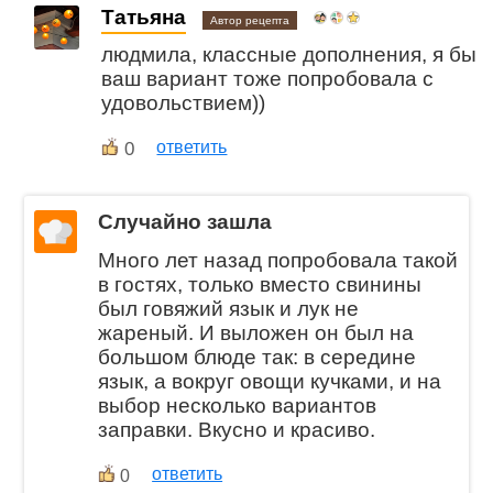
Татьяна
Автор рецепта
людмила, классные дополнения, я бы
ваш вариант тоже попробовала с
удовольствием))
0
ответить
Случайно зашла
Много лет назад попробовала такой
в гостях, только вместо свинины
был говяжий язык и лук не
жареный. И выложен он был на
большом блюде так: в середине
язык, а вокруг овощи кучками, и на
выбор несколько вариантов
заправки. Вкусно и красиво.
ответить
0