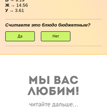
Ж
→ 14.56
У
→ 3.61
Считаете это блюдо бюджетным?
Да
Нет