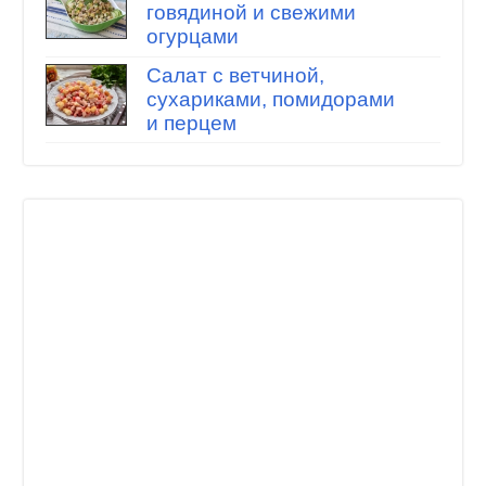
говядиной и свежими
огурцами
Салат с ветчиной,
сухариками, помидорами
и перцем