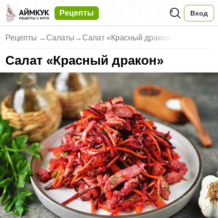
Рецепты
Вход
Рецепты
→
Салаты
→
Салат «Красный дракон»
Салат «Красный дракон»