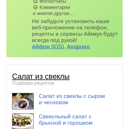
😋 Фотоотчеты
😃 Комментарии
и многое другое…
Не забудьте установить наше
веб-приложение на телефон,
рецепты и сервисы Аймкук будут
всегда под рукой!
Айфон (iOS)
,
Андроид
Салат из свеклы
Подборка рецептов
Салат из свеклы с сыром
и чесноком
Свекольный салат с
брынзой и горошком