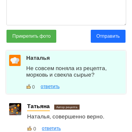
Прикрепить фото
Отправить
Наталья
Не совсем поняла из рецепта,
морковь и свекла сырые?
ответить
0
Татьяна
Автор рецепта
Наталья, совершенно верно.
0
ответить