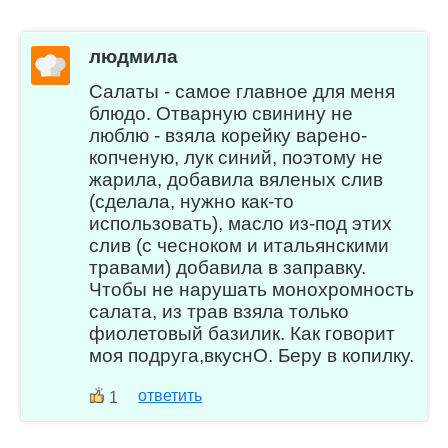
людмила
Салаты - самое главное для меня
блюдо. Отварную свинину не
люблю - взяла корейку варено-
копченую, лук синий, поэтому не
жарила, добавила вяленых слив
(сделала, нужно как-то
использовать), масло из-под этих
слив (с чесноком и итальянскими
травами) добавила в заправку.
Чтобы не нарушать монохромность
салата, из трав взяла только
фиолетовый базилик. Как говорит
моя подруга,вкуснО. Беру в копилку.
ответить
1