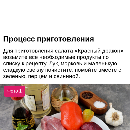
Процесс приготовления
Для приготовления салата «Красный дракон»
возьмите все необходимые продукты по
списку к рецепту. Лук, морковь и маленькую
сладкую свеклу почистите, помойте вместе с
зеленью, перцем и свининой.
Фото 1