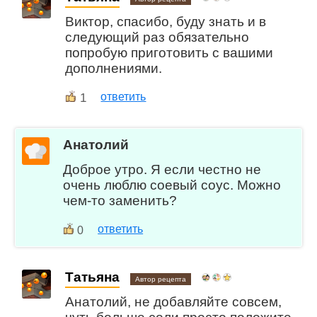
Виктор, спасибо, буду знать и в
следующий раз обязательно
попробую приготовить с вашими
дополнениями.
1
ответить
Анатолий
Доброе утро. Я если честно не
очень люблю соевый соус. Можно
чем-то заменить?
ответить
0
Татьяна
Автор рецепта
Анатолий, не добавляйте совсем,