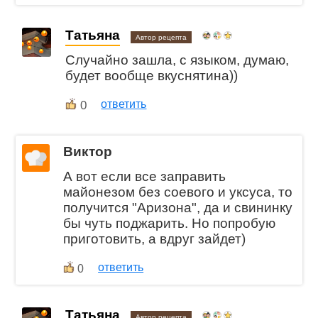
Татьяна
Автор рецепта
Случайно зашла, с языком, думаю,
будет вообще вкуснятина))
0
ответить
Виктор
А вот если все заправить
майонезом без соевого и уксуса, то
получится "Аризона", да и свининку
бы чуть поджарить. Но попробую
приготовить, а вдруг зайдет)
ответить
0
Татьяна
Автор рецепта