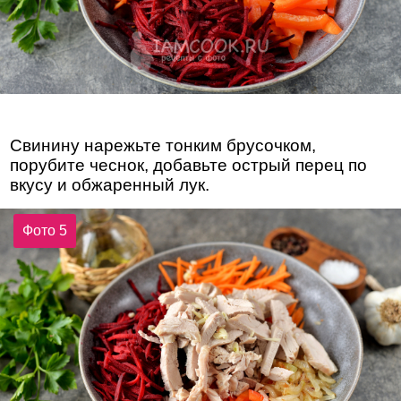
Свинину нарежьте тонким брусочком,
порубите чеснок, добавьте острый перец по
вкусу и обжаренный лук.
Фото 5