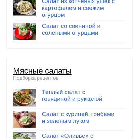
Салат из копченых ушек с
картофелем и свежим
огурцом
Салат со свининой и
солеными огурцами
Мясные салаты
Подборка рецептов
Теплый салат с
говядиной и рукколой
Салат с курицей, грибами
и зеленым луком
Салат «Оливье» с