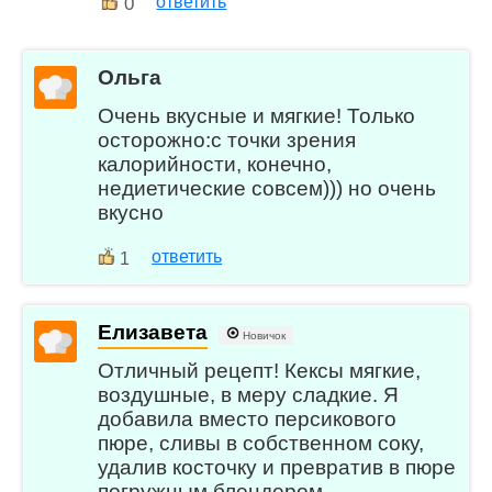
0
ответить
Ольга
Очень вкусные и мягкие! Только
осторожно:с точки зрения
калорийности, конечно,
недиетические совсем))) но очень
вкусно
ответить
1
Елизавета
Новичок
Отличный рецепт! Кексы мягкие,
воздушные, в меру сладкие. Я
добавила вместо персикового
пюре, сливы в собственном соку,
удалив косточку и превратив в пюре
погружным блендером