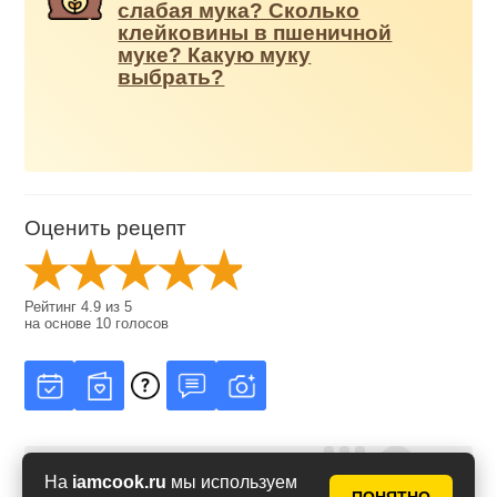
слабая мука? Сколько
клейковины в пшеничной
муке? Какую муку
выбрать?
Оценить рецепт
Рейтинг
4.9
из
5
на основе
10
голосов
На
iamcook.ru
мы используем