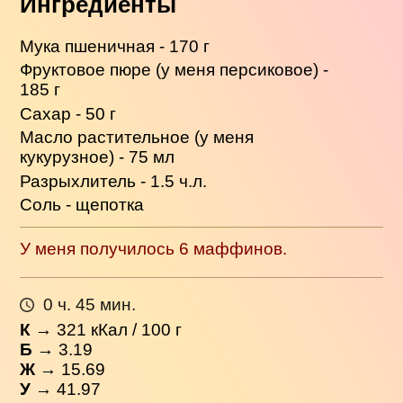
Ингредиенты
Мука пшеничная - 170 г
Фруктовое пюре (у меня персиковое) -
185 г
Сахар - 50 г
Масло растительное (у меня
кукурузное) - 75 мл
Разрыхлитель - 1.5 ч.л.
Соль - щепотка
У меня получилось 6 маффинов.
0 ч. 45 мин.
К
→
321
кКал / 100 г
Б
→ 3.19
Ж
→ 15.69
У
→ 41.97