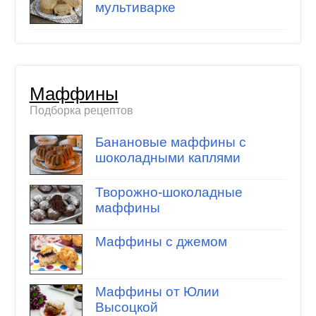
мультиварке
Маффины
Подборка рецептов
Банановые маффины с
шоколадными каплями
Творожно-шоколадные
маффины
Маффины с джемом
Маффины от Юлии
Высоцкой