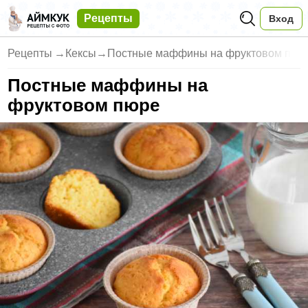
Рецепты
Вход
Рецепты
→
Кексы
→
Постные маффины на фруктовом п
Постные маффины на
фруктовом пюре