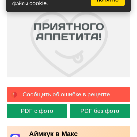
ПОНЯТНО
cookie
файлы
.
Сообщить об ошибке в рецепте
PDF с фото
PDF без фото
Аймкук в Макс