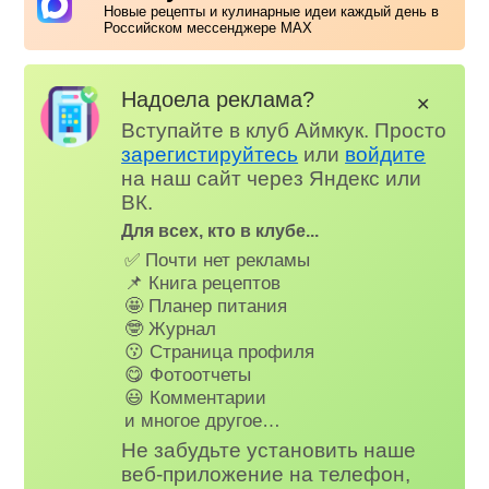
Новые рецепты и кулинарные идеи каждый день в
Российском мессенджере MAX
Надоела реклама?
✕
Вступайте в клуб Аймкук. Просто
зарегистируйтесь
или
войдите
на наш сайт через Яндекс или
ВК.
Для всех, кто в клубе...
✅ Почти нет рекламы
📌 Книга рецептов
🤩 Планер питания
🤓 Журнал
😗 Страница профиля
😋 Фотоотчеты
😃 Комментарии
и многое другое…
Не забудьте установить наше
веб-приложение на телефон,