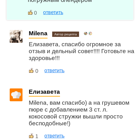
ответить
0
Milena
Автор рецепта
Елизавета, спасибо огромное за
отзыв и дельный совет!!!! Готовьте на
здоровье!!!
0
ответить
Елизавета
Milena, вам спасибо) а на грушевом
пюре с добавлением 3 ст. л.
кокосовой стружки вышли просто
бесподобные!)
1
ответить