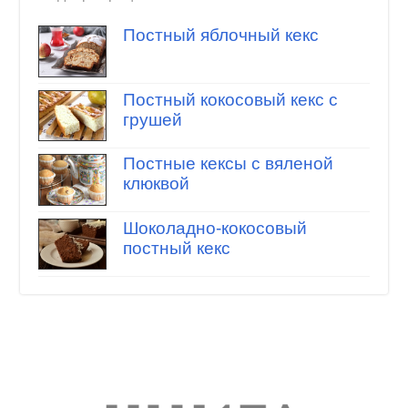
Постный яблочный кекс
Постный кокосовый кекс с
грушей
Постные кексы с вяленой
клюквой
Шоколадно-кокосовый
постный кекс