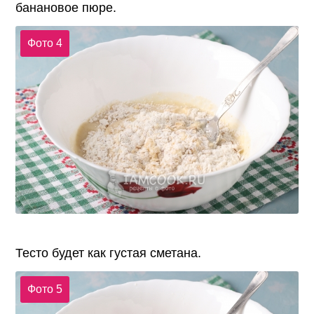
банановое пюре.
Фото 4
Тесто будет как густая сметана.
Фото 5