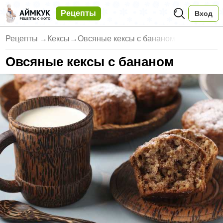
Рецепты
Вход
Рецепты
→
Кексы
→
Овсяные кексы с бананом
Овсяные кексы с бананом