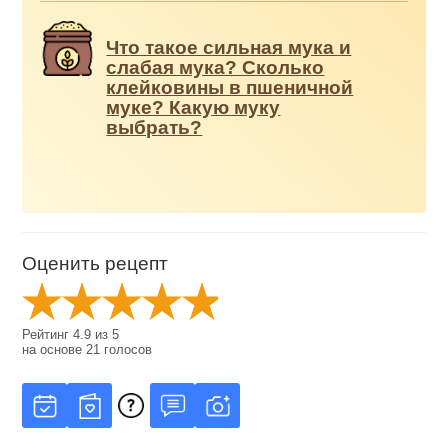
Что такое сильная мука и
слабая мука? Сколько
клейковины в пшеничной
муке? Какую муку
выбрать?
Оценить рецепт
Рейтинг
4.9
из
5
на основе
21
голосов