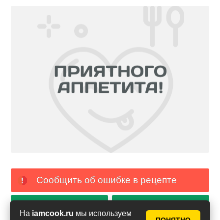
Сообщить об ошибке в рецепте
PDF с фото
PDF без фото
На
iamcook.ru
мы используем