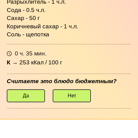
Разрыхлитель - 1 ч.л.
Сода - 0.5 ч.л.
Сахар - 50 г
Коричневый сахар - 1 ч.л.
Соль - щепотка
0 ч. 35 мин.
К
→
253
кКал / 100 г
Считаете это блюдо бюджетным?
Да
Нет