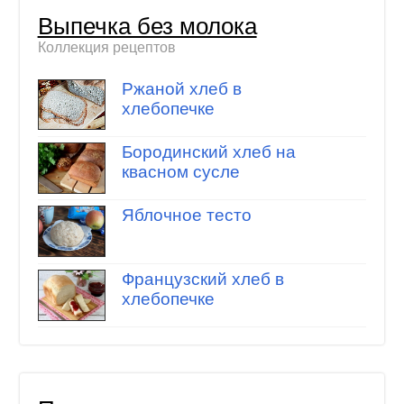
Выпечка без молока
Коллекция рецептов
Ржаной хлеб в
хлебопечке
Бородинский хлеб на
квасном сусле
Яблочное тесто
Французский хлеб в
хлебопечке