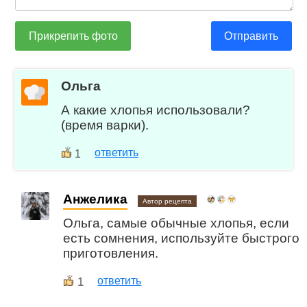
Прикрепить фото
Отправить
Ольга
А какие хлопья использовали?
(время варки).
ответить
1
Анжелика
Автор рецепта
Ольга, самые обычные хлопья, если
есть сомнения, используйте быстрого
приготовления.
1
ответить