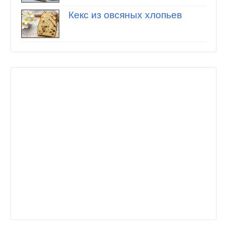
Кекс из овсяных хлопьев