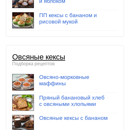
и яблоком
ПП кексы с бананом и
рисовой мукой
Овсяные кексы
Подборка рецептов
Овсяно-морковные
маффины
Пряный банановый хлеб
с овсяными хлопьями
Овсяные кексы с бананом