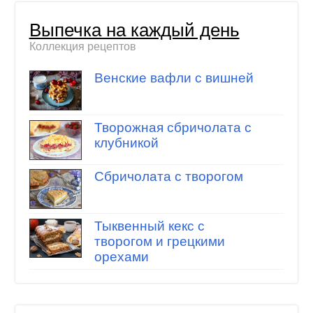
Выпечка на каждый день
Коллекция рецептов
Венские вафли с вишней
Творожная сбричолата с
клубникой
Сбричолата с творогом
Тыквенный кекс с
творогом и грецкими
орехами