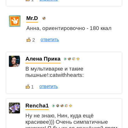
Mr.D
Анна, ориентировочно - 180 ккал
2
ответить
Алена Прика
В мультиварке и такие
пышные!:catwithhearts:
ответить
1
Rencha1
Ну не знаю, Нин, куда ещё
красивее))) Очень симпатичные