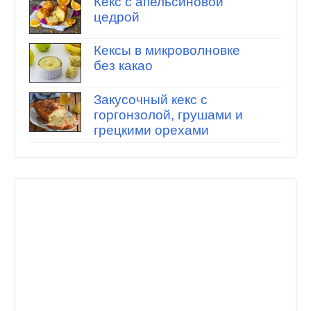
Кекс с апельсиновой
цедрой
Кексы в микроволновке
без какао
Закусочный кекс с
горгонзолой, грушами и
грецкими орехами