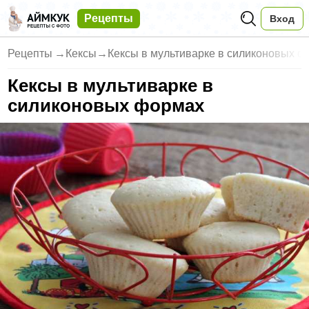
Рецепты
Вход
Рецепты
→
Кексы
→
Кексы в мультиварке в силиконовых 
Кексы в мультиварке в
силиконовых формах