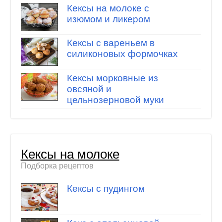
Кексы на молоке с
изюмом и ликером
Кексы с вареньем в
силиконовых формочках
Кексы морковные из
овсяной и
цельнозерновой муки
Кексы на молоке
Подборка рецептов
Кексы с пудингом