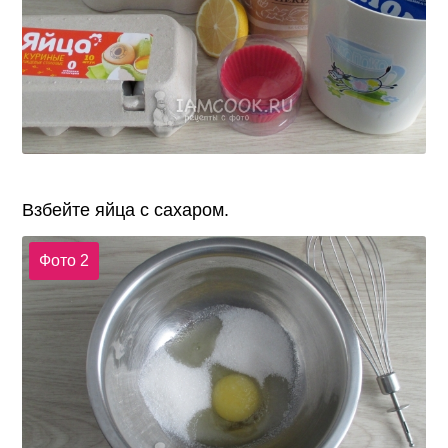
Взбейте яйца с сахаром.
Фото 2