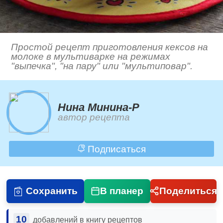
Простой рецепт приготовления кексов на
молоке в мультиварке на режимах
"выпечка", "на пару" или "мультиповар".
Нина Минина-Р
автор рецепта
Подписаться
Сохранить
В планер
Поделиться
10
добавлений в книгу рецептов