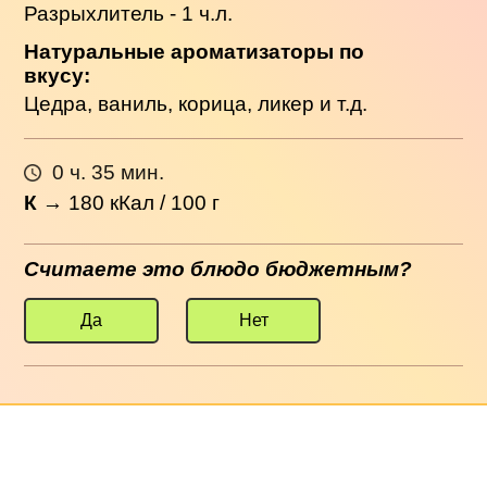
Разрыхлитель - 1 ч.л.
Натуральные ароматизаторы по
вкусу:
Цедра, ваниль, корица, ликер и т.д.
0 ч. 35 мин.
К
→
180
кКал / 100 г
Считаете это блюдо бюджетным?
Да
Нет