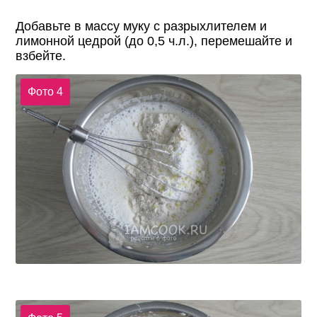
Добавьте в массу муку с разрыхлителем и
лимонной цедрой (до 0,5 ч.л.), перемешайте и
взбейте.
Фото 4