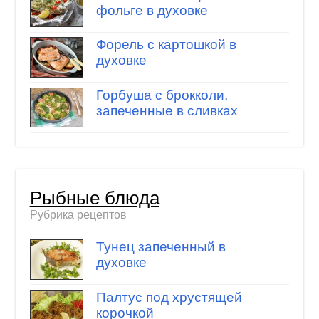
фольге в духовке
Форель с картошкой в
духовке
Горбуша с брокколи,
запеченные в сливках
Рыбные блюда
Рубрика рецептов
Тунец запеченный в
духовке
Палтус под хрустящей
корочкой