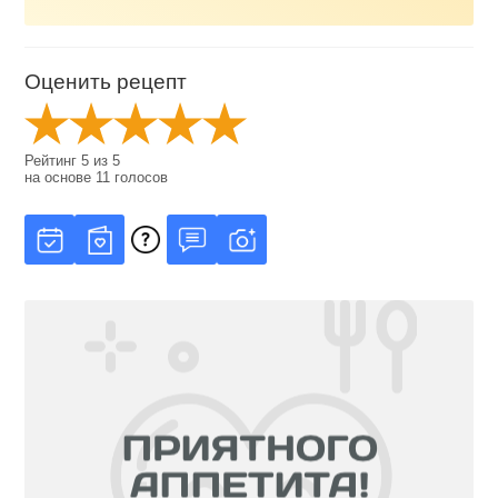
Оценить рецепт
Рейтинг
5
из
5
на основе
11
голосов