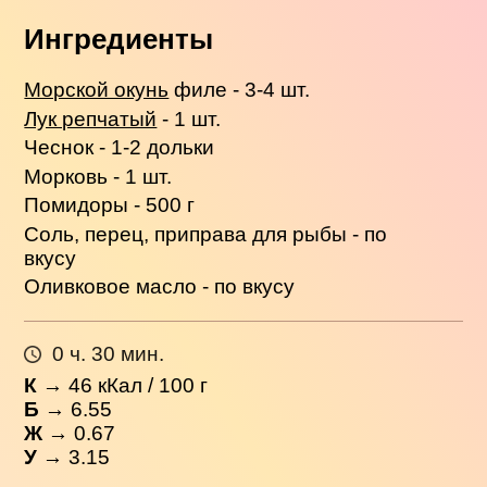
Ингредиенты
Морской окунь
филе - 3-4 шт.
Лук репчатый
- 1 шт.
Чеснок - 1-2 дольки
Морковь - 1 шт.
Помидоры - 500 г
Соль, перец, приправа для рыбы - по
вкусу
Оливковое масло - по вкусу
0 ч. 30 мин.
К
→
46
кКал / 100 г
Б
→ 6.55
Ж
→ 0.67
У
→ 3.15