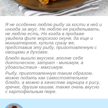
Я не особенно люблю рыбу за кости в ней и
иногда за вкус. Не люблю ее разделывать,
не люблю есть. Но когда в продаже
увидела филе морского окуня, да еще и
миниатюрное, купила сразу же,
представив эту рыбу, приготовленную с
овощами в духовке.
Блюдо вышло вкусное, вполне себе
диетическое, затрат - минимум, а
удовольствия - максимум.
Рыбу, приготовленную таким образом,
можно подать как самостоятельное
блюдо, а можно в качестве гарнира к рису,
гречке, другим кашам, также очень вкусно
с картофельным пюре.