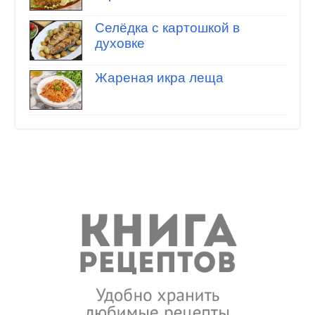
Селёдка с картошкой в
духовке
Жареная икра леща