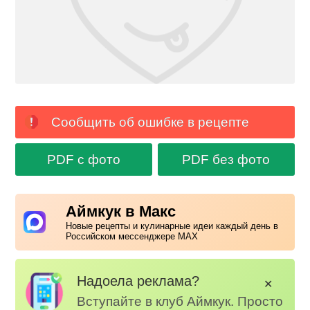
Сообщить об ошибке в рецепте
PDF с фото
PDF без фото
Аймкук в Макс
Новые рецепты и кулинарные идеи каждый день в
Российском мессенджере MAX
Надоела реклама?
✕
Вступайте в клуб Аймкук. Просто