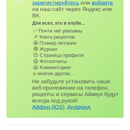
зарегистируйтесь
или
войдите
на наш сайт через Яндекс или
ВК.
Для всех, кто в клубе...
✅ Почти нет рекламы
📌 Книга рецептов
🤩 Планер питания
🤓 Журнал
😗 Страница профиля
😋 Фотоотчеты
😃 Комментарии
и многое другое…
Не забудьте установить наше
веб-приложение на телефон,
рецепты и сервисы Аймкук будут
всегда под рукой!
Айфон (iOS)
,
Андроид