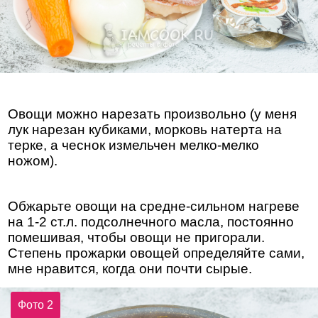
Овощи можно нарезать произвольно (у меня
лук нарезан кубиками, морковь натерта на
терке, а чеснок измельчен мелко-мелко
ножом).
Обжарьте овощи на средне-сильном нагреве
на 1-2 ст.л. подсолнечного масла, постоянно
помешивая, чтобы овощи не пригорали.
Степень прожарки овощей определяйте сами,
мне нравится, когда они почти сырые.
Фото 2