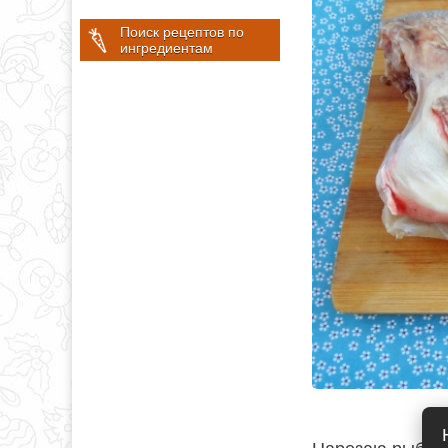
Поиск рецептов по
ингредиентам