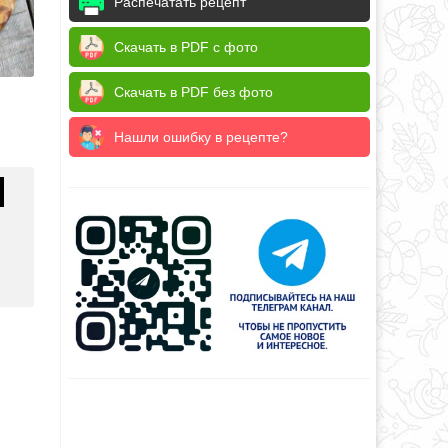
Распечатать рецепт
Скачать в PDF с фото
Скачать в PDF без фото
Нашли ошибку в рецепте?