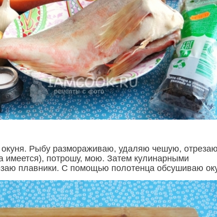
окуня. Рыбу размораживаю, удаляю чешую, отреза
на имеется), потрошу, мою. Затем кулинарными
заю плавники. С помощью полотенца обсушиваю ок