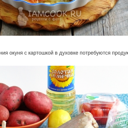
ния окуня с картошкой в духовке потребуются проду