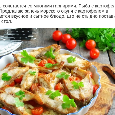
о сочетается со многими гарнирами. Рыба с картофе
 Предлагаю запечь морского окуня с картофелем в
ется вкусное и сытное блюдо. Его не стыдно постав
 стол.