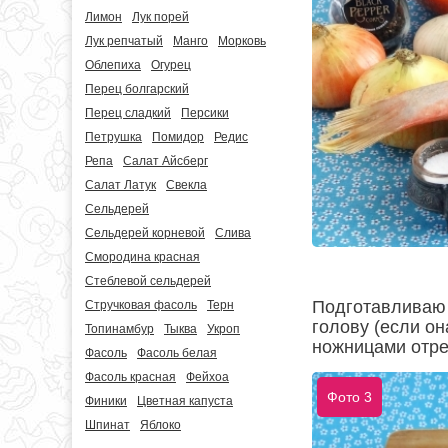
Лимон
Лук порей
Лук репчатый
Манго
Морковь
Облепиха
Огурец
Перец болгарский
Перец сладкий
Персики
Петрушка
Помидор
Редис
Репа
Салат Айсберг
Салат Латук
Свекла
Сельдерей
Сельдерей корневой
Слива
Смородина красная
Стеблевой сельдерей
Подготавливаю 
Стручковая фасоль
Терн
голову (если о
Топинамбур
Тыква
Укроп
ножницами отре
Фасоль
Фасоль белая
Фасоль красная
Фейхоа
Фото 3
Финики
Цветная капуста
Шпинат
Яблоко