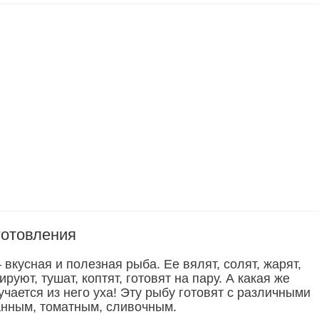
готовления
 вкусная и полезная рыба. Ее вялят, солят, жарят,
руют, тушат, коптят, готовят на пару. А какая же
чается из него уха! Эту рыбу готовят с различными
анным, томатным, сливочным.