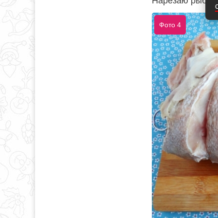
Нарезаю рыбу н
Фото 4