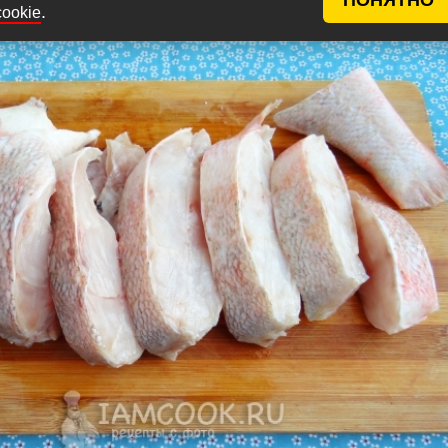
а небольшие кусочки.
.
cookie