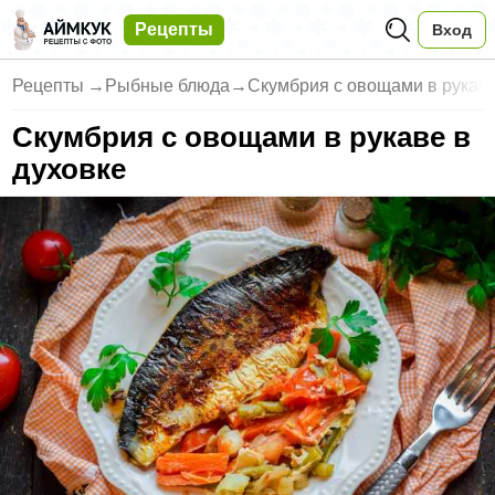
Рецепты
Вход
Рецепты
→
Рыбные блюда
→
Скумбрия с овощами в рукаве
Скумбрия с овощами в рукаве в
духовке