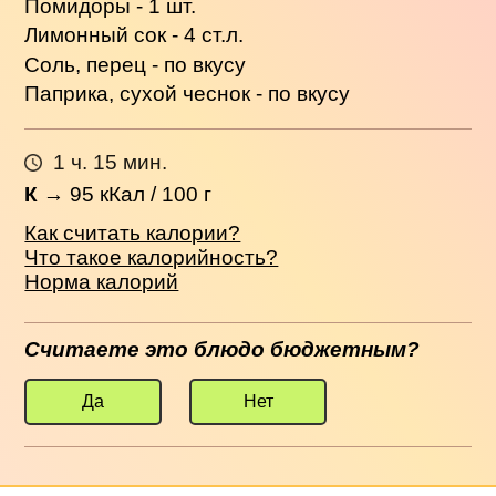
Помидоры - 1 шт.
Лимонный сок - 4 ст.л.
Соль, перец - по вкусу
Паприка, сухой чеснок - по вкусу
1 ч. 15 мин.
К
→
95
кКал / 100 г
Как считать калории?
Что такое калорийность?
Норма калорий
Считаете это блюдо бюджетным?
Да
Нет