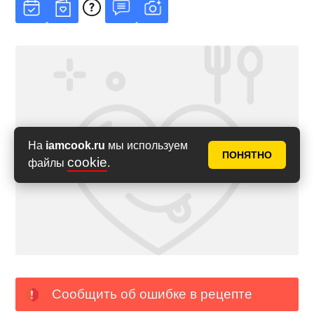
На
iamcook.ru
мы используем
ПОНЯТНО
cookie
файлы
.
Сообщить об ошибке в рецепте