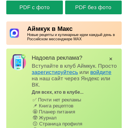
PDF с фото
PDF без фото
Аймкук в Макс
Новые рецепты и кулинарные идеи каждый день в
Российском мессенджере MAX
Надоела реклама?
✕
Вступайте в клуб Аймкук. Просто
зарегистируйтесь
или
войдите
на наш сайт через Яндекс или
ВК.
Для всех, кто в клубе...
✅ Почти нет рекламы
📌 Книга рецептов
🤩 Планер питания
🤓 Журнал
😗 Страница профиля