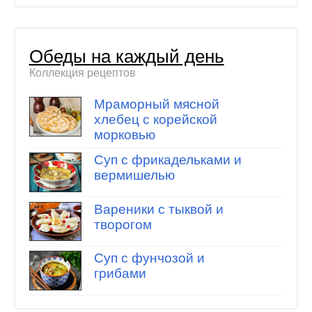
Обеды на каждый день
Коллекция рецептов
Мраморный мясной
хлебец с корейской
морковью
Суп с фрикадельками и
вермишелью
Вареники с тыквой и
творогом
Суп с фунчозой и
грибами