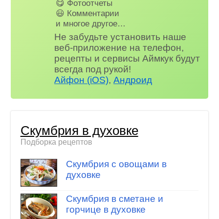
😋 Фотоотчеты
😃 Комментарии
и многое другое…
Не забудьте установить наше
веб-приложение на телефон,
рецепты и сервисы Аймкук будут
всегда под рукой!
Айфон (iOS)
,
Андроид
Скумбрия в духовке
Подборка рецептов
Скумбрия с овощами в
духовке
Скумбрия в сметане и
горчице в духовке