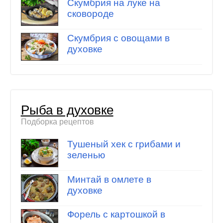
Скумбрия на луке на
сковороде
Скумбрия с овощами в
духовке
Рыба в духовке
Подборка рецептов
Тушеный хек с грибами и
зеленью
Минтай в омлете в
духовке
Форель с картошкой в