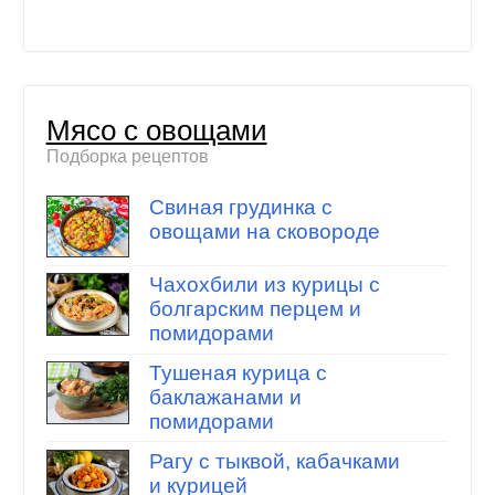
Мясо с овощами
Подборка рецептов
Свиная грудинка с
овощами на сковороде
Чахохбили из курицы с
болгарским перцем и
помидорами
Тушеная курица с
баклажанами и
помидорами
Рагу с тыквой, кабачками
и курицей