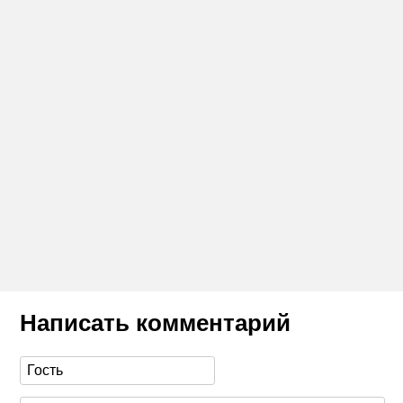
Написать комментарий