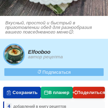
Вкусный, простой и быстрый в
приготовлении обед для разнообразия
вашего повседневного меню😉.
Elfooboo
автор рецепта
Подписаться
Сохранить
В планер
Поделиться
4
добавлений в книгу рецептов