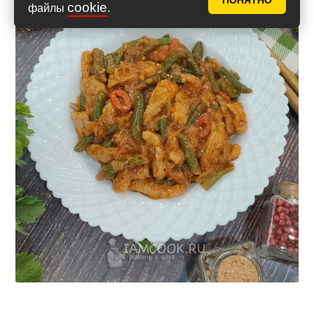
ПОНЯТНО
cookie
файлы
.