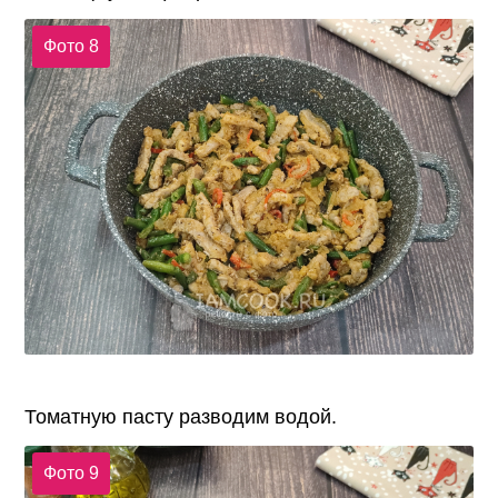
Фото 8
Томатную пасту разводим водой.
Фото 9