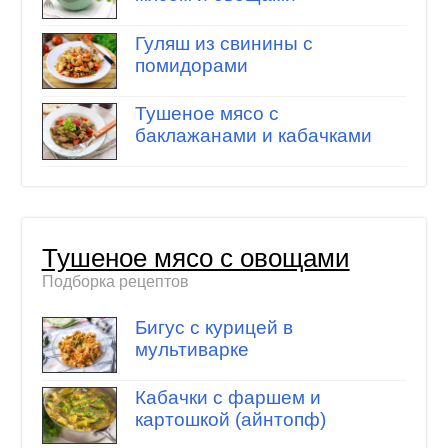
Гуляш из свинины с
помидорами
Тушеное мясо с
баклажанами и кабачками
Тушеное мясо с овощами
Подборка рецептов
Бигус с курицей в
мультиварке
Кабачки с фаршем и
картошкой (айнтопф)