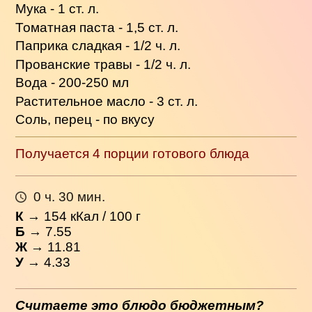
Мука - 1 ст. л.
Томатная паста - 1,5 ст. л.
Паприка сладкая - 1/2 ч. л.
Прованские травы - 1/2 ч. л.
Вода - 200-250 мл
Растительное масло - 3 ст. л.
Соль, перец - по вкусу
Получается 4 порции готового блюда
0 ч. 30 мин.
К
→
154
кКал / 100 г
Б
→ 7.55
Ж
→ 11.81
У
→ 4.33
Считаете это блюдо бюджетным?