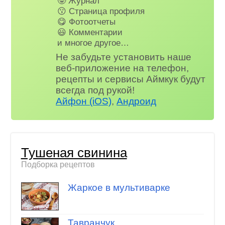
🤓 Журнал
😗 Страница профиля
😋 Фотоотчеты
😃 Комментарии
и многое другое…
Не забудьте установить наше
веб-приложение на телефон,
рецепты и сервисы Аймкук будут
всегда под рукой!
Айфон (iOS)
,
Андроид
Тушеная свинина
Подборка рецептов
Жаркое в мультиварке
Тавранчук