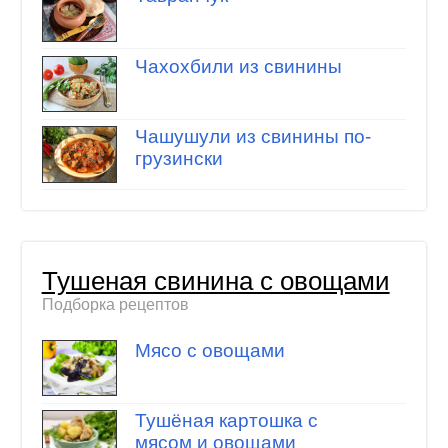
Чахохбили из свинины
Чашушули из свинины по-
грузински
Тушеная свинина с овощами
Подборка рецептов
Мясо с овощами
Тушёная картошка с
мясом и овощами