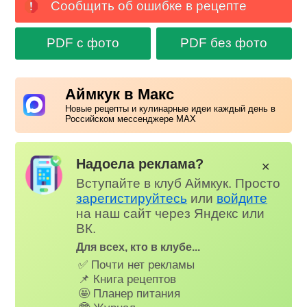
Сообщить об ошибке в рецепте
PDF с фото
PDF без фото
Аймкук в Макс
Новые рецепты и кулинарные идеи каждый день в
Российском мессенджере MAX
Надоела реклама?
✕
Вступайте в клуб Аймкук. Просто
зарегистируйтесь
или
войдите
на наш сайт через Яндекс или
ВК.
Для всех, кто в клубе...
✅ Почти нет рекламы
📌 Книга рецептов
🤩 Планер питания