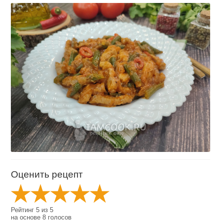
Оценить рецепт
Рейтинг
5
из
5
на основе
8
голосов