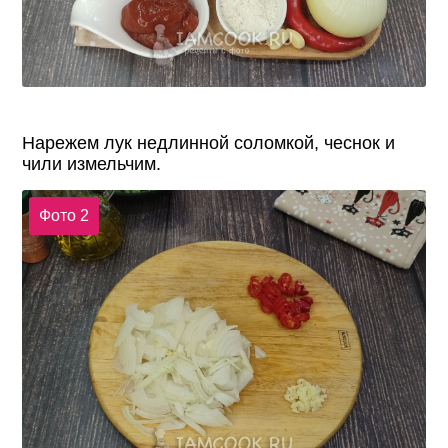
Нарежем лук недлинной соломкой, чеснок и
чили измельчим.
Фото 2