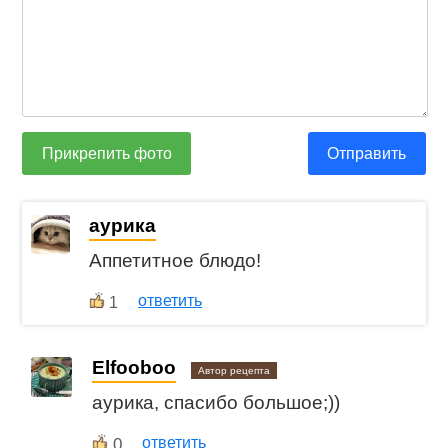
Прикрепить фото
Отправить
aурика
Аппетитное блюдо!
ответить
1
Elfooboo
Автор рецепта
aурика, спасибо большое;))
0
ответить