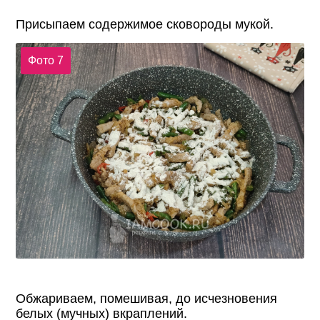
Присыпаем содержимое сковороды мукой.
Фото 7
Обжариваем, помешивая, до исчезновения
белых (мучных) вкраплений.