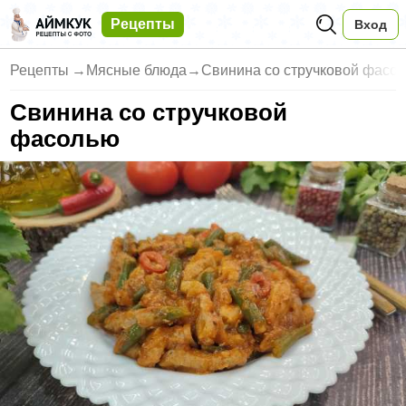
Рецепты
Вход
Рецепты
→
Мясные блюда
→
Свинина со стручковой фасо
Свинина со стручковой
фасолью