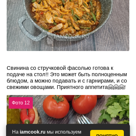
Свинина со стручковой фасолью готова к
подаче на стол!! Это может быть полноценным
блюдом, а можно подавать и с гарнирами, и со
свежими овощами. Приятного аппетита🤗🤗🤗!
Фото 12
На
iamcook.ru
мы используем