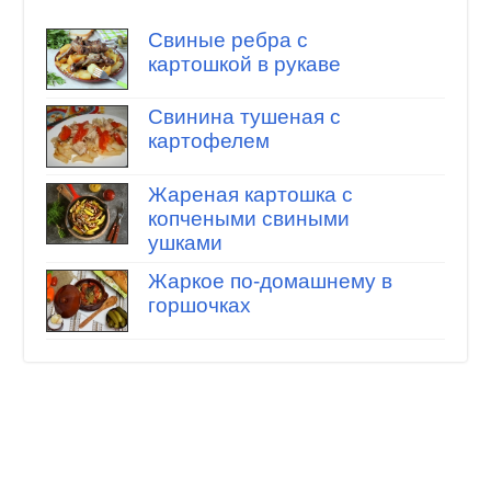
Свиные ребра с
картошкой в рукаве
Свинина тушеная с
картофелем
Жареная картошка с
копчеными свиными
ушками
Жаркое по-домашнему в
горшочках