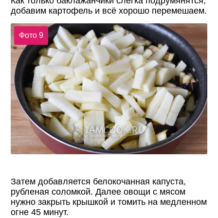
Как только баклажанчики слегка подрумянятся,
добавим картофель и всё хорошо перемешаем.
Фото 9
Затем добавляется белокочанная капуста,
рубленая соломкой. Далее овощи с мясом
нужно закрыть крышкой и томить на медленном
огне 45 минут.