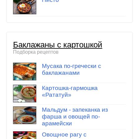
Баклажаны с картошкой
Подборка рецептов
Мусака по-гречески с
баклажанами
Картошка-гармошка
«Рататуй»
Мальдум - запеканка из
фарша и овощей по-
арамейски
Овощное рагу с