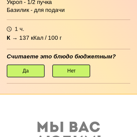
Укроп - 1/2 пучка
Базилик - для подачи
1 ч.
К
→
137
кКал / 100 г
Считаете это блюдо бюджетным?
Да
Нет