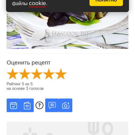
ПОНЯТНО
cookie
файлы
.
Оценить рецепт
Рейтинг
5
из
5
на основе
3
голосов