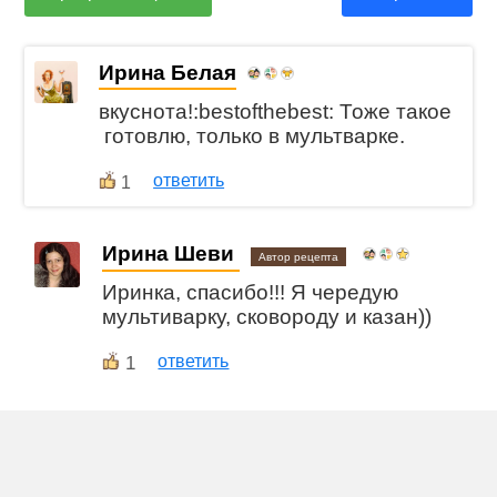
Ирина Белая
вкуснота!:bestofthebest: Тоже такое
готовлю, только в мультварке.
ответить
1
Ирина Шеви
Автор рецепта
Иринка, спасибо!!! Я чередую
мультиварку, сковороду и казан))
1
ответить