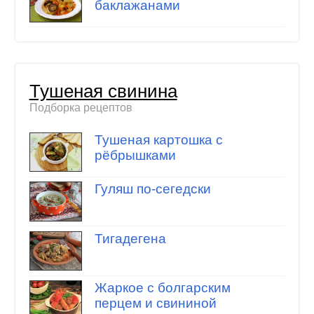
баклажанами
Тушеная свинина
Подборка рецептов
Тушеная картошка с
рёбрышками
Гуляш по-сегедски
Тигадегена
Жаркое с болгарским
перцем и свининой