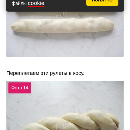
ПОНЯТНО
cookie
файлы
.
Переплетаем эти рулеты в косу.
Фото 14