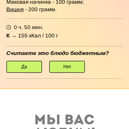
Маковая начинка - 100 грамм;
Вишня
- 200 грамм.
0 ч. 50 мин.
К
→
155
кКал / 100 г
Считаете это блюдо бюджетным?
Да
Нет