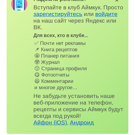
✕
Вступайте в клуб Аймкук. Просто
зарегистируйтесь
или
войдите
на наш сайт через Яндекс или
ВК.
Для всех, кто в клубе...
✅ Почти нет рекламы
📌 Книга рецептов
🤩 Планер питания
🤓 Журнал
😗 Страница профиля
😋 Фотоотчеты
😃 Комментарии
и многое другое…
Не забудьте установить наше
веб-приложение на телефон,
рецепты и сервисы Аймкук будут
всегда под рукой!
Айфон (iOS)
,
Андроид