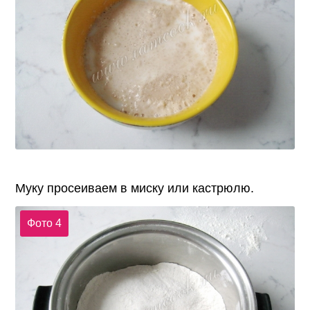
Муку просеиваем в миску или кастрюлю.
Фото 4