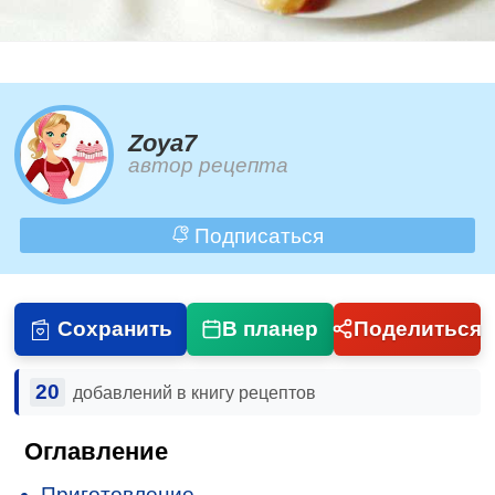
Zoya7
автор рецепта
Подписаться
Сохранить
В планер
Поделиться
20
добавлений в книгу рецептов
Оглавление
Приготовление