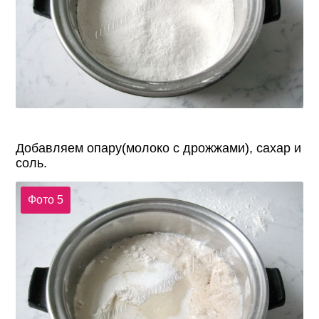
Добавляем опару(молоко с дрожжами), сахар и
соль.
Фото 5