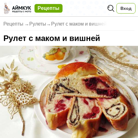
Рецепты
Вход
Рецепты
→
Рулеты
→
Рулет с маком и вишней
Рулет с маком и вишней