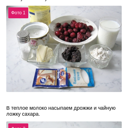
Фото 1
В теплое молоко насыпаем дрожжи и чайную
ложку сахара.