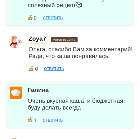
полезный рецепт🥰
ответить
0
Zoya7
Автор рецепта
Ольга, спасибо Вам за комментарий!
Рада, что каша понравилась.
0
ответить
Галина
Очень вкусная каша, и бюджетная,
буду делать всегда
ответить
1