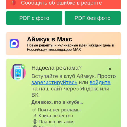
Сообщить об ошибке в рецепте
PDF с фото
PDF без фото
Аймкук в Макс
Новые рецепты и кулинарные идеи каждый день в
Российском мессенджере MAX
Надоела реклама?
✕
Вступайте в клуб Аймкук. Просто
зарегистируйтесь
или
войдите
на наш сайт через Яндекс или
ВК.
Для всех, кто в клубе...
✅ Почти нет рекламы
📌 Книга рецептов
🤩 Планер питания