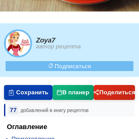
Zoya7
автор рецепта
Подписаться
Сохранить
В планер
Поделиться
77
добавлений в книгу рецептов
Оглавление
Приготовление