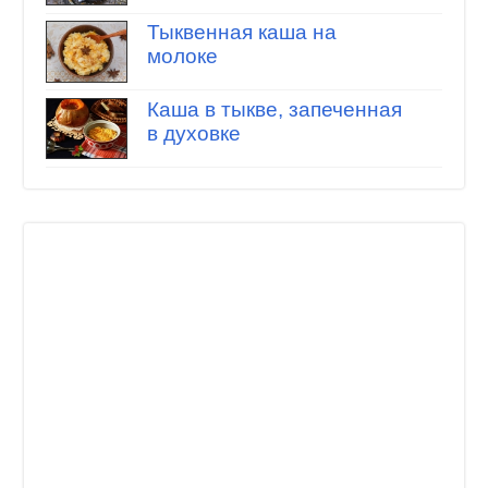
Тыквенная каша на
молоке
Каша в тыкве, запеченная
в духовке