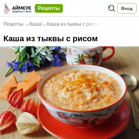
Рецепты
Вход
Рецепты
→
Каши
→
Каша из тыквы с рисом
Каша из тыквы с рисом