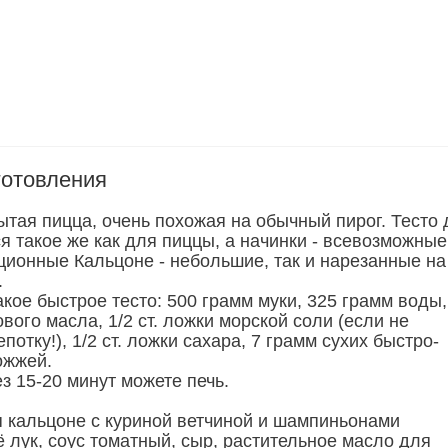
готовления
ытая пицца, очень похожая на обычный пирог. Тесто
я такое же как для пиццы, а начинки - всевозможные
ционные Кальцоне - небольшие, так и нарезанные на
.
кое быстрое тесто: 500 грамм муки, 325 грамм воды,
ового масла, 1/2 ст. ложки морской соли (если не
потку!), 1/2 ст. ложки сахара, 7 грамм сухих быстро-
ожжей.
з 15-20 минут можете печь.
я кальцоне с куриной ветчиной и шампиньонами
 лук, соус томатный, сыр, растительное масло для