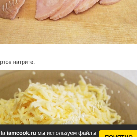
ртов натрите.
На
iamcook.ru
мы используем файлы
ПОНЯТНО