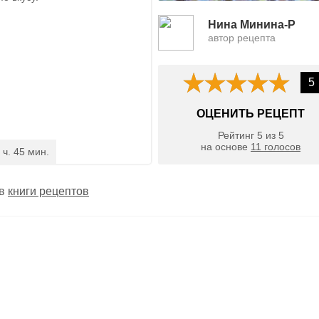
Нина Минина-Р
автор рецепта
5
ОЦЕНИТЬ РЕЦЕПТ
Рейтинг
5
из
5
на основе
11
голосов
 ч. 45 мин.
 в
книги рецептов