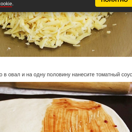
.
cookie
о в овал и на одну половину нанесите томатный соус