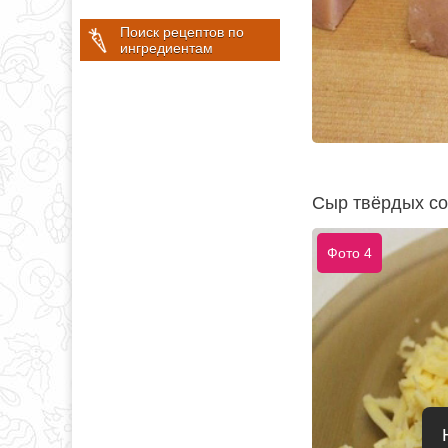
Поиск рецептов по
ингредиентам
Сыр твёрдых со
Фото 4