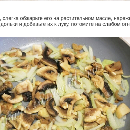
 слегка обжарьте его на растительном масле, нареж
ольки и добавьте их к луку, потомите на слабом ог