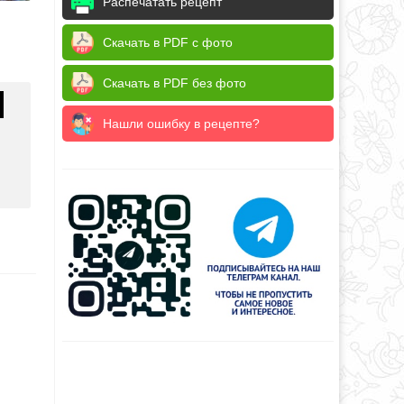
Распечатать рецепт
Скачать в PDF с фото
Скачать в PDF без фото
Нашли ошибку в рецепте?