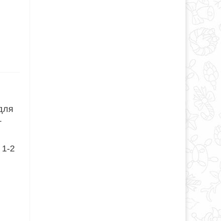
 для
.
 1-2