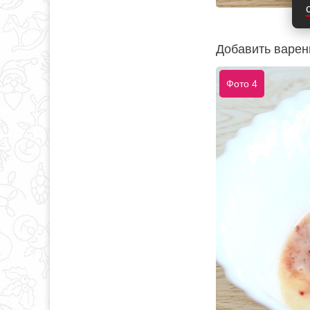
Добавить варен
Фото 4