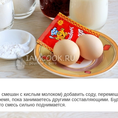
я смешан с кислым молоком) добавить соду, перемеш
время, пока занимаетесь другими составляющими. Бу
что смесь сильно поднимается.