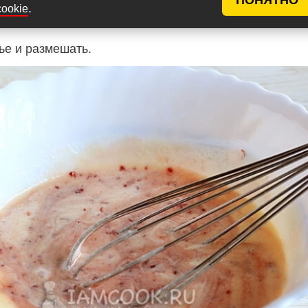
.
cookie
ье и размешать.