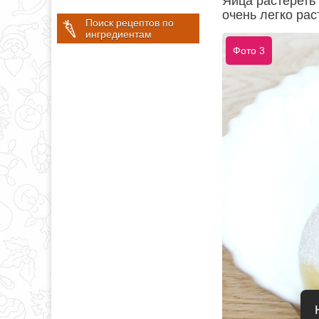
Яйца растереть
очень легко рас
Поиск рецептов по
ингредиентам
Фото 3