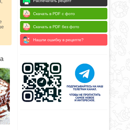
Распечатать рецепт
й,
Скачать в PDF с фото
е
Скачать в PDF без фото
ше
Нашли ошибку в рецепте?
да