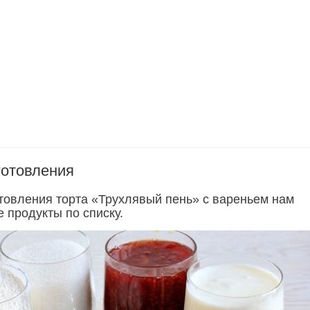
готовления
отовления торта «Трухлявый пень» с вареньем нам
 продукты по списку.