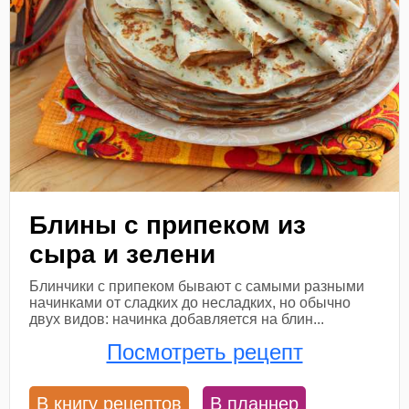
Блины с припеком из
сыра и зелени
Блинчики с припеком бывают с самыми разными
начинками от сладких до несладких, но обычно
двух видов: начинка добавляется на блин...
Посмотреть рецепт
В книгу рецептов
В планнер