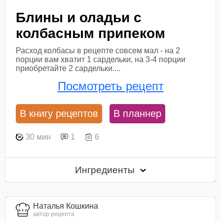
Блины и оладьи с
колбасным припеком
Расход колбасы в рецепте совсем мал - на 2
порции вам хватит 1 сардельки, на 3-4 порции
приобретайте 2 сардельки....
Посмотреть рецепт
В книгу рецептов
В планнер
30 мин
1
6
Ингредиенты
Наталья Кошкина
автор рецепта