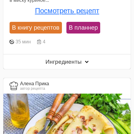
в миску куриное...
Посмотреть рецепт
В книгу рецептов
В планнер
35 мин
4
Ингредиенты
Алена Прика
автор рецепта