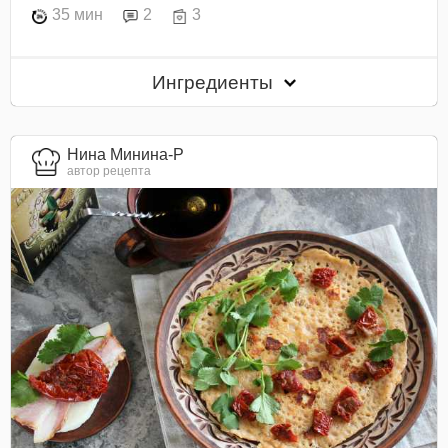
35 мин
2
3
Ингредиенты
Нина Минина-Р
автор рецепта