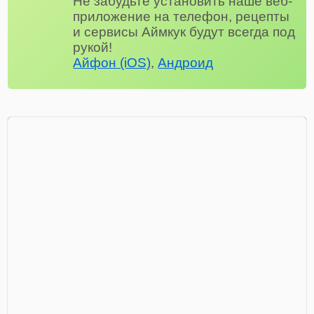
Не забудьте установить наше веб-
приложение на телефон, рецепты
и сервисы Аймкук будут всегда под
рукой!
Айфон (iOS)
,
Андроид