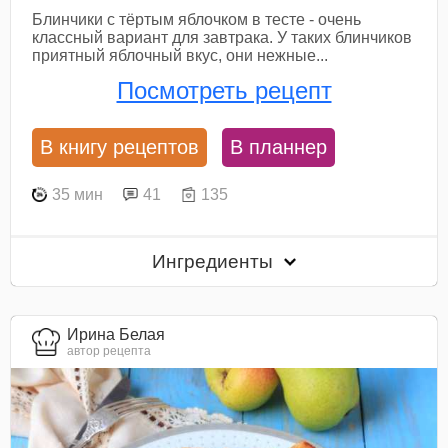
Блинчики с тёртым яблочком в тесте - очень
классный вариант для завтрака. У таких блинчиков
приятный яблочный вкус, они нежные...
Посмотреть рецепт
В книгу рецептов
В планнер
35 мин
41
135
Ингредиенты
Ирина Белая
автор рецепта