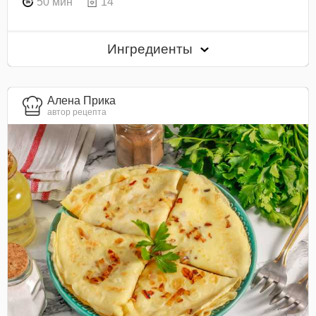
50 мин
14
Ингредиенты
Алена Прика
автор рецепта