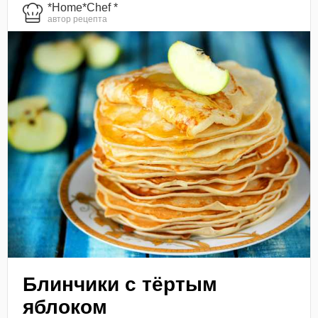
*Home*Chef *
автор рецепта
Блинчики с тёртым
яблоком