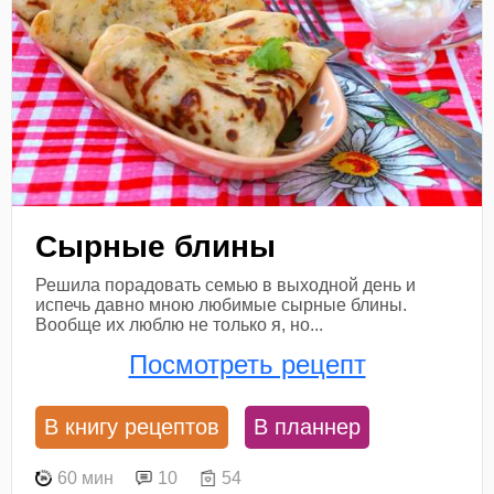
Сырные блины
Решила порадовать семью в выходной день и
испечь давно мною любимые сырные блины.
Вообще их люблю не только я, но...
Посмотреть рецепт
В книгу рецептов
В планнер
60 мин
10
54