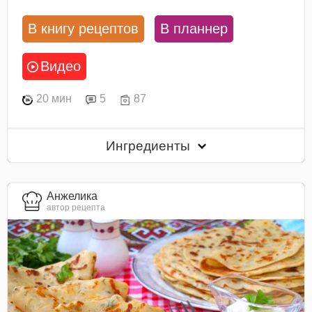
В книгу рецептов
В планнер
Видео
20 мин
5
87
Ингредиенты
Анжелика
автор рецепта