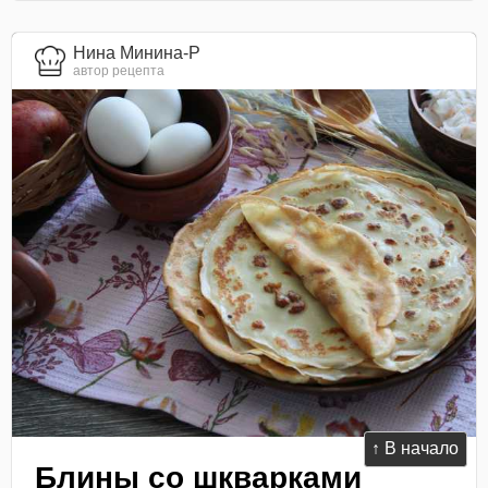
Нина Минина-Р
автор рецепта
↑ В начало
Блины со шкварками