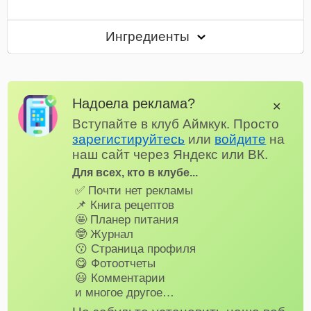
Ингредиенты
Надоела реклама?
✕
Вступайте в клуб Аймкук. Просто
зарегистируйтесь
или
войдите
на
наш сайт через Яндекс или ВК.
Для всех, кто в клубе...
✅ Почти нет рекламы
📌 Книга рецептов
🤩 Планер питания
🤓 Журнал
😗 Страница профиля
😋 Фотоотчеты
😃 Комментарии
и многое другое…