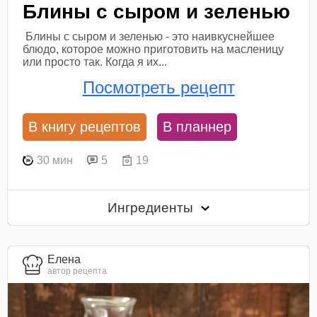
Блины с сыром и зеленью
Блины с сыром и зеленью - это наивкуснейшее
блюдо, которое можно приготовить на масленицу
или просто так. Когда я их...
Посмотреть рецепт
В книгу рецептов
В планнер
30 мин
5
19
Ингредиенты
Елена
автор рецепта