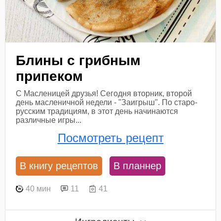
Блины с грибным
припеком
С Масленицей друзья! Сегодня вторник, второй
день масленичной недели - "Заигрыш". По старо-
русским традициям, в этот день начинаются
различные игры...
Посмотреть рецепт
В книгу рецептов
В планнер
40 мин
11
41