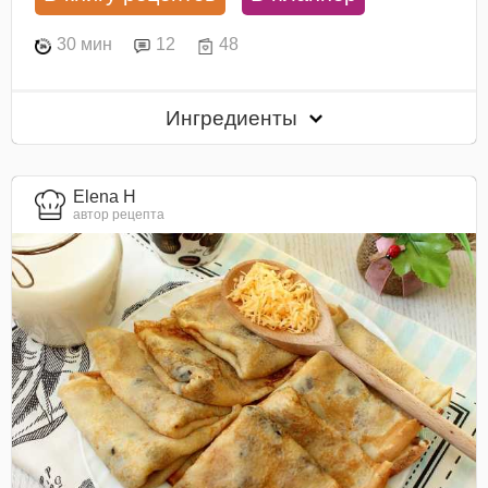
30 мин
12
48
Ингредиенты
Elena H
автор рецепта