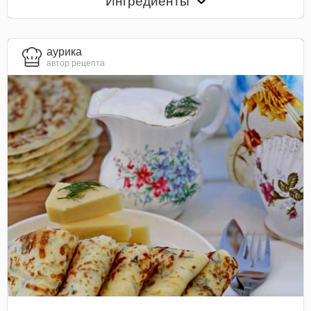
Ингредиенты
aурика
автор рецепта