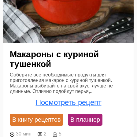
Макароны с куриной
тушенкой
Соберите все необходимые продукты для
приготовления макарон с куриной тушенкой.
Макароны выбирайте на свой вкус, лучше не
длинные. Отлично подойдут перья,...
Посмотреть рецепт
В книгу рецептов
В планнер
30 мин
2
5