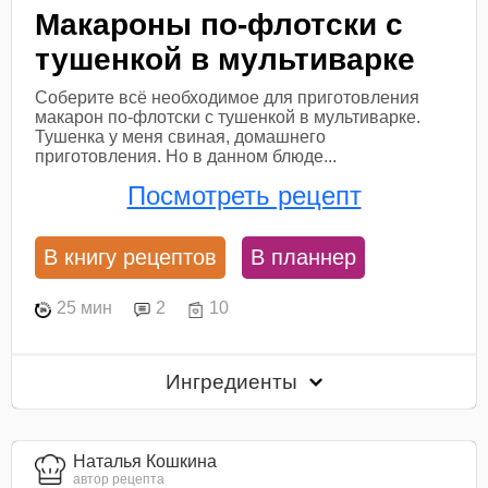
Макароны по-флотски с
тушенкой в мультиварке
Соберите всё необходимое для приготовления
макарон по-флотски с тушенкой в мультиварке.
Тушенка у меня свиная, домашнего
приготовления. Но в данном блюде...
Посмотреть рецепт
В книгу рецептов
В планнер
25 мин
2
10
Ингредиенты
Наталья Кошкина
автор рецепта