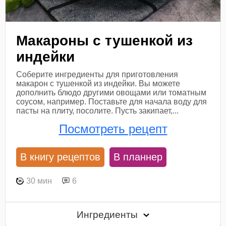
Макароны с тушенкой из
индейки
Соберите ингредиенты для приготовления
макарон с тушенкой из индейки. Вы можете
дополнить блюдо другими овощами или томатным
соусом, например. Поставьте для начала воду для
пасты на плиту, посолите. Пусть закипает,...
Посмотреть рецепт
В книгу рецептов
В планнер
30 мин
6
Ингредиенты