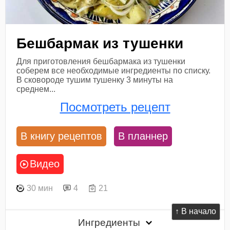
Бешбармак из тушенки
Для приготовления бешбармака из тушенки
соберем все необходимые ингредиенты по списку.
В сковороде тушим тушенку 3 минуты на
среднем...
Посмотреть рецепт
В книгу рецептов
В планнер
Видео
30 мин
4
21
↑ В начало
Ингредиенты