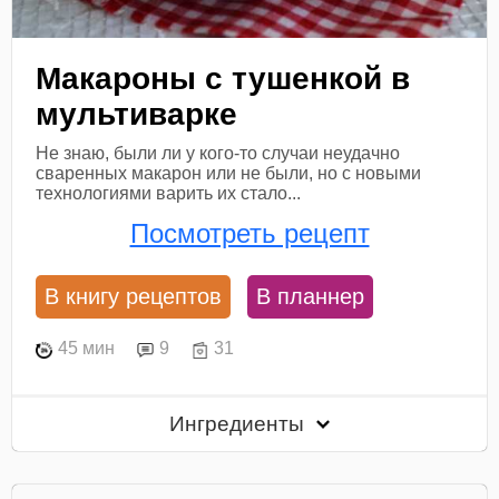
Макароны с тушенкой в
мультиварке
Не знаю, были ли у кого-то случаи неудачно
сваренных макарон или не были, но с новыми
технологиями варить их стало...
Посмотреть рецепт
В книгу рецептов
В планнер
45 мин
9
31
Ингредиенты