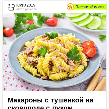
Юлия2019
Популярный рецепт
автор рецепта
Макароны с тушенкой на
сковороде с луком