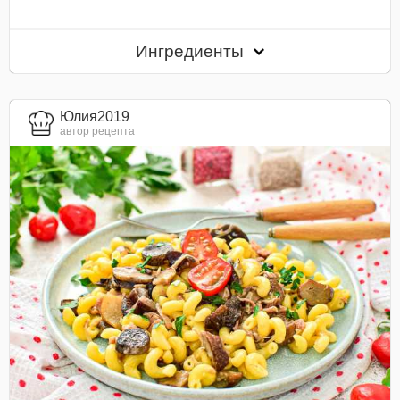
Ингредиенты
Юлия2019
автор рецепта