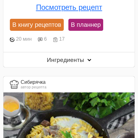
Посмотреть рецепт
В книгу рецептов
В планнер
20 мин
6
17
Ингредиенты
Сибирячка
автор рецепта