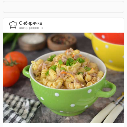
Сибирячка
автор рецепта