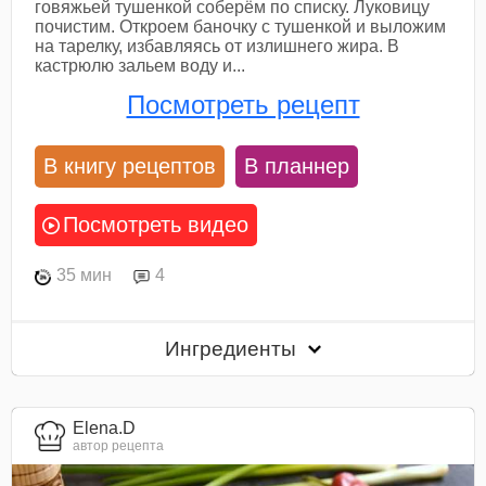
говяжьей тушенкой соберём по списку. Луковицу
почистим. Откроем баночку с тушенкой и выложим
на тарелку, избавляясь от излишнего жира. В
кастрюлю зальем воду и...
Посмотреть рецепт
В книгу рецептов
В планнер
Посмотреть видео
35 мин
4
Ингредиенты
Elena.D
автор рецепта