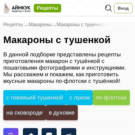
Рецепты
Вход
Рецепты
→
Макароны
→
Макароны с тушенкой
Макароны с тушенкой
В данной подборке представлены рецепты
приготовления макарон с тушёнкой с
пошаговыми фотографиями и инструкциями.
Мы расскажем и покажем, как приготовить
вкусные макароны по-флотски с тушёнкой!
с говяжьей тушенкой
с луком
по-флотски
на сковороде
в духовке