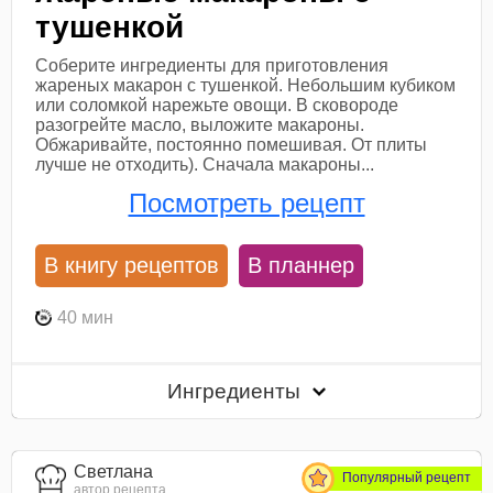
тушенкой
Соберите ингредиенты для приготовления
жареных макарон с тушенкой. Небольшим кубиком
или соломкой нарежьте овощи. В сковороде
разогрейте масло, выложите макароны.
Обжаривайте, постоянно помешивая. От плиты
лучше не отходить). Сначала макароны...
Посмотреть рецепт
В книгу рецептов
В планнер
40 мин
Ингредиенты
Светлана
Популярный рецепт
автор рецепта