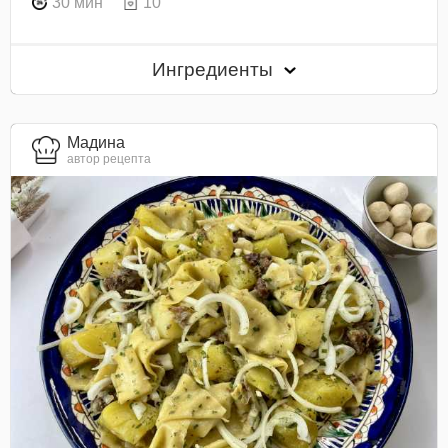
30 мин
10
Ингредиенты
Мадина
автор рецепта