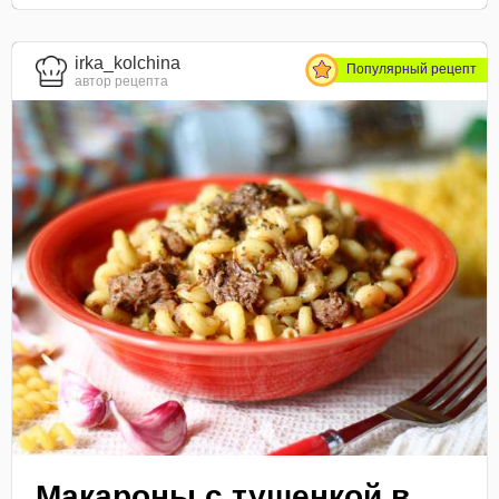
irka_kolchina
Популярный рецепт
автор рецепта
Макароны с тушенкой в