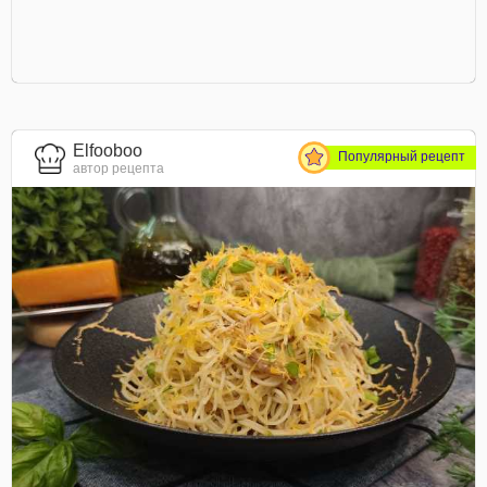
Elfooboo
Популярный рецепт
автор рецепта