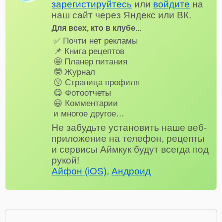
зарегистируйтесь
или
войдите
на
наш сайт через Яндекс или ВК.
Для всех, кто в клубе...
✅ Почти нет рекламы
📌 Книга рецептов
🤩 Планер питания
🤓 Журнал
😗 Страница профиля
😋 Фотоотчеты
😃 Комментарии
и многое другое…
Не забудьте установить наше веб-
приложение на телефон, рецепты
и сервисы Аймкук будут всегда под
рукой!
Айфон (iOS)
,
Андроид