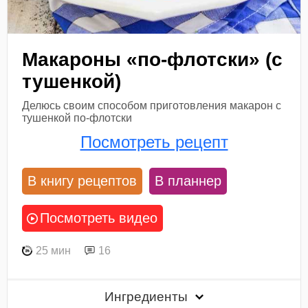
Макароны «по-флотски» (с
тушенкой)
Делюсь своим способом приготовления макарон с
тушенкой по-флотски
Посмотреть рецепт
В книгу рецептов
В планнер
Посмотреть видео
25 мин
16
Ингредиенты