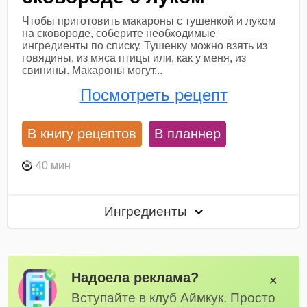
Чтобы приготовить макароны с тушенкой и луком
на сковороде, соберите необходимые
ингредиенты по списку. Тушенку можно взять из
говядины, из мяса птицы или, как у меня, из
свинины. Макароны могут...
Посмотреть рецепт
В книгу рецептов
В планнер
40 мин
Ингредиенты
Надоела реклама?
✕
Вступайте в клуб Аймкук. Просто