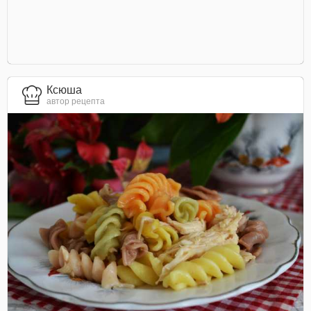
Ксюша
автор рецепта