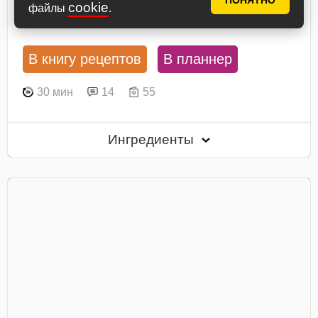
ПОНЯТНО
cookie
файлы
.
Посмотреть рецепт
В книгу рецептов
В планнер
30 мин
14
55
Ингредиенты