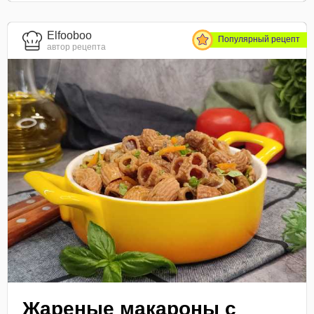
Elfooboo
Популярный рецепт
автор рецепта
Жареные макароны с