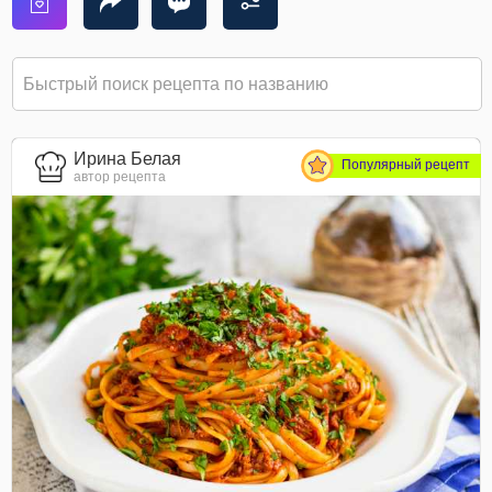
Ирина Белая
Популярный рецепт
автор рецепта