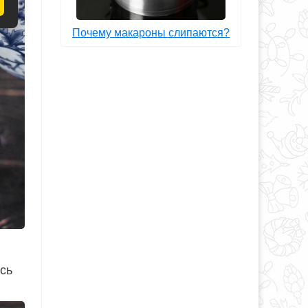
Почему макароны слипаются?
сь