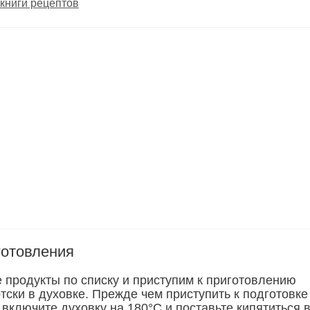
книги рецептов
готовления
е продукты по списку и приступим к приготовлению
тски в духовке. Прежде чем приступить к подготовке
 включите духовку на 180°С и поставьте кипятиться 