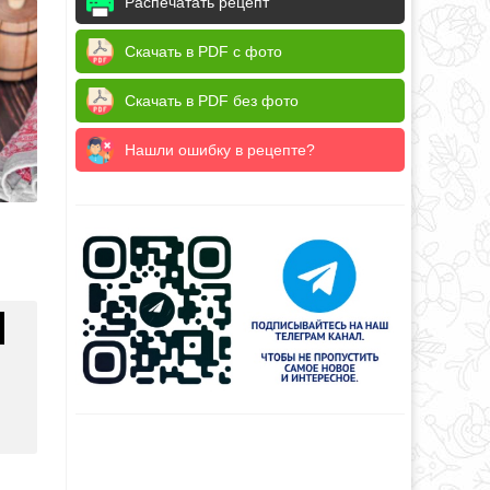
Распечатать рецепт
Скачать в PDF с фото
Скачать в PDF без фото
Нашли ошибку в рецепте?