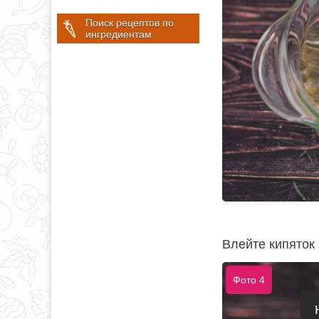
Поиск рецептов по
ингредиентам
Влейте кипяток 
Фото 4