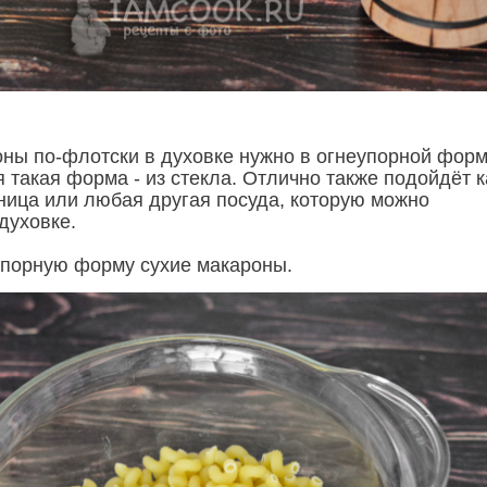
оны по-флотски в духовке нужно в огнеупорной форм
 такая форма - из стекла. Отлично также подойдёт 
тница или любая другая посуда, которую можно
духовке.
упорную форму сухие макароны.