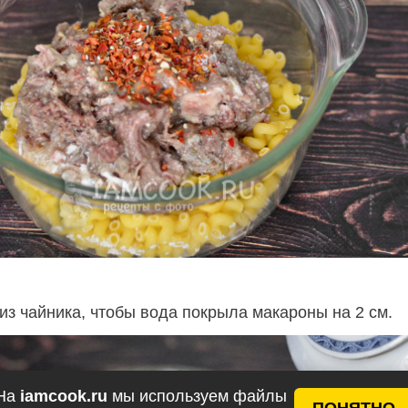
из чайника, чтобы вода покрыла макароны на 2 см.
На
iamcook.ru
мы используем файлы
ПОНЯТНО