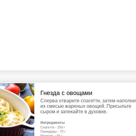
Гнезда с овощами
Сперва отварите спагетти, затем наполни
их смесью жареных овощей. Присыпьте
сыром и запекайте в духовке.
Ингредиенты
Спагетти - 250 г
Помидоры - 70 г
Морковь - 60 г