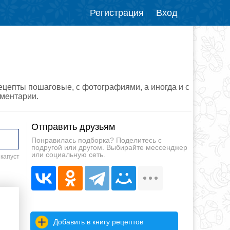
Регистрация
Вход
рецепты пошаговые, с фотографиями, а иногда и с
мментарии.
Отправить друзьям
Понравилась подборка? Поделитесь с
подругой или другом. Выбирайте мессенджер
или социальную сеть.
 капуст
Добавить в книгу рецептов