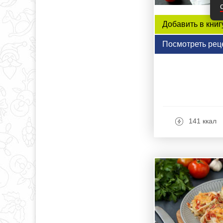
Добавить в книг
Посмотреть рец
141 ккал