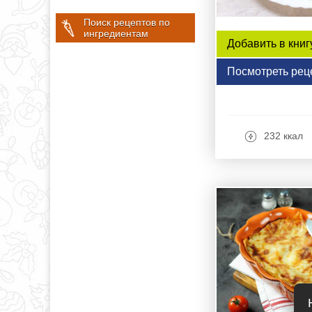
Поиск рецептов по
ингредиентам
Добавить в книг
Посмотреть рец
232 ккал