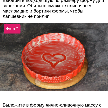
Выберите подходящую по размеру форму для
запекания. Обильно смажьте сливочным
маслом дно и бортики формы, чтобы
лапшевник не прилип.
Фото 7
Выложите в форму яично-сливочную массу с