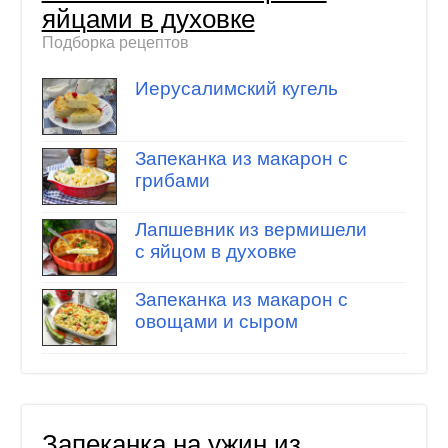
яйцами в духовке
Подборка рецептов
Иерусалимский кугель
Запеканка из макарон с
грибами
Лапшевник из вермишели
с яйцом в духовке
Запеканка из макарон с
овощами и сыром
Запеканка на ужин из