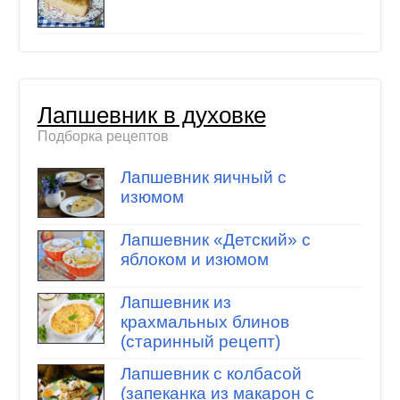
Лапшевник в духовке
Подборка рецептов
Лапшевник яичный с
изюмом
Лапшевник «Детский» с
яблоком и изюмом
Лапшевник из
крахмальных блинов
(старинный рецепт)
Лапшевник с колбасой
(запеканка из макарон с