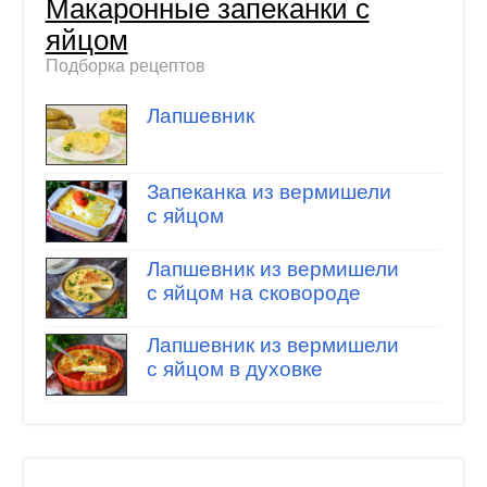
Макаронные запеканки с
яйцом
Подборка рецептов
Лапшевник
Запеканка из вермишели
с яйцом
Лапшевник из вермишели
с яйцом на сковороде
Лапшевник из вермишели
с яйцом в духовке