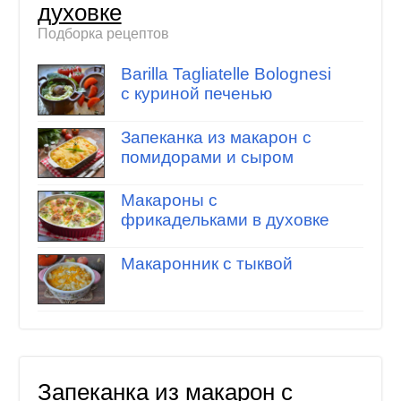
духовке
Подборка рецептов
Barilla Tagliatelle Bolognesi
с куриной печенью
Запеканка из макарон с
помидорами и сыром
Макароны с
фрикадельками в духовке
Макаронник с тыквой
Запеканка из макарон с