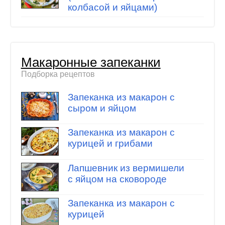
колбасой и яйцами)
Макаронные запеканки
Подборка рецептов
Запеканка из макарон с
сыром и яйцом
Запеканка из макарон с
курицей и грибами
Лапшевник из вермишели
с яйцом на сковороде
Запеканка из макарон с
курицей