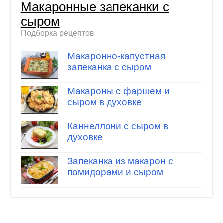
Макаронные запеканки с
сыром
Подборка рецептов
Макаронно-капустная
запеканка с сыром
Макароны с фаршем и
сыром в духовке
Каннеллони с сыром в
духовке
Запеканка из макарон с
помидорами и сыром