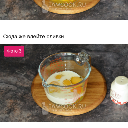
Сюда же влейте сливки.
Фото 3