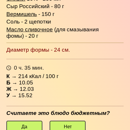
Сыр Российский - 80 г
Вермишель
- 150 г
Соль - 2 щепотки
Масло сливочное
(для смазывания
фомы) - 20 г
Диаметр формы - 24 см.
0 ч. 35 мин.
К
→
214
кКал / 100 г
Б
→ 10.05
Ж
→ 12.03
У
→ 15.52
Считаете это блюдо бюджетным?
Да
Нет