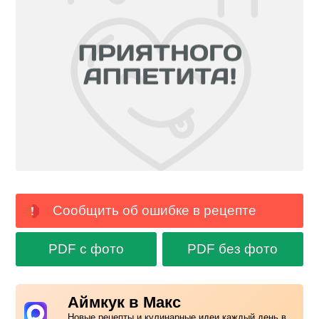
Сообщить об ошибке в рецепте
PDF с фото
PDF без фото
Аймкук в Макс
Новые рецепты и кулинарные идеи каждый день в