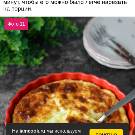
минут, чтобы его можно было легче нарезать
на порции.
Фото 11
На
iamcook.ru
мы используем