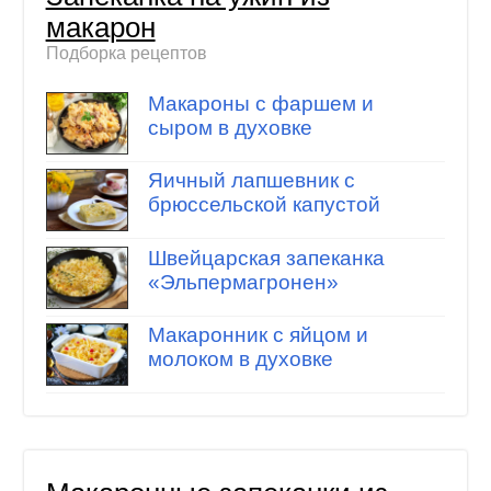
макарон
Подборка рецептов
Макароны с фаршем и
сыром в духовке
Яичный лапшевник с
брюссельской капустой
Швейцарская запеканка
«Эльпермагронен»
Макаронник с яйцом и
молоком в духовке