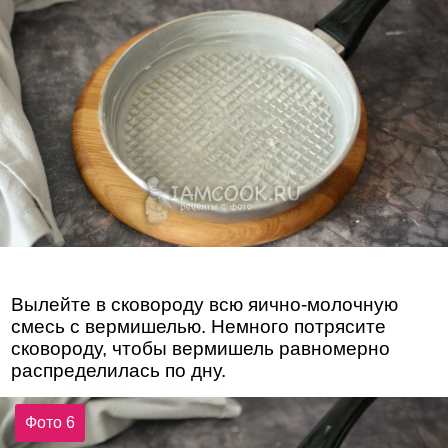
Вылейте в сковороду всю яично-молочную
смесь с вермишелью. Немного потрясите
сковороду, чтобы вермишель равномерно
распределилась по дну.
Фото 6