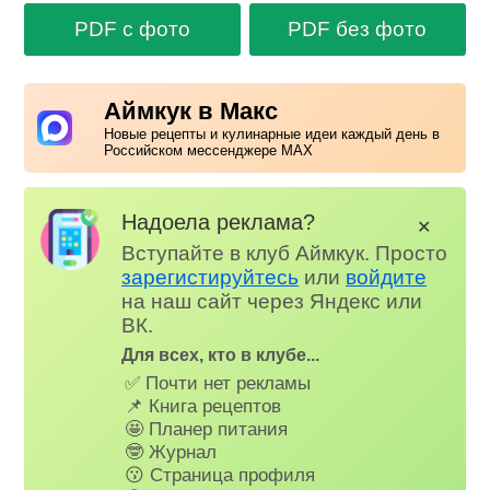
PDF с фото
PDF без фото
Аймкук в Макс
Новые рецепты и кулинарные идеи каждый день в
Российском мессенджере MAX
Надоела реклама?
✕
Вступайте в клуб Аймкук. Просто
зарегистируйтесь
или
войдите
на наш сайт через Яндекс или
ВК.
Для всех, кто в клубе...
✅ Почти нет рекламы
📌 Книга рецептов
🤩 Планер питания
🤓 Журнал
😗 Страница профиля