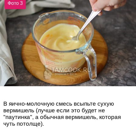
Фото 3
В яично-молочную смесь всыпьте сухую
вермишель (лучше если это будет не
"паутинка", а обычная вермишель, которая
чуть потолще).