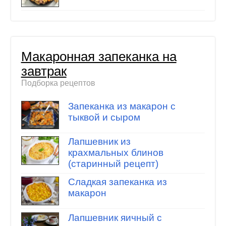
Макаронная запеканка на
завтрак
Подборка рецептов
Запеканка из макарон с
тыквой и сыром
Лапшевник из
крахмальных блинов
(старинный рецепт)
Сладкая запеканка из
макарон
Лапшевник яичный с