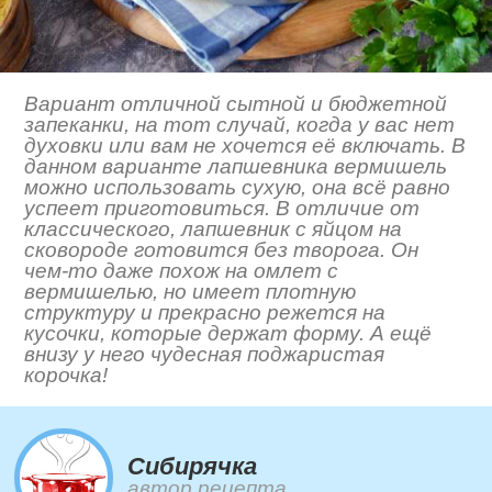
Вариант отличной сытной и бюджетной
запеканки, на тот случай, когда у вас нет
духовки или вам не хочется её включать. В
данном варианте лапшевника вермишель
можно использовать сухую, она всё равно
успеет приготовиться. В отличие от
классического, лапшевник с яйцом на
сковороде готовится без творога. Он
чем-то даже похож на омлет с
вермишелью, но имеет плотную
структуру и прекрасно режется на
кусочки, которые держат форму. А ещё
внизу у него чудесная поджаристая
корочка!
Сибирячка
автор рецепта