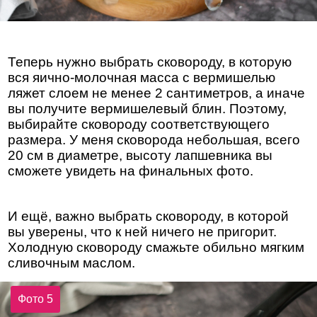
Теперь нужно выбрать сковороду, в которую
вся яично-молочная масса с вермишелью
ляжет слоем не менее 2 сантиметров, а иначе
вы получите вермишелевый блин. Поэтому,
выбирайте сковороду соответствующего
размера. У меня сковорода небольшая, всего
20 см в диаметре, высоту лапшевника вы
сможете увидеть на финальных фото.
И ещё, важно выбрать сковороду, в которой
вы уверены, что к ней ничего не пригорит.
Холодную сковороду смажьте обильно мягким
сливочным маслом.
Фото 5