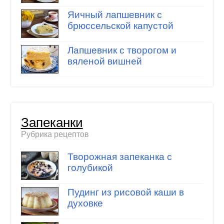
Яичный лапшевник с
брюссельской капустой
Лапшевник с творогом и
вяленой вишней
Запеканки
Рубрика рецептов
Творожная запеканка с
голубикой
Пудинг из рисовой каши в
духовке