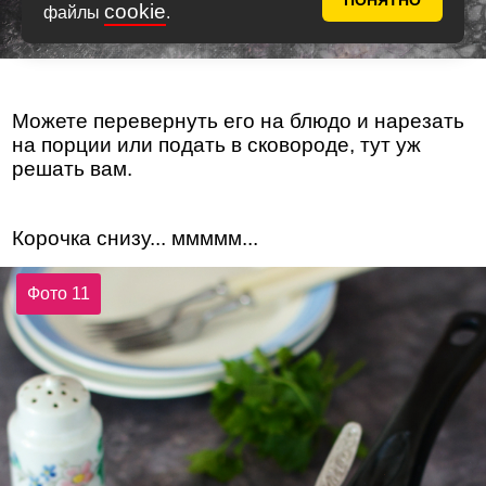
ПОНЯТНО
cookie
файлы
.
Можете перевернуть его на блюдо и нарезать
на порции или подать в сковороде, тут уж
решать вам.
Корочка снизу... ммммм...
Фото 11