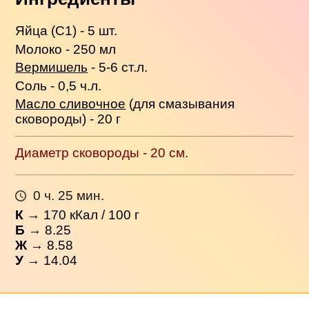
Яйца (С1) - 5 шт.
Молоко - 250 мл
Вермишель
- 5-6 ст.л.
Соль - 0,5 ч.л.
Масло сливочное
(для смазывания
сковороды) - 20 г
Диаметр сковороды - 20 см.
0 ч. 25 мин.
К
→
170
кКал / 100 г
Б
→ 8.25
Ж
→ 8.58
У
→ 14.04