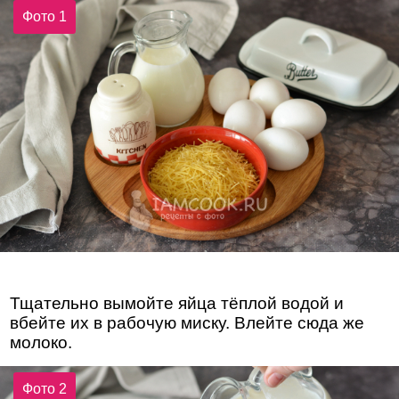
Фото 1
Тщательно вымойте яйца тёплой водой и
вбейте их в рабочую миску. Влейте сюда же
молоко.
Фото 2