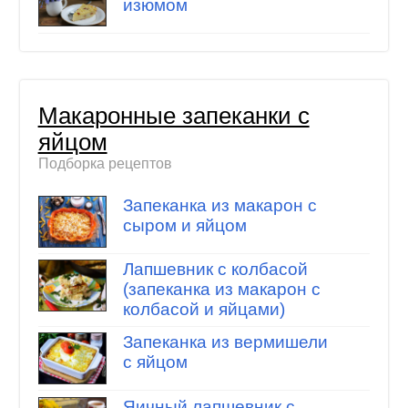
изюмом
Макаронные запеканки с
яйцом
Подборка рецептов
Запеканка из макарон с
сыром и яйцом
Лапшевник с колбасой
(запеканка из макарон с
колбасой и яйцами)
Запеканка из вермишели
с яйцом
Яичный лапшевник с