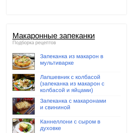
Макаронные запеканки
Подборка рецептов
Запеканка из макарон в
мультиварке
Лапшевник с колбасой
(запеканка из макарон с
колбасой и яйцами)
Запеканка с макаронами
и свининой
Каннеллони с сыром в
духовке