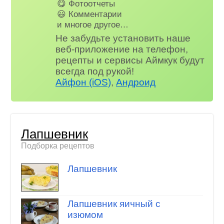
😋 Фотоотчеты
😃 Комментарии
и многое другое…
Не забудьте установить наше
веб-приложение на телефон,
рецепты и сервисы Аймкук будут
всегда под рукой!
Айфон (iOS)
,
Андроид
Лапшевник
Подборка рецептов
Лапшевник
Лапшевник яичный с
изюмом