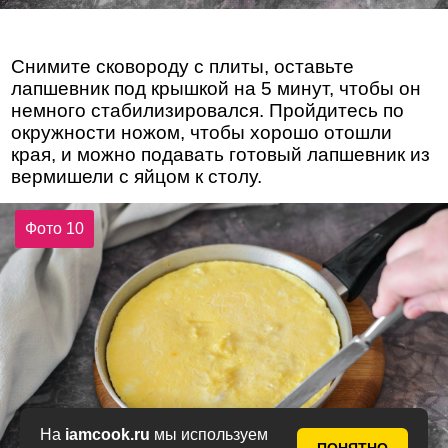
Снимите сковороду с плиты, оставьте
лапшевник под крышкой на 5 минут, чтобы он
немного стабилизировался. Пройдитесь по
окружности ножом, чтобы хорошо отошли
края, и можно подавать готовый лапшевник из
вермишели с яйцом к столу.
Фото 10
На
iamcook.ru
мы используем