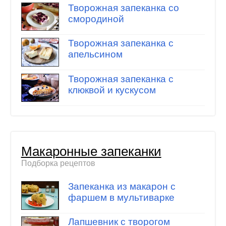
Творожная запеканка со
смородиной
Творожная запеканка с
апельсином
Творожная запеканка с
клюквой и кускусом
Макаронные запеканки
Подборка рецептов
Запеканка из макарон с
фаршем в мультиварке
Лапшевник с творогом