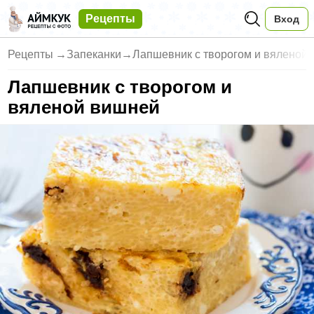
Рецепты
Вход
Рецепты
→
Запеканки
→
Лапшевник с творогом и вяленой
Лапшевник с творогом и
вяленой вишней