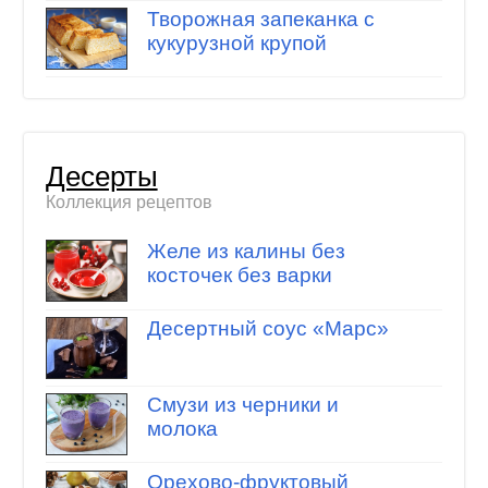
Творожная запеканка с
кукурузной крупой
Десерты
Коллекция рецептов
Желе из калины без
косточек без варки
Десертный соус «Марс»
Смузи из черники и
молока
Орехово-фруктовый