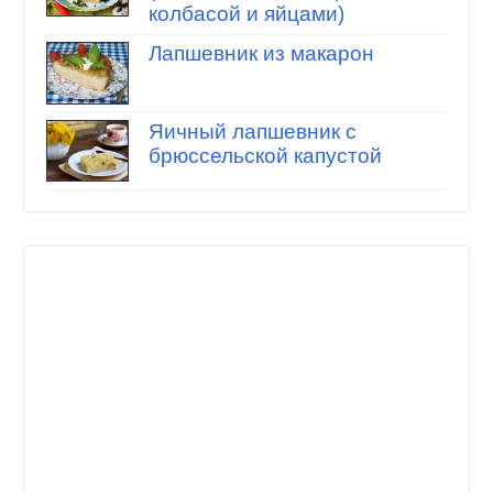
колбасой и яйцами)
Лапшевник из макарон
Яичный лапшевник с
брюссельской капустой