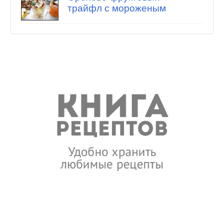
трайфл с мороженым