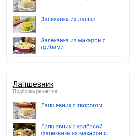
Запеканка из лапши
Запеканка из макарон с
грибами
Лапшевник
Подборка рецептов
Лапшевник с творогом
Лапшевник с колбасой
(запеканка из макарон с