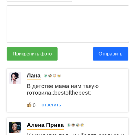
Прикрепить фото
Отправить
Лана
В детстве мама нам такую
готовила.:bestofthebest:
ответить
0
Алена Прика