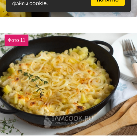
ПОНЯТНО
cookie
файлы
.
Фото 11