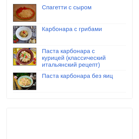
Спагетти с сыром
Карбонара с грибами
Паста карбонара с
курицей (классический
итальянский рецепт)
Паста карбонара без яиц