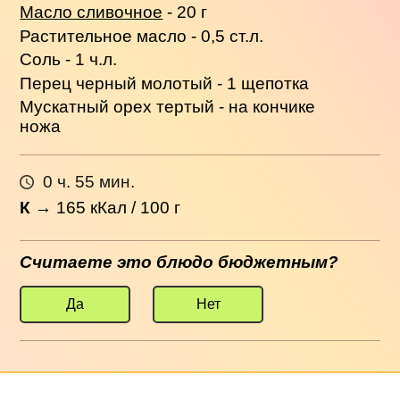
Масло сливочное
- 20 г
Растительное масло - 0,5 ст.л.
Соль - 1 ч.л.
Перец черный молотый - 1 щепотка
Мускатный орех тертый - на кончике
ножа
0 ч. 55 мин.
К
→
165
кКал / 100 г
Считаете это блюдо бюджетным?
Да
Нет