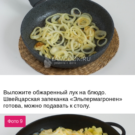
Выложите обжаренный лук на блюдо.
Швейцарская запеканка «Эльпермагронен»
готова, можно подавать к столу.
Фото 9