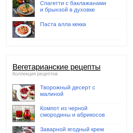
Спагетти с баклажанами
и брынзой в духовке
Паста алла кекка
Вегетарианские рецепты
Коллекция рецептов
Творожный десерт с
малиной
Компот из черной
смородины и абрикосов
Заварной ягодный крем