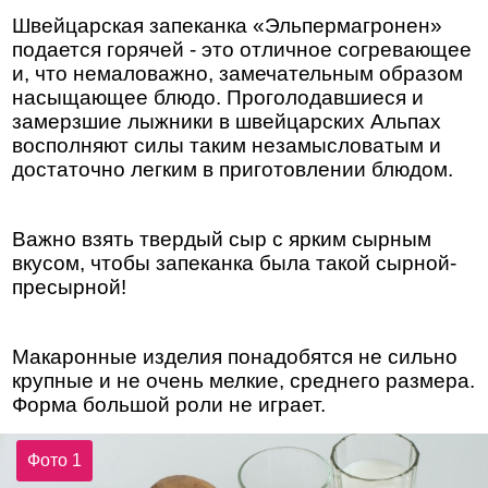
Швейцарская запеканка «Эльпермагронен»
подается горячей - это отличное согревающее
и, что немаловажно, замечательным образом
насыщающее блюдо. Проголодавшиеся и
замерзшие лыжники в швейцарских Альпах
восполняют силы таким незамысловатым и
достаточно легким в приготовлении блюдом.
Важно взять твердый сыр с ярким сырным
вкусом, чтобы запеканка была такой сырной-
пресырной!
Макаронные изделия понадобятся не сильно
крупные и не очень мелкие, среднего размера.
Форма большой роли не играет.
Фото 1