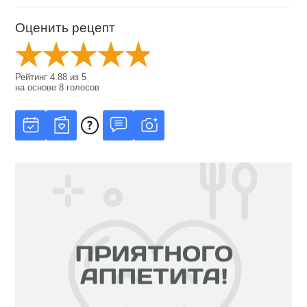
Оценить рецепт
Рейтинг
4.88
из
5
на основе
8
голосов