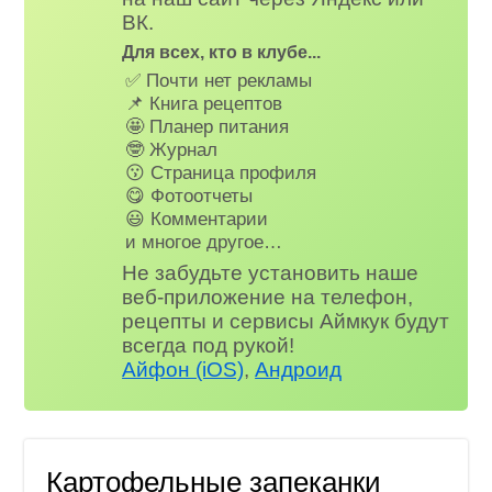
ВК.
Для всех, кто в клубе...
✅ Почти нет рекламы
📌 Книга рецептов
🤩 Планер питания
🤓 Журнал
😗 Страница профиля
😋 Фотоотчеты
😃 Комментарии
и многое другое…
Не забудьте установить наше
веб-приложение на телефон,
рецепты и сервисы Аймкук будут
всегда под рукой!
Айфон (iOS)
,
Андроид
Картофельные запеканки