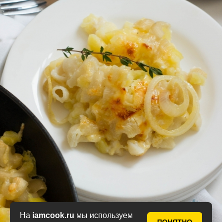
На
iamcook.ru
мы используем