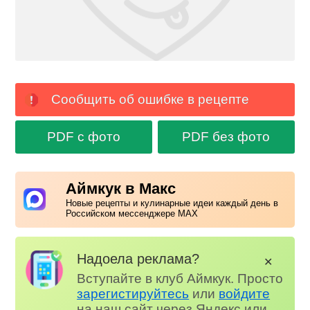
Сообщить об ошибке в рецепте
PDF с фото
PDF без фото
Аймкук в Макс
Новые рецепты и кулинарные идеи каждый день в
Российском мессенджере MAX
Надоела реклама?
✕
Вступайте в клуб Аймкук. Просто
зарегистируйтесь
или
войдите
на наш сайт через Яндекс или