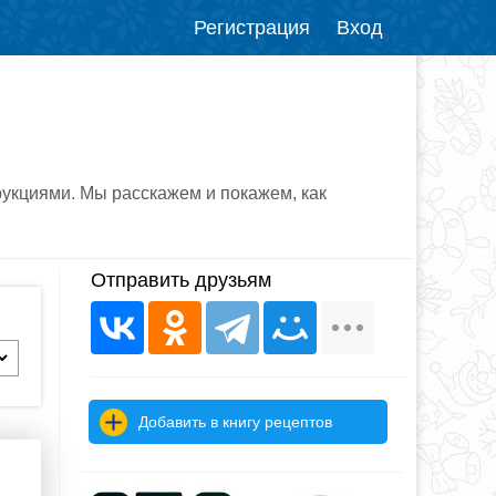
Регистрация
Вход
укциями. Мы расскажем и покажем, как
Отправить друзьям
Добавить в книгу рецептов