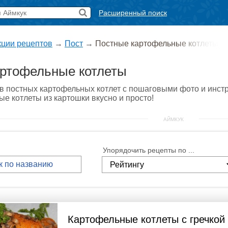
Расширенный поиск
кции рецептов
→
Пост
→
Постные картофельные котлеты
ртофельные котлеты
в постных картофельных котлет с пошаговыми фото и инстр
ые котлеты из картошки вкусно и просто!
АЙМКУК
Упорядочить рецепты по ...
Картофельные котлеты с гречкой