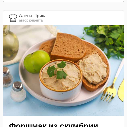
Алена Прика
автор рецепта
Форшмак из скумбрии