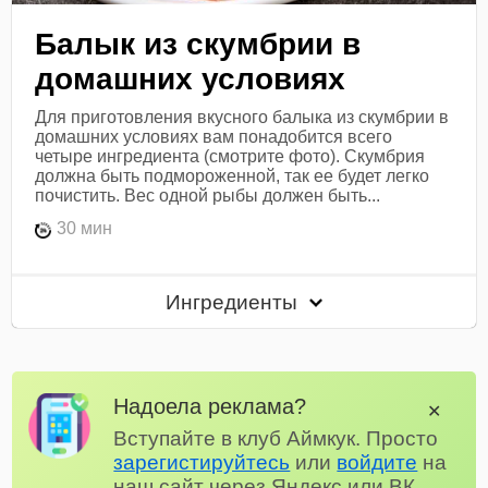
Балык из скумбрии в
домашних условиях
Для приготовления вкусного балыка из скумбрии в
домашних условиях вам понадобится всего
четыре ингредиента (смотрите фото). Скумбрия
должна быть подмороженной, так ее будет легко
почистить. Вес одной рыбы должен быть...
30 мин
Ингредиенты
Надоела реклама?
✕
Вступайте в клуб Аймкук. Просто
зарегистируйтесь
или
войдите
на
наш сайт через Яндекс или ВК.