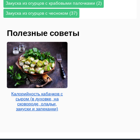
Закуска из огурцов с крабовыми палочками (2)
Закуска из огурцов с чесноком (37)
Полезные советы
Калорийность кабачков с
сыром (в духовке, на
сковороде, оладьи,
закуски и запеканки)