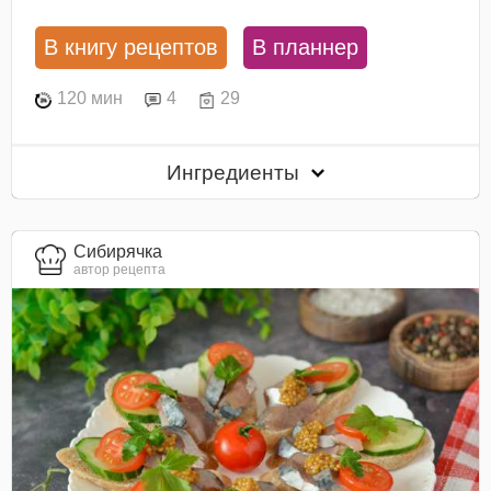
В книгу рецептов
В планнер
120 мин
4
29
Ингредиенты
Сибирячка
автор рецепта