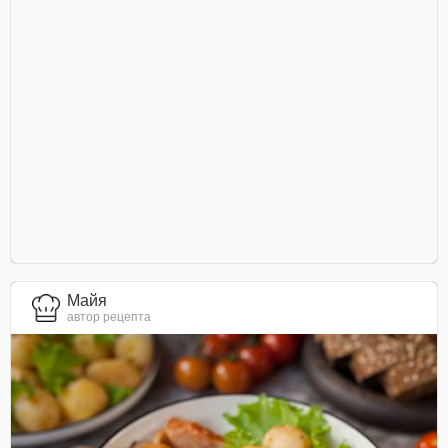
Майя
автор рецепта