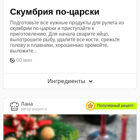
Скумбрия по-царски
Подготовьте все нужные продукты для рулета из
скумбрии по-царски и приступайте к
приготовлению. Для начала сварите яйцо,
выпотрошите рыбу, удалите все кости, срежьте
голову и плавники, хорошенько промойте,
выложите...
60 мин
Ингредиенты
Лана
Популярный рецепт
автор рецепта