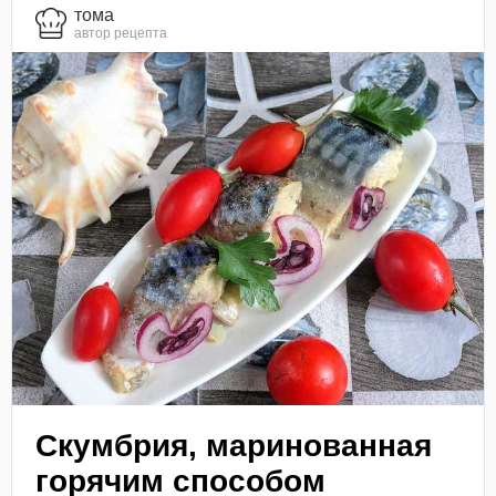
тома
автор рецепта
Скумбрия, маринованная
горячим способом