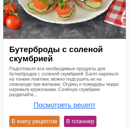
Бутерброды с соленой
скумбрией
Подготовьте все необходимые продукты для
бутербродов с соленой скумбрией. Багет нарежьте
на тонкие ломтики, можно подсушить их на
сковороде при желании. Огурец и помидоры черри
нарежьте кружочками. Солёную скумбрию
разделайте...
Посмотреть рецепт
В книгу рецептов
В планнер