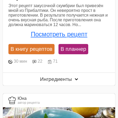
Этот рецепт закусочной скумбрии был привезён
мной из Прибалтики. Он невероятно прост в
приготовлении. В результате получается нежная и
очень вкусная рыба. После приготовления она
должна мариноваться 12 часов. Но...
Посмотреть рецепт
В книгу рецептов
В планнер
30 мин
22
71
Ингредиенты
Юна
автор рецепта