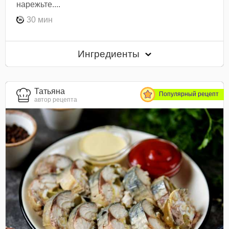
нарежьте....
30 мин
Ингредиенты
Татьяна
Популярный рецепт
автор рецепта