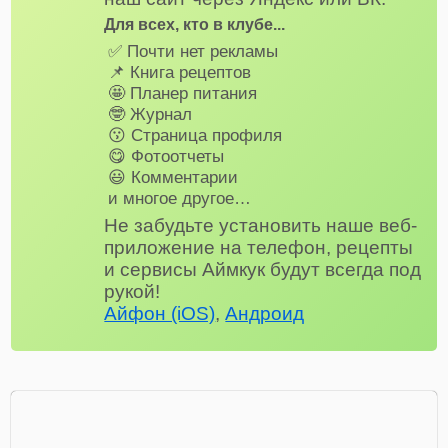
Для всех, кто в клубе...
✅ Почти нет рекламы
📌 Книга рецептов
🤩 Планер питания
🤓 Журнал
😗 Страница профиля
😋 Фотоотчеты
😃 Комментарии
и многое другое…
Не забудьте установить наше веб-
приложение на телефон, рецепты
и сервисы Аймкук будут всегда под
рукой!
Айфон (iOS)
,
Андроид