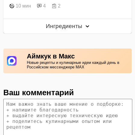
10 мин
4
2
Ингредиенты
Аймкук в Макс
Новые рецепты и кулинарные идеи каждый день в
Российском мессенджере MAX
Ваш комментарий