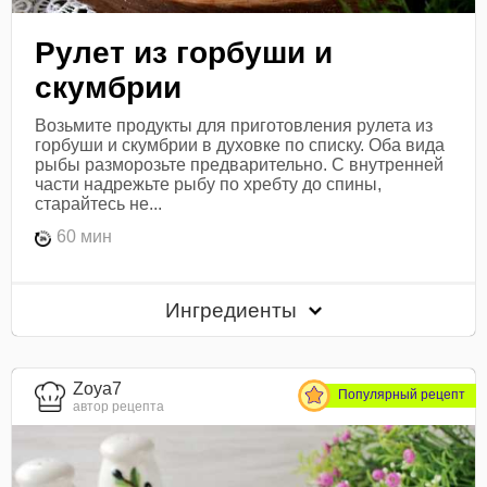
Рулет из горбуши и
скумбрии
Возьмите продукты для приготовления рулета из
горбуши и скумбрии в духовке по списку. Оба вида
рыбы разморозьте предварительно. С внутренней
части надрежьте рыбу по хребту до спины,
старайтесь не...
60 мин
Ингредиенты
Zoya7
Популярный рецепт
автор рецепта