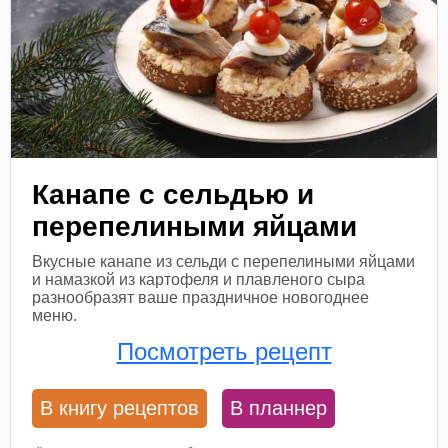
Канапе с сельдью и
перепелиными яйцами
Вкусные канапе из сельди с перепелиными яйцами
и намазкой из картофеля и плавленого сыра
разнообразят ваше праздничное новогоднее
меню.
Посмотреть рецепт
В книгу рецептов
В планнер