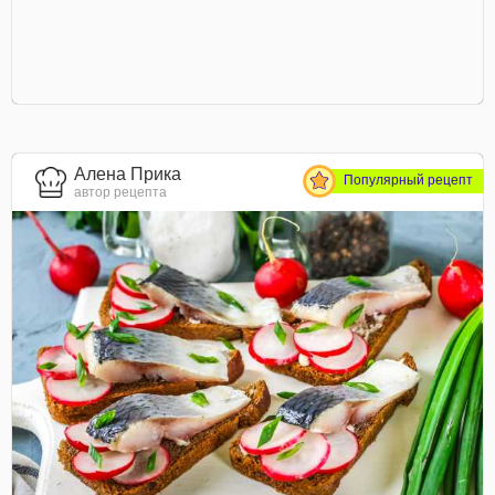
Алена Прика
Популярный рецепт
автор рецепта