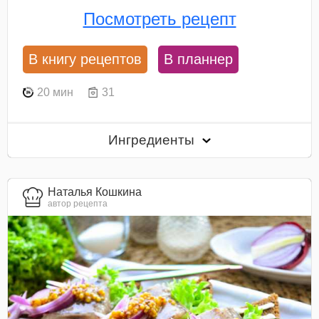
Посмотреть рецепт
В книгу рецептов
В планнер
20 мин
31
Ингредиенты
Наталья Кошкина
автор рецепта