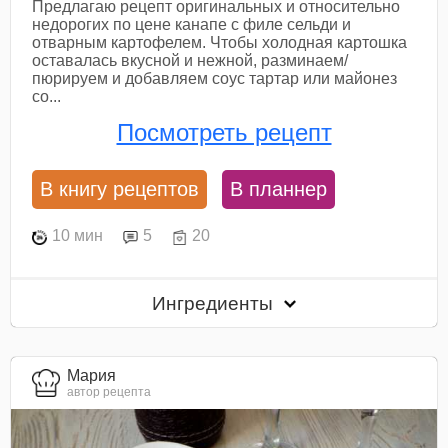
Предлагаю рецепт оригинальных и относительно
недорогих по цене канапе с филе сельди и
отварным картофелем. Чтобы холодная картошка
оставалась вкусной и нежной, разминаем/
пюрируем и добавляем соус тартар или майонез
со...
Посмотреть рецепт
В книгу рецептов
В планнер
10 мин
5
20
Ингредиенты
Мария
автор рецепта