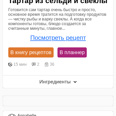
Тартар из сельди и свеклы
Готовится сам тартар очень быстро и просто,
основное время тратится на подготовку продуктов
— чистку рыбы и варку свеклы. А когда все
компоненты готовы, блюдо создается за
считанные минуты, главное...
Посмотреть рецепт
В книгу рецептов
В планнер
15 мин
2
36
Ингредиенты
Annabelle