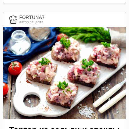
FORTUNA7
автор рецепта