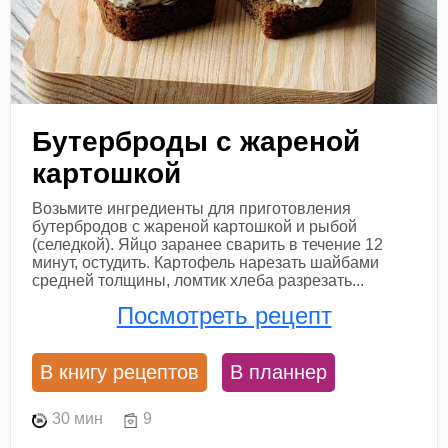
Бутерброды с жареной
картошкой
Возьмите ингредиенты для приготовления
бутербродов с жареной картошкой и рыбой
(селедкой). Яйцо заранее сварить в течение 12
минут, остудить. Картофель нарезать шайбами
средней толщины, ломтик хлеба разрезать...
Посмотреть рецепт
В книгу рецептов
В планнер
30 мин
9