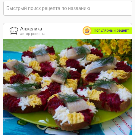
Анжелика
Популярный рецепт
автор рецепта