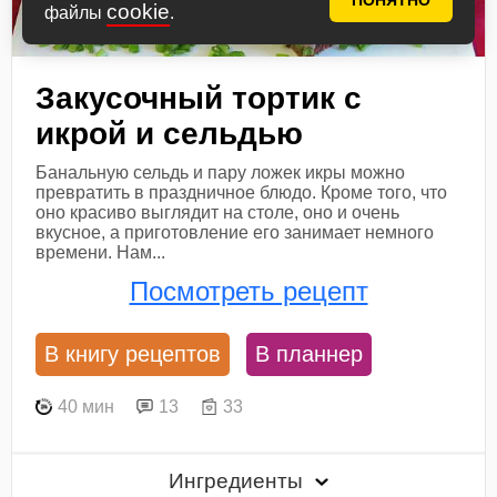
ПОНЯТНО
cookie
файлы
.
Закусочный тортик с
икрой и сельдью
Банальную сельдь и пару ложек икры можно
превратить в праздничное блюдо. Кроме того, что
оно красиво выглядит на столе, оно и очень
вкусное, а приготовление его занимает немного
времени. Нам...
Посмотреть рецепт
В книгу рецептов
В планнер
40 мин
13
33
Ингредиенты