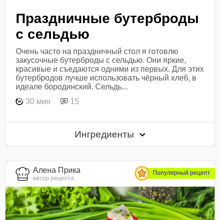
Праздничные бутерброды
с сельдью
Очень часто на праздничный стол я готовлю
закусочные бутерброды с сельдью. Они яркие,
красивые и съедаются одними из первых. Для этих
бутербродов лучше использовать чёрный хлеб, в
идеале бородинский. Сельдь...
30 мин
15
Ингредиенты
Алена Прика
Популярный рецепт
автор рецепта