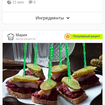
15 мин
6
Ингредиенты
Мария
Популярный рецепт
автор рецепта