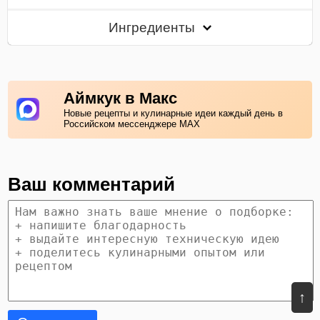
Ингредиенты
Аймкук в Макс
Новые рецепты и кулинарные идеи каждый день в
Российском мессенджере MAX
Ваш комментарий
↑