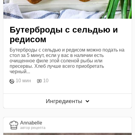
Бутерброды с сельдью и
редисом
Бутерброды с сельдью и редисом можно подать на
стол за 5 минут, если у вас в наличии есть
очищенное филе этой соленой рыбы или
пресервы. Хлеб лучше всего приобретать
черный...
10 мин
10
Ингредиенты
Annabelle
автор рецепта