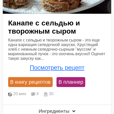
Канапе с сельдью и
творожным сыром
Канапе с сельдью и творожным сыром - это еще
одна вариация селедочной закуски. Хрустящий
хлеб с нежным селедочно-сырным "муссом" и
маринованный лучок - это ооочень вкусно!! Оценят
такую закуску как...
Посмотреть рецепт
В книгу рецептов
В планнер
20 мин
4
30
Ингредиенты