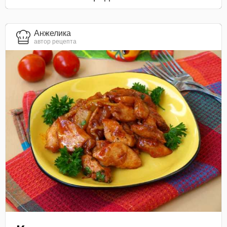
Анжелика
автор рецепта