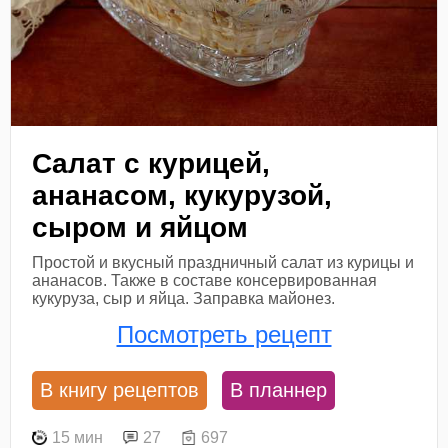
Салат с курицей,
ананасом, кукурузой,
сыром и яйцом
Простой и вкусный праздничный салат из курицы и
ананасов. Также в составе консервированная
кукуруза, сыр и яйца. Заправка майонез.
Посмотреть рецепт
В книгу рецептов
В планнер
15 мин
27
697