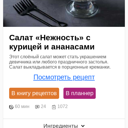
Салат «Нежность» с
курицей и ананасами
Этот слоёный салат может стать украшением
девичника или любого праздничного застолья.
Салат выкладывается в порционные креманки.
Посмотреть рецепт
В книгу рецептов
В планнер
60 мин
24
1072
Ингредиенты