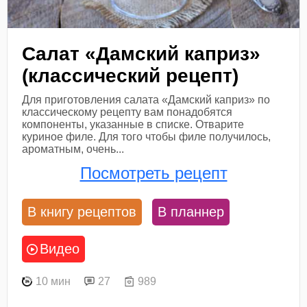
Салат «Дамский каприз»
(классический рецепт)
Для приготовления салата «Дамский каприз» по
классическому рецепту вам понадобятся
компоненты, указанные в списке. Отварите
куриное филе. Для того чтобы филе получилось,
ароматным, очень...
Посмотреть рецепт
В книгу рецептов
В планнер
Видео
10 мин
27
989