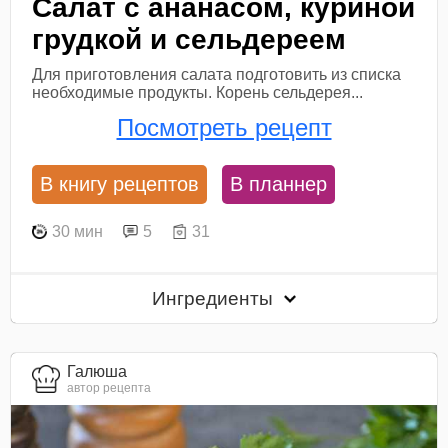
Салат с ананасом, куриной
грудкой и сельдереем
Для приготовления салата подготовить из списка
необходимые продукты. Корень сельдерея...
Посмотреть рецепт
В книгу рецептов
В планнер
30 мин
5
31
Ингредиенты
Галюша
автор рецепта