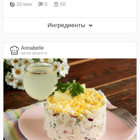
30 мин
6
68
Ингредиенты
Annabelle
автор рецепта