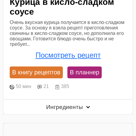
Курица в кисло-сладком
соусе
Очень вкусная курица получается в кисло-сладком
соусе. За основу я взяла рецепт приготовления
свинины в кисло-сладком соусе, но дополнила его
овощами. Готовится блюдо очень быстро и не
требует...
Посмотреть рецепт
В книгу рецептов
В планнер
50 мин
21
385
Ингредиенты