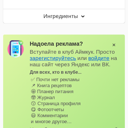
Ингредиенты
Надоела реклама?
✕
Вступайте в клуб Аймкук. Просто
зарегистируйтесь
или
войдите
на
наш сайт через Яндекс или ВК.
Для всех, кто в клубе...
✅ Почти нет рекламы
📌 Книга рецептов
🤩 Планер питания
🤓 Журнал
😗 Страница профиля
😋 Фотоотчеты
😃 Комментарии
и многое другое…