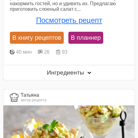
накормить гостей, но и удивить их. Предлагаю
приготовить слоеный салат с...
Посмотреть рецепт
В книгу рецептов
В планнер
40 мин
26
93
Ингредиенты
Татьяна
автор рецепта