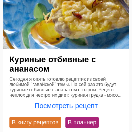
Куриные отбивные с
ананасом
Сегодня я опять готовлю рецептик из своей
любимой "гавайской" темы. На сей раз это будут
куриные отбивные с ананасом с сыром. Рецепт
неплох для нестрогих диет: куриная грудка - мясо...
Посмотреть рецепт
В книгу рецептов
В планнер