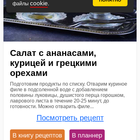
ПОНЯТНО
cookie
файлы
.
Салат с ананасами,
курицей и грецкими
орехами
Подготовим продукты по списку. Отварим куриное
филе в подсоленной воде с добавлением
половины луковицы, душистого перца горошком,
лаврового листа в течение 20-25 минут, до
готовности. Можно отварить филе...
Посмотреть рецепт
В книгу рецептов
В планнер