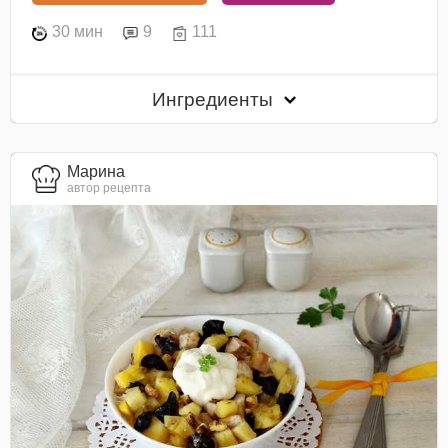
30 мин
9
111
Ингредиенты
Марина
автор рецепта