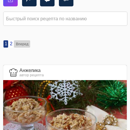
1
2
Вперед
Анжелика
автор рецепта