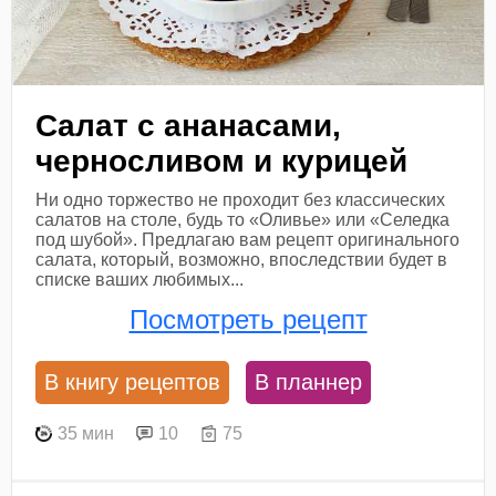
Салат с ананасами,
черносливом и курицей
Ни одно торжество не проходит без классических
салатов на столе, будь то «Оливье» или «Селедка
под шубой». Предлагаю вам рецепт оригинального
салата, который, возможно, впоследствии будет в
списке ваших любимых...
Посмотреть рецепт
В книгу рецептов
В планнер
35 мин
10
75