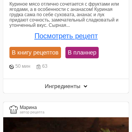
Куриное мясо отлично сочетается с фруктами или
ягодами, а в особенности с ананасом! Куриная
грудка сама по себе суховата, ананас и лук
придают сочность, замечательный сладковатый и
утонченный вкус. Сырная...
Посмотреть рецепт
В книгу рецептов
В планнер
50 мин
63
Ингредиенты
Марина
автор рецепта