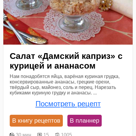
Салат «Дамский каприз» с
курицей и ананасом
Нам понадобятся яйца, варёная куриная грудка,
консервированные ананасы, грецкие орехи,
твёрдый сыр, майонез, соль и перец. Нарезать
кубиками куриную грудку и ананасы. ...
Посмотреть рецепт
В книгу рецептов
В планнер
30 мин
15
1005