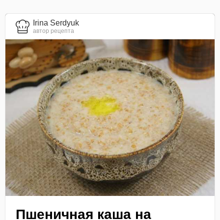
Irina Serdyuk
автор рецепта
Пшеничная каша на