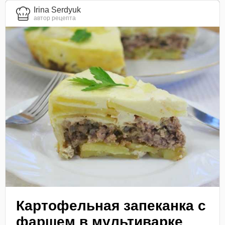
Irina Serdyuk
автор рецепта
Картофельная запеканка с
фаршем в мультиварке