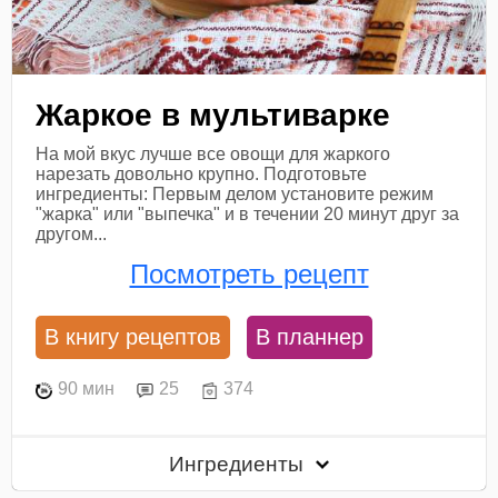
Жаркое в мультиварке
На мой вкус лучше все овощи для жаркого
нарезать довольно крупно. Подготовьте
ингредиенты: Первым делом установите режим
"жарка" или "выпечка" и в течении 20 минут друг за
другом...
Посмотреть рецепт
В книгу рецептов
В планнер
90 мин
25
374
Ингредиенты