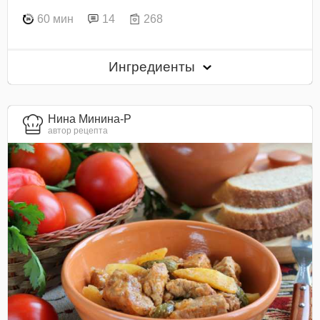
60 мин
14
268
Ингредиенты
Нина Минина-Р
автор рецепта