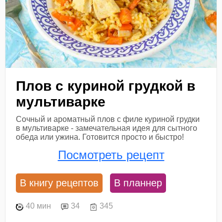
Плов с куриной грудкой в
мультиварке
Сочный и ароматный плов с филе куриной грудки
в мультиварке - замечательная идея для сытного
обеда или ужина. Готовится просто и быстро!
Посмотреть рецепт
В книгу рецептов
В планнер
40 мин
34
345