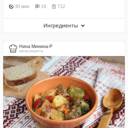
30 мин
19
712
Ингредиенты
Нина Минина-Р
автор рецепта