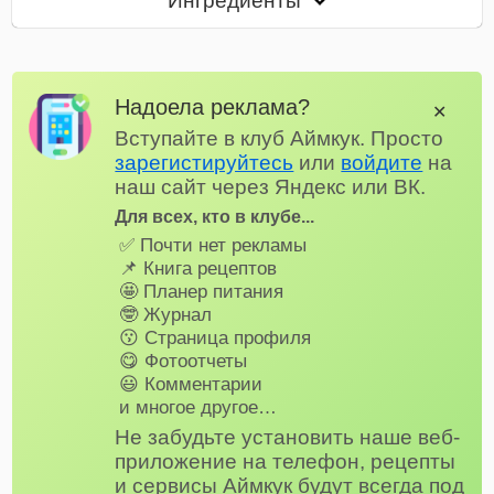
Ингредиенты
Надоела реклама?
✕
Вступайте в клуб Аймкук. Просто
зарегистируйтесь
или
войдите
на
наш сайт через Яндекс или ВК.
Для всех, кто в клубе...
✅ Почти нет рекламы
📌 Книга рецептов
🤩 Планер питания
🤓 Журнал
😗 Страница профиля
😋 Фотоотчеты
😃 Комментарии
и многое другое…
Не забудьте установить наше веб-
приложение на телефон, рецепты
и сервисы Аймкук будут всегда под