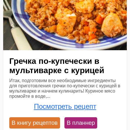
Гречка по-купечески в
мультиварке с курицей
Итак, подготовим все необходимые ингредиенты
для приготовления гречки по-купечески с курицей в
мультиварке и начнем кулинарить! Куриное мясо
промойте в воде,...
Посмотреть рецепт
В книгу рецептов
В планнер