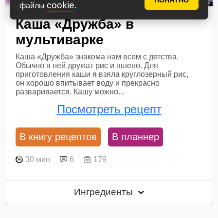
ПОНЯТНО
cookie
файлы
.
Каша «Дружба» в
мультиварке
Каша «Дружба» знакома нам всем с детства.
Обычно в ней дружат рис и пшено. Для
приготовления каши я взяла круглозерный рис,
он хорошо впитывает воду и прекрасно
разваривается. Кашу можно...
Посмотреть рецепт
В книгу рецептов
В планнер
30 мин
6
179
Ингредиенты