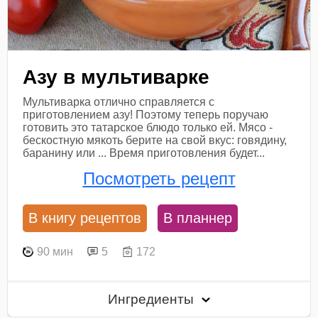
Азу в мультиварке
Мультиварка отлично справляется с
приготовлением азу! Поэтому теперь поручаю
готовить это татарское блюдо только ей. Мясо -
бескостную мякоть берите на свой вкус: говядину,
баранину или ... Время приготовления будет...
Посмотреть рецепт
В книгу рецептов
В планнер
90 мин
5
172
Ингредиенты