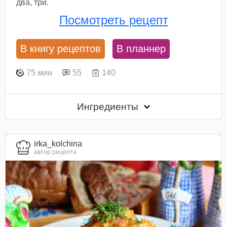
два, три.
Посмотреть рецепт
В книгу рецептов
В планнер
75 мин
55
140
Ингредиенты
irka_kolchina
автор рецепта