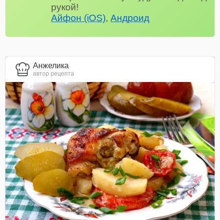
рукой!
Айфон (iOS)
,
Андроид
Анжелика
автор рецепта