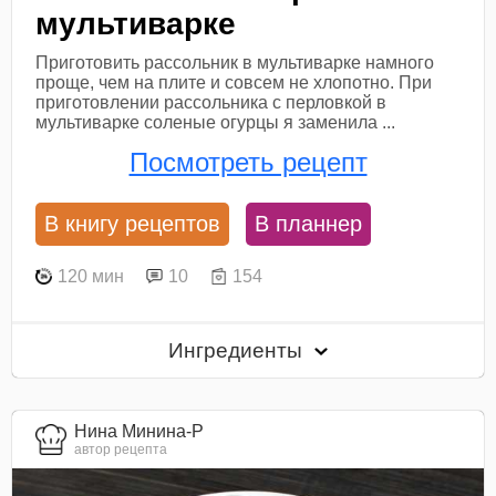
мультиварке
Приготовить рассольник в мультиварке намного
проще, чем на плите и совсем не хлопотно. При
приготовлении рассольника с перловкой в
мультиварке соленые огурцы я заменила ...
Посмотреть рецепт
В книгу рецептов
В планнер
120 мин
10
154
Ингредиенты
Нина Минина-Р
автор рецепта