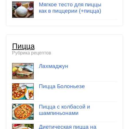
Мягкое тесто для пиццы
как в пиццерии (+пицца)
Пицца
Рубрика рецептов
Лахмаджун
Пицца Болоньезе
Пицца с колбасой и
шампиньонами
Диетическая пицца на