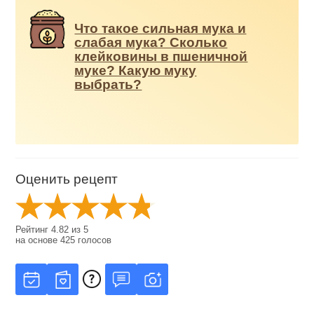
Что такое сильная мука и
слабая мука? Сколько
клейковины в пшеничной
муке? Какую муку
выбрать?
Оценить рецепт
Рейтинг
4.82
из
5
на основе
425
голосов