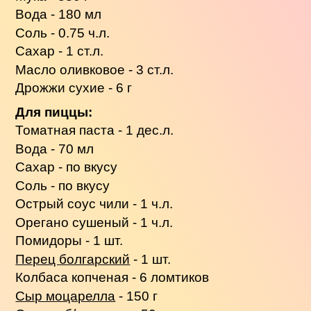
Вода - 180 мл
Соль - 0.75 ч.л.
Сахар - 1 ст.л.
Масло оливковое - 3 ст.л.
Дрожжи сухие - 6 г
Для пиццы:
Томатная паста - 1 дес.л.
Вода - 70 мл
Сахар - по вкусу
Соль - по вкусу
Острый соус чили - 1 ч.л.
Орегано сушеный - 1 ч.л.
Помидоры - 1 шт.
Перец болгарский
- 1 шт.
Колбаса копченая - 6 ломтиков
Сыр моцарелла
- 150 г