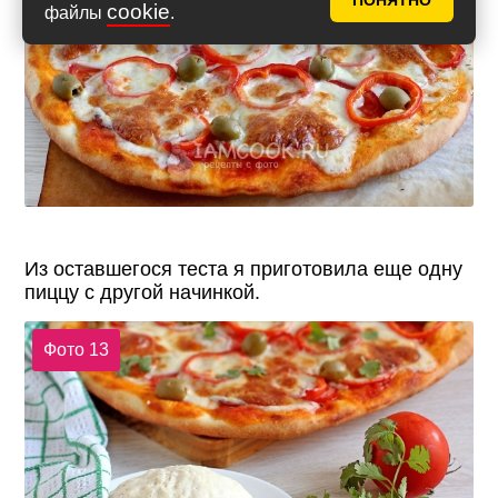
ПОНЯТНО
cookie
файлы
.
Из оставшегося теста я приготовила еще одну
пиццу с другой начинкой.
Фото 13