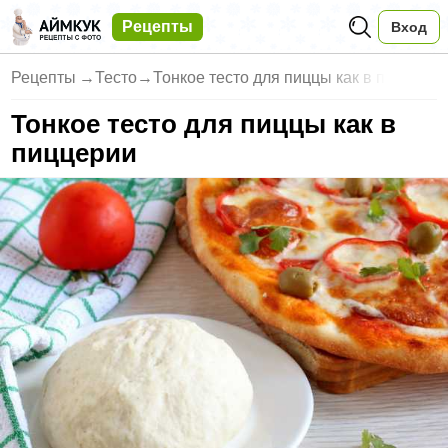
Рецепты
Вход
Рецепты
→
Тесто
→
Тонкое тесто для пиццы как в п
Тонкое тесто для пиццы как в
пиццерии