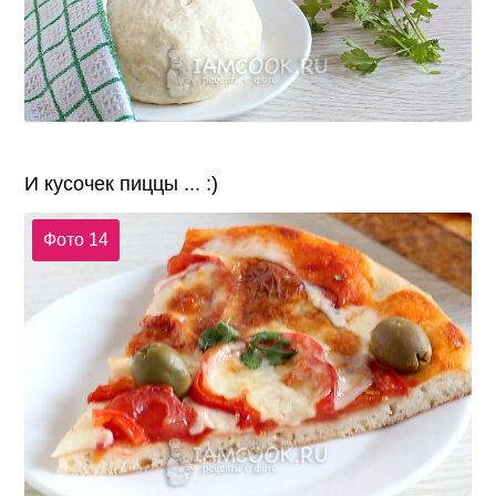
И кусочек пиццы ... :)
Фото 14