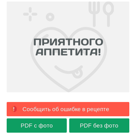
Сообщить об ошибке в рецепте
PDF с фото
PDF без фото