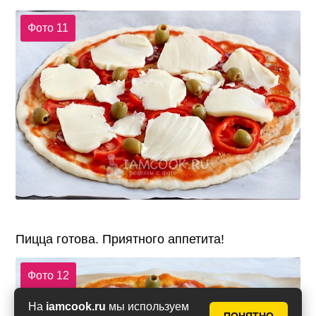
Фото 11
Пицца готова. Приятного аппетита!
Фото 12
На
iamcook.ru
мы используем