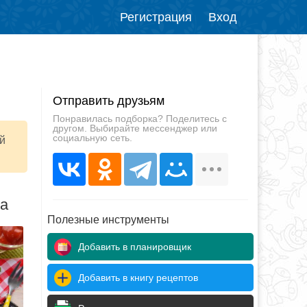
Регистрация
Вход
Отправить друзьям
Понравилась подборка? Поделитесь с
другом. Выбирайте мессенджер или
социальную сеть.
й
да
Полезные инструменты
Добавить в планировщик
Добавить в книгу рецептов