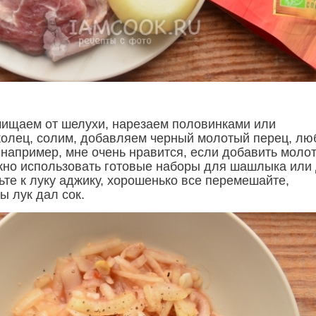
чищаем от шелухи, нарезаем половинками или
колец, солим, добавляем черный молотый перец, л
- например, мне очень нравится, если добавить моло
жно использовать готовые наборы для шашлыка или
ьте к луку аджику, хорошенько все перемешайте,
ы лук дал сок.