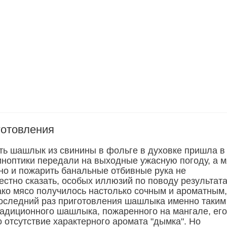
готовления
ть шашлык из свинины в фольге в духовке пришла в 
синоптики передали на выходные ужасную погоду, а 
но и пожарить банальные отбивные рука не
естно сказать, особых иллюзий по поводу результата
ако мясо получилось настолько сочным и ароматным,
последний раз приготовления шашлыка именно таким
радиционного шашлыка, пожаренного на мангале, его
 отсутствие характерного аромата "дымка". Но