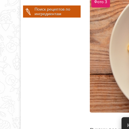
Фото 3
Поиск рецептов по
ингредиентам