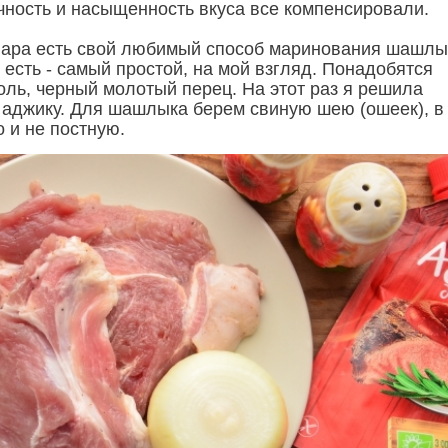
чность и насыщенность вкуса все компенсировали.
нара есть свой любимый способ маринования шашлы
 есть - самый простой, на мой взгляд. Понадобятся
оль, черный молотый перец. На этот раз я решила
 аджику. Для шашлыка берем свиную шею (ошеек), в
 и не постную.