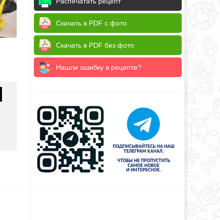
Распечатать рецепт
Скачать в PDF с фото
Скачать в PDF без фото
Нашли ошибку в рецепте?