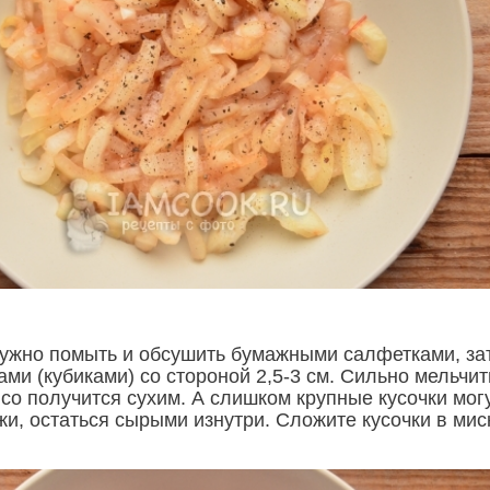
ужно помыть и обсушить бумажными салфетками, за
ами (кубиками) со стороной 2,5-3 см. Сильно мельчит
со получится сухим. А слишком крупные кусочки могу
и, остаться сырыми изнутри. Сложите кусочки в мис