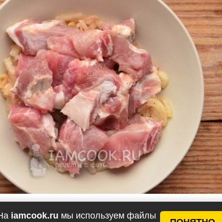
На
iamcook.ru
мы используем файлы
ПОНЯТНО