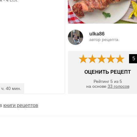
ulka86
автор рецепта
5
ОЦЕНИТЬ РЕЦЕПТ
Рейтинг
5
из
5
на основе
33
голосов
 ч. 40 мин.
 в
книги рецептов