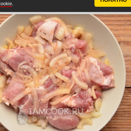
ошенько перемешайте и уберите в прохладное место
.
cookie
ше двух часов, а можно и на ночь оставить.