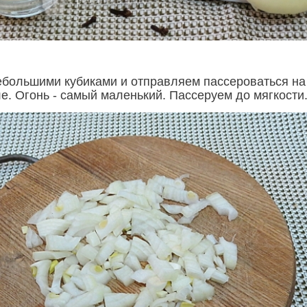
ебольшими кубиками и отправляем пассероваться на
е. Огонь - самый маленький. Пассеруем до мягкости