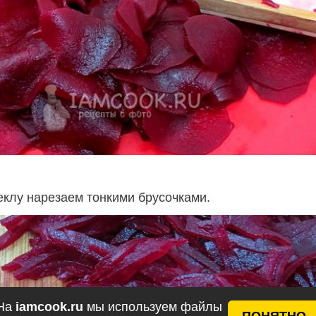
клу нарезаем тонкими брусочками.
На
iamcook.ru
мы используем файлы
ПОНЯТНО