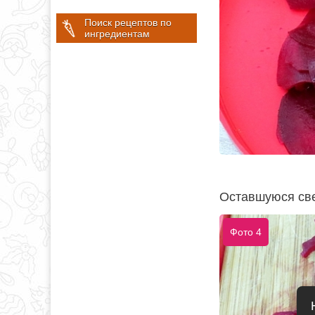
Поиск рецептов по
ингредиентам
Оставшуюся све
Фото 4