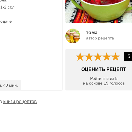
-2 ст.л.
подаче
тома
автор рецепта
5
ОЦЕНИТЬ РЕЦЕПТ
Рейтинг
5
из
5
на основе
19
голосов
ч. 40 мин.
 в
книги рецептов