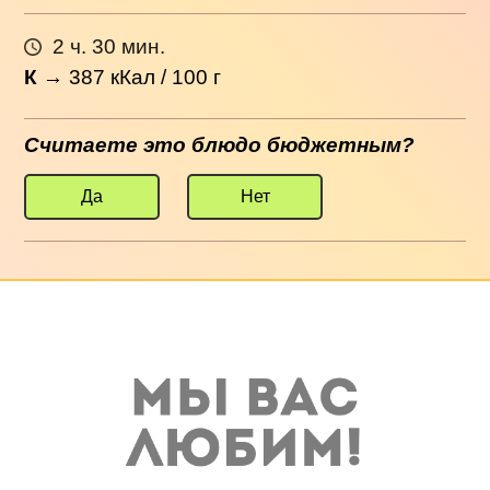
2 ч. 30 мин.
К
→
387
кКал / 100 г
Считаете это блюдо бюджетным?
Да
Нет