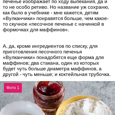
печенье изображает по ходу выпекания, да и
то не особо ретиво. Но название уж сохраню,
как было в учебнике - мне кажется, детям
«Вулканчики» понравятся больше, чем какое-
то скучное «песочное печенье с начинкой в
формочках для маффинов».
А, да, кроме ингредиентов по списку, для
приготовления песочного печенья
«Вулканчики» понадобятся еще форма для
маффинов; два стакана, один из которых
будет чуть больше диаметра маффинов, а
другой - чуть меньше; и коктейльная трубочка.
Фото 1