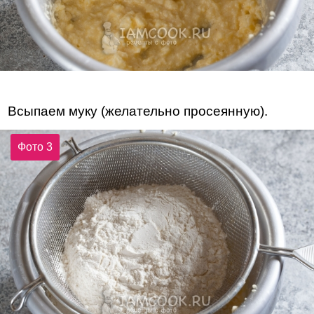
Всыпаем муку (желательно просеянную).
Фото 3