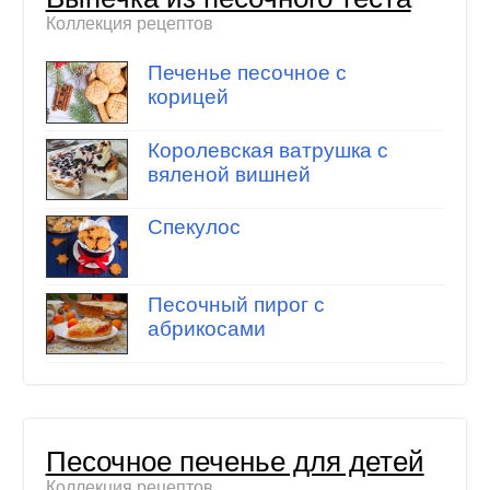
Коллекция рецептов
Печенье песочное с
корицей
Королевская ватрушка с
вяленой вишней
Спекулос
Песочный пирог с
абрикосами
Песочное печенье для детей
Коллекция рецептов