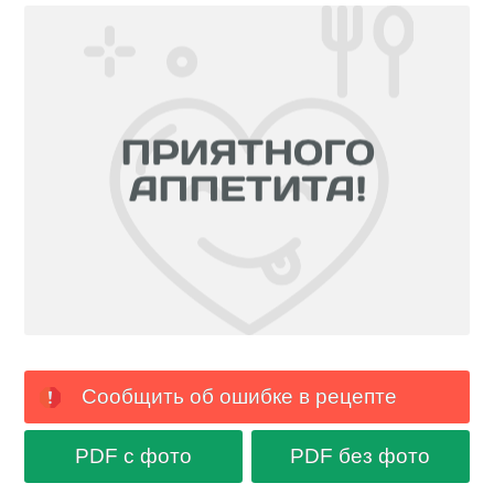
Сообщить об ошибке в рецепте
PDF с фото
PDF без фото