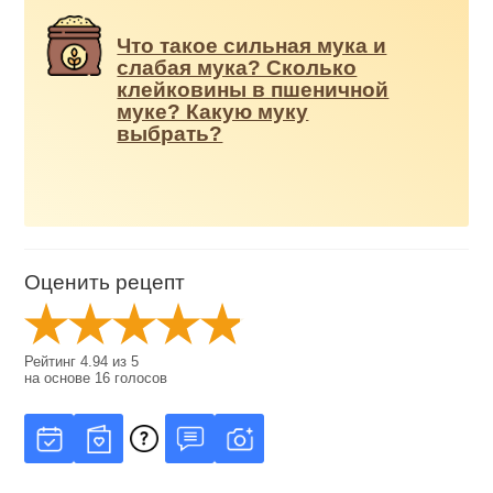
Что такое сильная мука и
слабая мука? Сколько
клейковины в пшеничной
муке? Какую муку
выбрать?
Оценить рецепт
Рейтинг
4.94
из
5
на основе
16
голосов