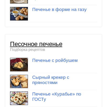
Печенье в форме на газу
Песочное печенье
Подборка рецептов
Печенье с ройбушем
Сырный крекер с
пряностями
Печенье «Курабье» по
ГОСТу