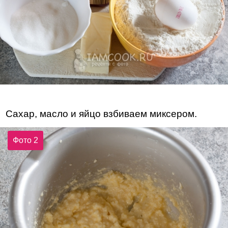
Сахар, масло и яйцо взбиваем миксером.
Фото 2