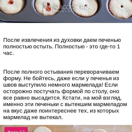
После извлечения из духовки даем печенью
полностью остыть. Полностью - это где-то 1
час.
После полного остывания переворачиваем
форму. Не бойтесь, даже если у печенья из
швов выступило немного мармелада! Если
осторожно постучать формой по столу, оно
все равно высадится. Кстати, на мой взгляд,
именно эти печеньки с вытекшим мармеладом
на вкус даже поинтереснее тех, из которых
мармелад не вытекал.