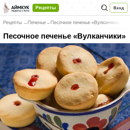
Рецепты
Вход
Рецепты
→
Печенье
→
Песочное печенье «Вулканчики»
Песочное печенье «Вулканчики»