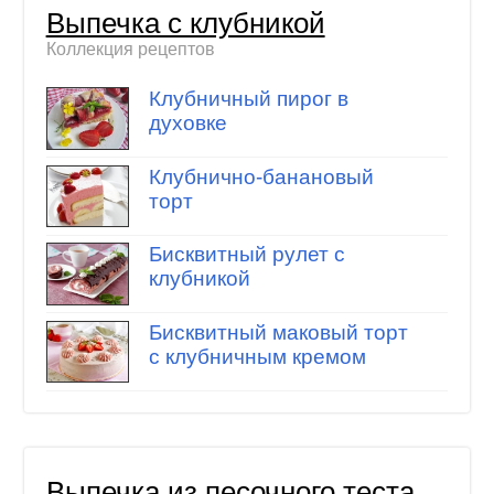
Выпечка с клубникой
Коллекция рецептов
Клубничный пирог в
духовке
Клубнично-банановый
торт
Бисквитный рулет с
клубникой
Бисквитный маковый торт
с клубничным кремом
Выпечка из песочного теста