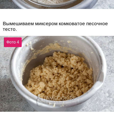
Вымешиваем миксером комковатое песочное
тесто.
Фото 4