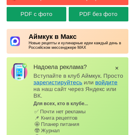
PDF с фото
PDF без фото
Аймкук в Макс
Новые рецепты и кулинарные идеи каждый день в
Российском мессенджере MAX
Надоела реклама?
✕
Вступайте в клуб Аймкук. Просто
зарегистируйтесь
или
войдите
на наш сайт через Яндекс или
ВК.
Для всех, кто в клубе...
✅ Почти нет рекламы
📌 Книга рецептов
🤩 Планер питания
🤓 Журнал