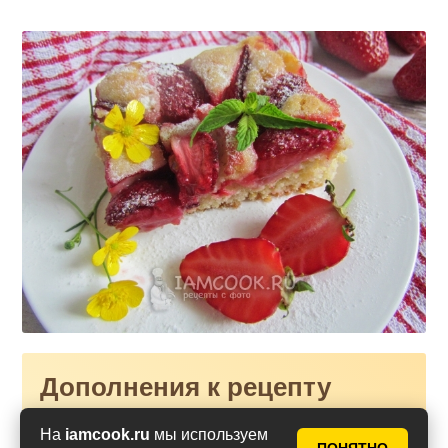
Дополнения к рецепту
На
iamcook.ru
мы используем