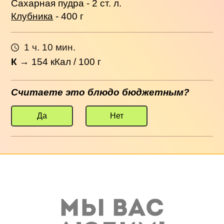
Сахарная пудра - 2 ст. л.
Клубника
- 400 г
1 ч. 10 мин.
К
→
154
кКал / 100 г
Считаете это блюдо бюджетным?
Да
Нет