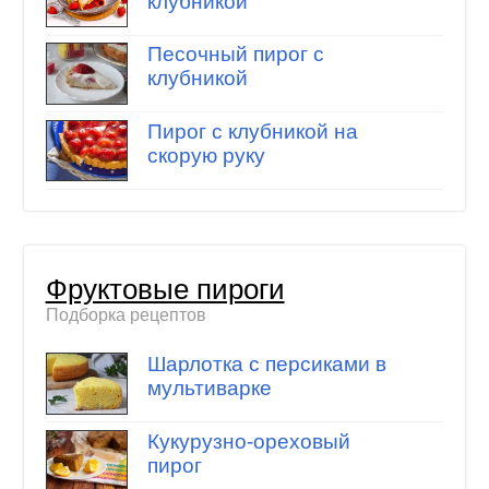
клубникой
Песочный пирог с
клубникой
Пирог с клубникой на
скорую руку
Фруктовые пироги
Подборка рецептов
Шарлотка с персиками в
мультиварке
Кукурузно-ореховый
пирог