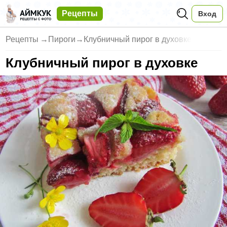
Рецепты
Вход
Рецепты
→
Пироги
→
Клубничный пирог в духовке
Клубничный пирог в духовке