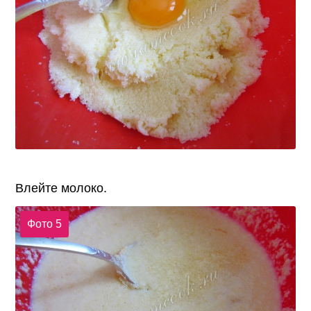
Влейте молоко.
Фото 5