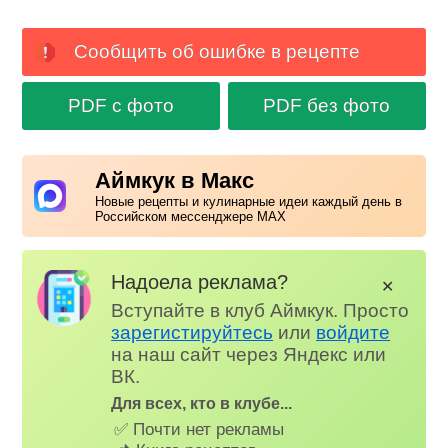
Сообщить об ошибке в рецепте
PDF с фото
PDF без фото
Аймкук в Макс
Новые рецепты и кулинарные идеи каждый день в
Российском мессенджере MAX
Надоела реклама?
✕
Вступайте в клуб Аймкук. Просто
зарегистируйтесь
или
войдите
на наш сайт через Яндекс или
ВК.
Для всех, кто в клубе...
✅ Почти нет рекламы