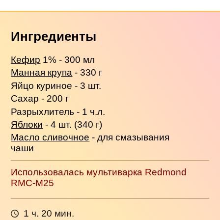
Ингредиенты
Кефир
1% - 300 мл
Манная крупа
- 330 г
Яйцо куриное - 3 шт.
Сахар - 200 г
Разрыхлитель - 1 ч.л.
Яблоки
- 4 шт. (340 г)
Масло сливочное
- для смазывания
чаши
Использовалась мультиварка Redmond
RMC-M25
1 ч. 20 мин.