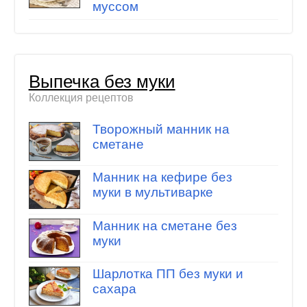
муссом
Выпечка без муки
Коллекция рецептов
Творожный манник на
сметане
Манник на кефире без
муки в мультиварке
Манник на сметане без
муки
Шарлотка ПП без муки и
сахара