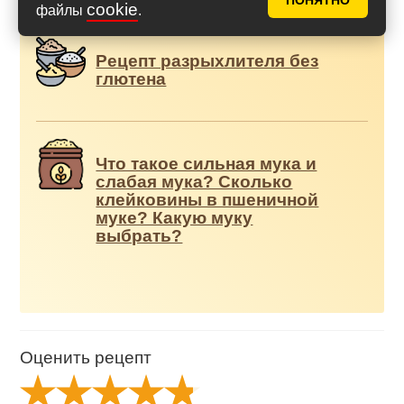
ПОНЯТНО
cookie
файлы
.
Рецепт разрыхлителя без
глютена
Что такое сильная мука и
слабая мука? Сколько
клейковины в пшеничной
муке? Какую муку
выбрать?
Оценить рецепт