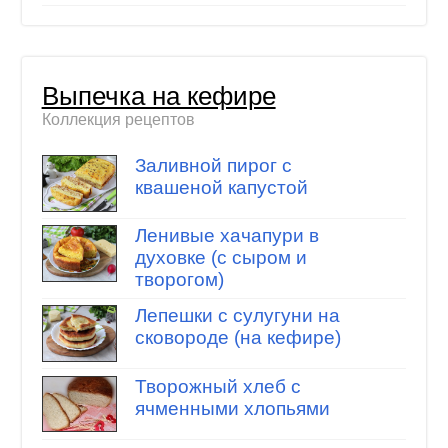
Выпечка на кефире
Коллекция рецептов
Заливной пирог с
квашеной капустой
Ленивые хачапури в
духовке (с сыром и
творогом)
Лепешки с сулугуни на
сковороде (на кефире)
Творожный хлеб с
ячменными хлопьями