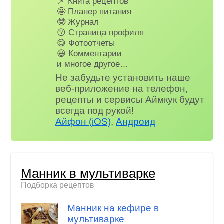
📌 Книга рецептов
🤩 Планер питания
🤓 Журнал
😗 Страница профиля
😋 Фотоотчеты
😃 Комментарии
и многое другое…
Не забудьте установить наше
веб-приложение на телефон,
рецепты и сервисы Аймкук будут
всегда под рукой!
Айфон (iOS)
,
Андроид
Манник в мультиварке
Подборка рецептов
Манник на кефире в
мультиварке