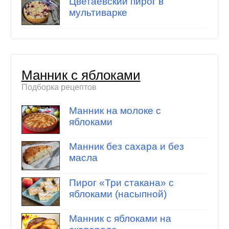
Цветаевский пирог в
мультиварке
Манник с яблоками
Подборка рецептов
Манник на молоке с
яблоками
Манник без сахара и без
масла
Пирог «Три стакана» с
яблоками (насыпной)
Манник с яблоками на