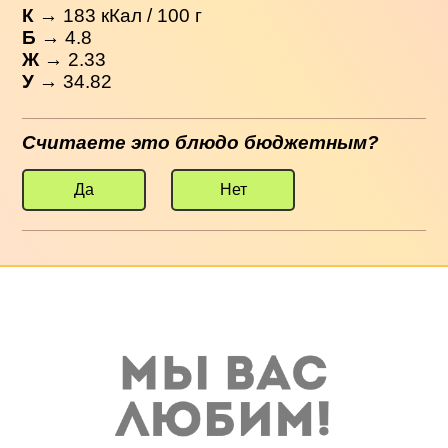
К
→
183
кКал / 100 г
Б
→ 4.8
Ж
→ 2.33
У
→ 34.82
Считаете это блюдо бюджетным?
Да
Нет