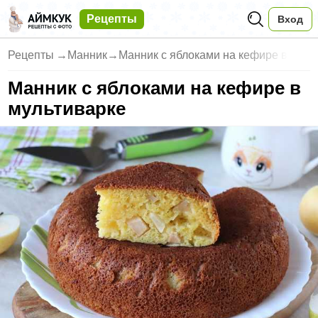
Рецепты
Вход
Рецепты
→
Манник
→
Манник с яблоками на кефире в
Манник с яблоками на кефире в
мультиварке