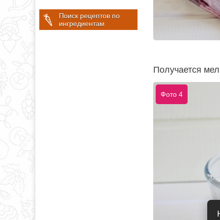
Поиск рецептов по
ингредиентам
Получается мел
Фото 4