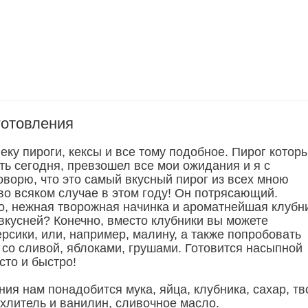
готовления
еку пироги, кексы и все тому подобное. Пирог котор
ть сегодня, превзошел все мои ожидания и я с
оворю, что это самый вкусный пирог из всех мною
во всяком случае в этом году! Он потрясающий.
о, нежная творожная начинка и ароматнейшая клубни
 вкусней? Конечно, вместо клубники вы можете
рсики, или, например, малину, а также попробовать
 со сливой, яблоками, грушами. Готовится насыпной
сто и быстро!
ия нам понадобится мука, яйца, клубника, сахар, тв
хлитель и ванилин, сливочное масло.