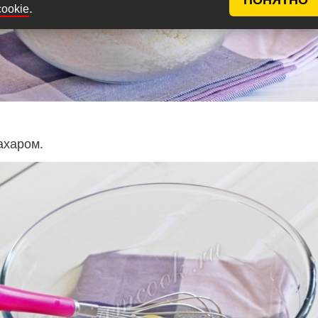
.
cookie
ахаром.