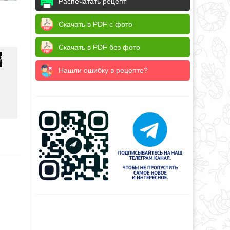
Распечатать рецепт
Скачать в PDF с фото
Скачать в PDF без фото
2
Нашли ошибку в рецепте?