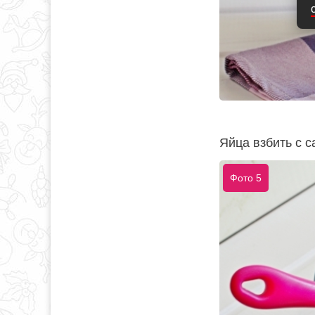
Яйца взбить с с
Фото 5