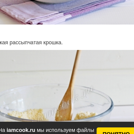
кая рассыпчатая крошка.
На
iamcook.ru
мы используем файлы
ПОНЯТНО