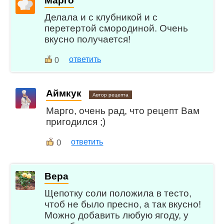
Марго
Делала и с клубникой и с
перетертой смородиной. Очень
вкусно получается!
ответить
0
Аймкук
Автор рецепта
Марго, очень рад, что рецепт Вам
пригодился ;)
0
ответить
Вера
Щепотку соли положила в тесто,
чтоб не было пресно, а так вкусно!
Можно добавить любую ягоду, у