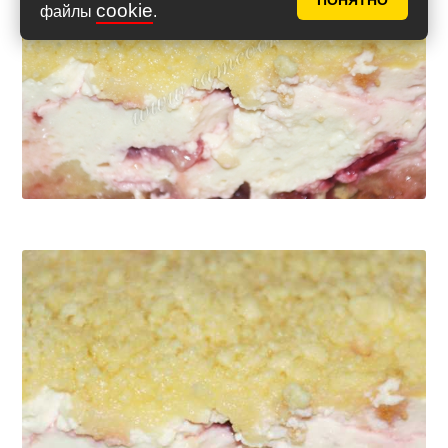
ПОНЯТНО
cookie
файлы
.