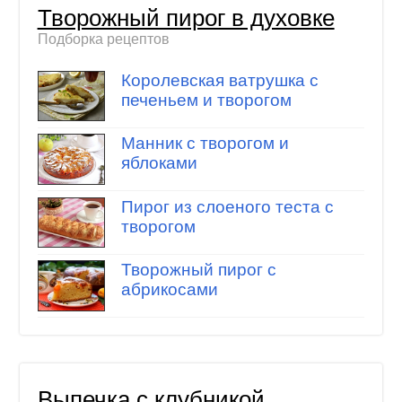
Творожный пирог в духовке
Подборка рецептов
Королевская ватрушка с
печеньем и творогом
Манник с творогом и
яблоками
Пирог из слоеного теста с
творогом
Творожный пирог с
абрикосами
Выпечка с клубникой