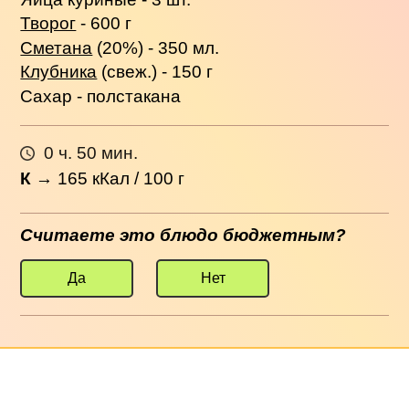
Творог
- 600 г
Сметана
(20%) - 350 мл.
Клубника
(свеж.) - 150 г
Сахар - полстакана
0 ч. 50 мин.
К
→
165
кКал / 100 г
Считаете это блюдо бюджетным?
Да
Нет