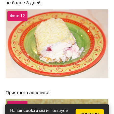
не более 3 дней.
Фото 12
Приятного аппетита!
Фото 13
На
iamcook.ru
мы используем