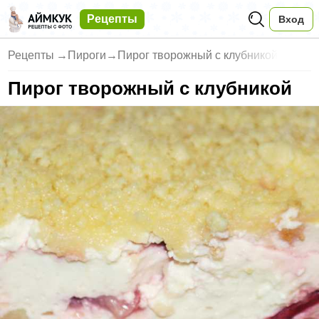
Рецепты
Вход
Рецепты
→
Пироги
→
Пирог творожный с клубникой
Пирог творожный с клубникой