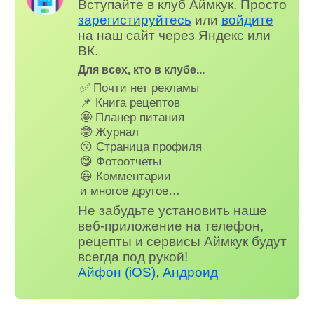
Вступайте в клуб Аймкук. Просто
зарегистируйтесь
или
войдите
на наш сайт через Яндекс или
ВК.
Для всех, кто в клубе...
✅ Почти нет рекламы
📌 Книга рецептов
🤩 Планер питания
🤓 Журнал
😗 Страница профиля
😋 Фотоотчеты
😃 Комментарии
и многое другое…
Не забудьте установить наше
веб-приложение на телефон,
рецепты и сервисы Аймкук будут
всегда под рукой!
Айфон (iOS)
,
Андроид