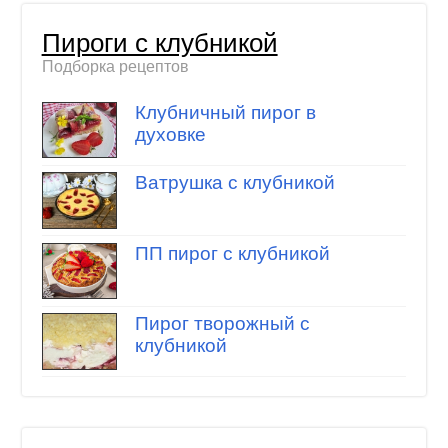
Пироги с клубникой
Подборка рецептов
Клубничный пирог в
духовке
Ватрушка с клубникой
ПП пирог с клубникой
Пирог творожный с
клубникой