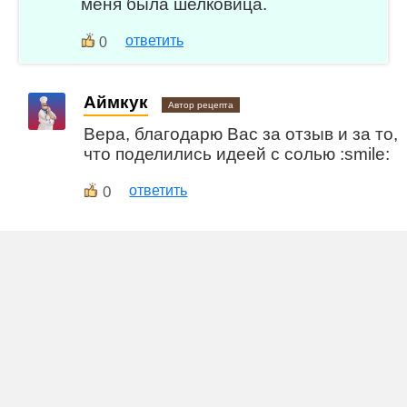
меня была шелковица.
ответить
0
Аймкук
Автор рецепта
Вера, благодарю Вас за отзыв и за то,
что поделились идеей с солью :smile:
0
ответить