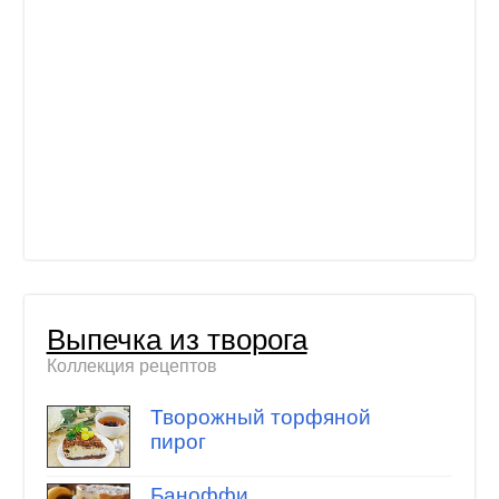
Выпечка из творога
Коллекция рецептов
Творожный торфяной
пирог
Баноффи