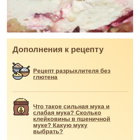
Дополнения к рецепту
Рецепт разрыхлителя без
глютена
Что такое сильная мука и
слабая мука? Сколько
клейковины в пшеничной
муке? Какую муку
выбрать?