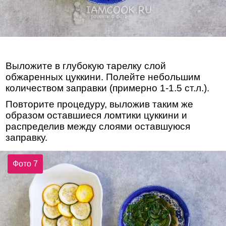
Выложите в глубокую тарелку слой
обжаренных цуккини. Полейте небольшим
количеством заправки (примерно 1-1.5 ст.л.).
Повторите процедуру, выложив таким же
образом оставшиеся ломтики цуккини и
распределив между слоями оставшуюся
заправку.
Фото 7