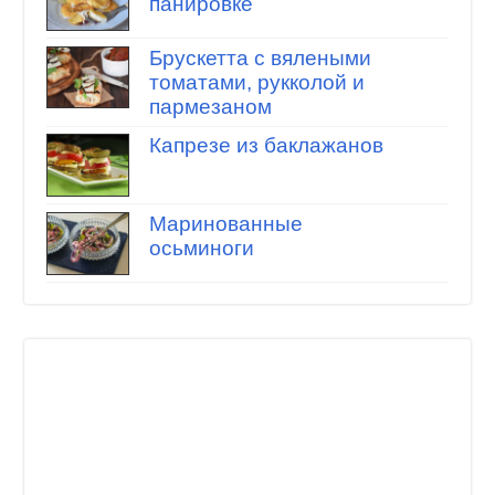
панировке
Брускетта с вялеными
томатами, рукколой и
пармезаном
Капрезе из баклажанов
Маринованные
осьминоги