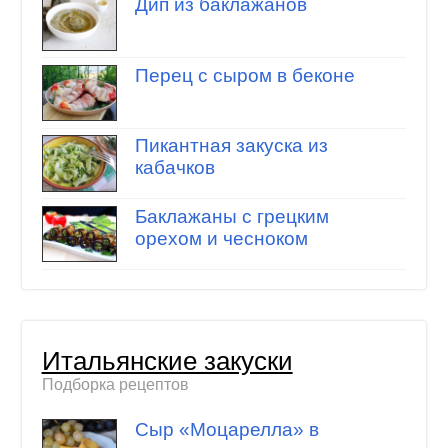
Дип из баклажанов
Перец с сыром в беконе
Пикантная закуска из
кабачков
Баклажаны с грецким
орехом и чесноком
Итальянские закуски
Подборка рецептов
Сыр «Моцарелла» в