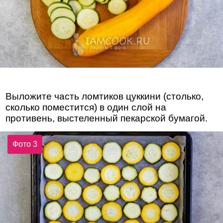
Выложите часть ломтиков цуккини (столько,
сколько поместится) в один слой на
противень, выстеленный пекарской бумагой.
Фото 3