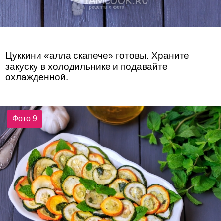
Цуккини «алла скапече» готовы. Храните
закуску в холодильнике и подавайте
охлажденной.
Фото 9