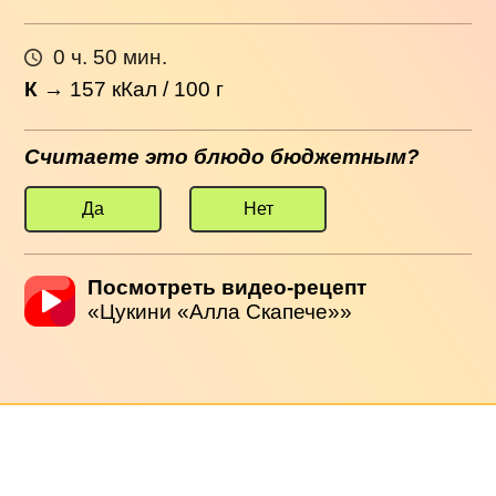
0 ч. 50 мин.
К
→
157
кКал / 100 г
Считаете это блюдо бюджетным?
Да
Нет
Посмотреть видео-рецепт
«Цукини «Алла Скапече»»