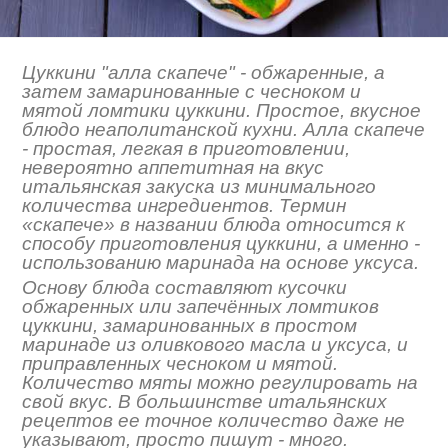
Цуккини "алла скапече" - обжаренные, а
затем замаринованные с чесноком и
мятой ломтики цуккини. Простое, вкусное
блюдо неаполитанской кухни. Алла скапече
- простая, легкая в приготовлении,
невероятно аппетитная на вкус
итальянская закуска из минимального
количества ингредиентов. Термин
«скапече» в названии блюда относится к
способу приготовления цуккини, а именно -
использованию маринада на основе уксуса.
Основу блюда составляют кусочки
обжаренных или запечённых ломтиков
цуккини, замаринованных в простом
маринаде из оливкового масла и уксуса, и
приправленных чесноком и мятой.
Количество мяты можно регулировать на
свой вкус. В большинстве итальянских
рецептов ее точное количество даже не
указывают, просто пишут - много.