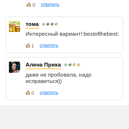
0
ответить
тома
Интересный вариант!:bestofthebest:
ответить
1
Алена Прика
даже не пробовала, надо
исправиться))
ответить
0