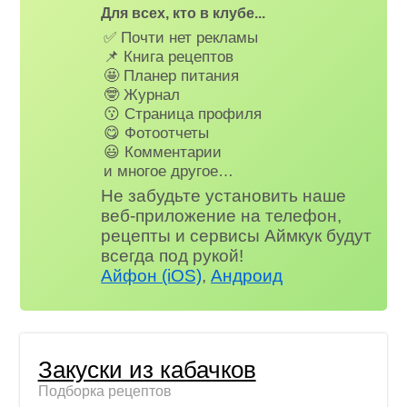
Для всех, кто в клубе...
✅ Почти нет рекламы
📌 Книга рецептов
🤩 Планер питания
🤓 Журнал
😗 Страница профиля
😋 Фотоотчеты
😃 Комментарии
и многое другое…
Не забудьте установить наше
веб-приложение на телефон,
рецепты и сервисы Аймкук будут
всегда под рукой!
Айфон (iOS)
,
Андроид
Закуски из кабачков
Подборка рецептов