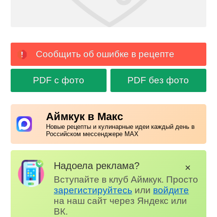
Сообщить об ошибке в рецепте
PDF с фото
PDF без фото
Аймкук в Макс
Новые рецепты и кулинарные идеи каждый день в
Российском мессенджере MAX
Надоела реклама?
✕
Вступайте в клуб Аймкук. Просто
зарегистируйтесь
или
войдите
на наш сайт через Яндекс или
ВК.