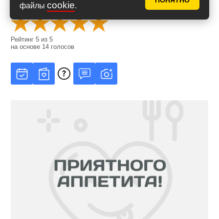
ПОНЯТНО
Оценить рецепт
cookie
файлы
.
Рейтинг
5
из
5
на основе
14
голосов