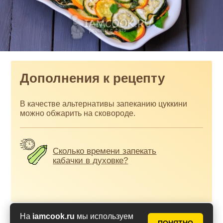
Дополнения к рецепту
В качестве альтернативы запеканию цуккини
можно обжарить на сковороде.
Сколько времени запекать
кабачки в духовке?
На
iamcook.ru
мы используем