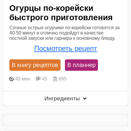
Огурцы по-корейски
быстрого приготовления
Сочные острые огурчики по-корейски готовятся за
40-50 минут и отлично подойдут в качестве
постной закуски или гарнира к основному блюду.
Посмотреть рецепт
В книгу рецептов
В планнер
40 мин
45
695
Ингредиенты