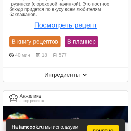
грузински (с ореховой начинкой). Это постное
блюдо придется по вкусу всем любителям
баклажанов.
Посмотреть рецепт
В книгу рецептов
В планнер
40 мин
18
577
Ингредиенты
Анжелика
автор рецепта
На
iamcook.ru
мы используем