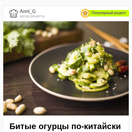
AnnI_G
Популярный рецепт
автор рецепта
Битые огурцы по-китайски