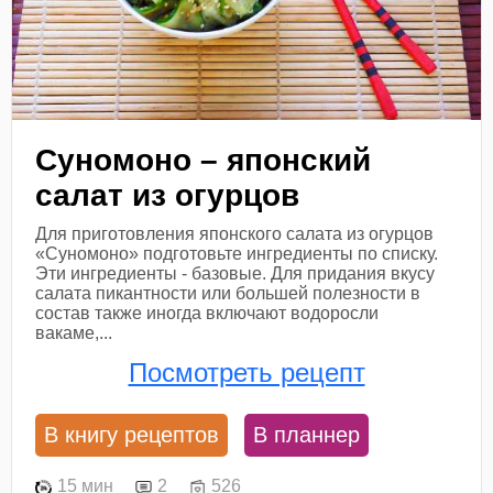
Суномоно – японский
салат из огурцов
Для приготовления японского салата из огурцов
«Суномоно» подготовьте ингредиенты по списку.
Эти ингредиенты - базовые. Для придания вкусу
салата пикантности или большей полезности в
состав также иногда включают водоросли
вакаме,...
Посмотреть рецепт
В книгу рецептов
В планнер
15 мин
2
526