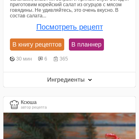
приготовим корейский салат из огурцов с мясом
говядины. Не удивляйтесь, это очень вкусно. В
состав салата...
Посмотреть рецепт
В книгу рецептов
В планнер
30 мин
6
365
Ингредиенты
Ксюша
автор рецепта