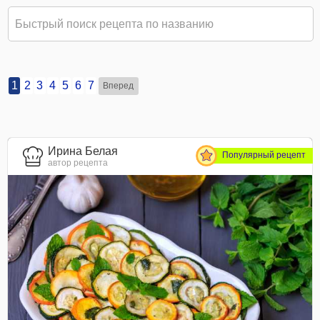
1
2
3
4
5
6
7
Вперед
Ирина Белая
Популярный рецепт
автор рецепта