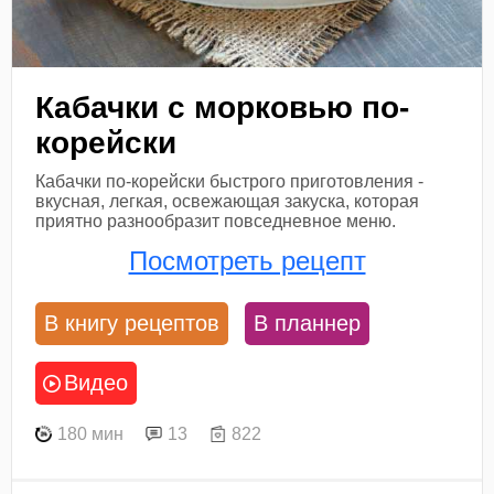
Кабачки с морковью по-
корейски
Кабачки по-корейски быстрого приготовления -
вкусная, легкая, освежающая закуска, которая
приятно разнообразит повседневное меню.
Посмотреть рецепт
В книгу рецептов
В планнер
Видео
180 мин
13
822