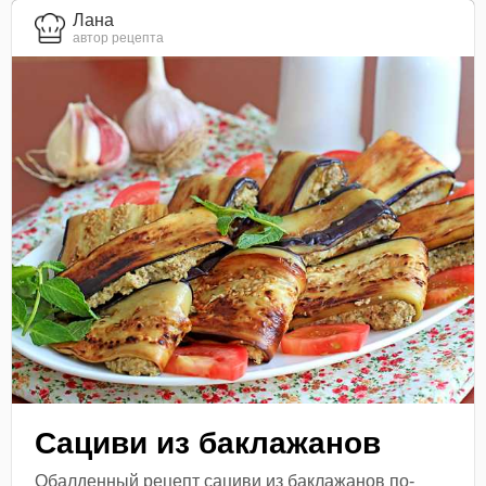
Лана
автор рецепта
Сациви из баклажанов
Обалденный рецепт сациви из баклажанов по-