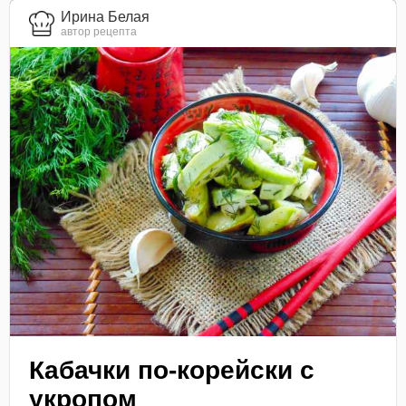
Ирина Белая
автор рецепта
Кабачки по-корейски с
укропом