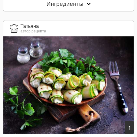
Ингредиенты
Татьяна
автор рецепта
↑