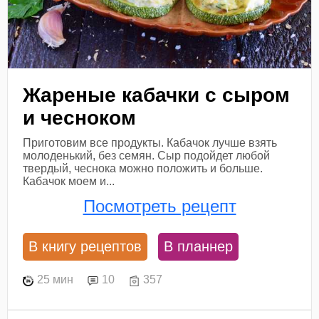
Жареные кабачки с сыром
и чесноком
Приготовим все продукты. Кабачок лучше взять
молоденький, без семян. Сыр подойдет любой
твердый, чеснока можно положить и больше.
Кабачок моем и...
Посмотреть рецепт
В книгу рецептов
В планнер
25 мин
10
357