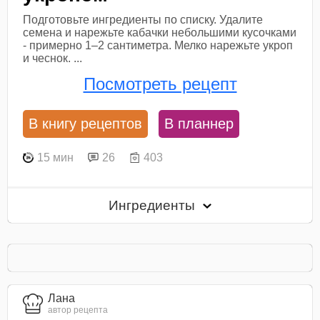
Подготовьте ингредиенты по списку. Удалите
семена и нарежьте кабачки небольшими кусочками
- примерно 1–2 сантиметра. Мелко нарежьте укроп
и чеснок. ...
Посмотреть рецепт
В книгу рецептов
В планнер
15 мин
26
403
Ингредиенты
Лана
автор рецепта