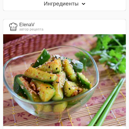
Ингредиенты
ElenaV
автор рецепта