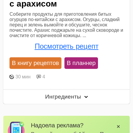
с арахисом
Соберите продукты для приготовления битых
огурцов по-китайски с арахисом. Огурцы, сладкий
перец и зелень вымойте и обсушите, чеснок
почистите. Арахис поджарьте на сухой сковороде и
очистите от коричневой кожицы. ...
Посмотреть рецепт
В книгу рецептов
В планнер
30 мин
4
Ингредиенты
Надоела реклама?
✕