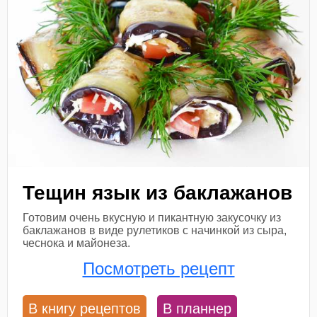
Тещин язык из баклажанов
Готовим очень вкусную и пикантную закусочку из
баклажанов в виде рулетиков с начинкой из сыра,
чеснока и майонеза.
Посмотреть рецепт
В книгу рецептов
В планнер