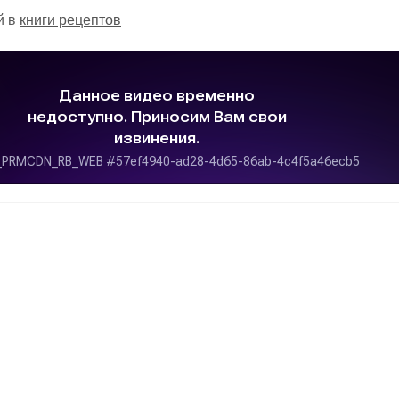
й в
книги рецептов