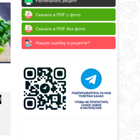
Распечатать рецепт
Скачать в PDF с фото
Скачать в PDF без фото
Нашли ошибку в рецепте?
4