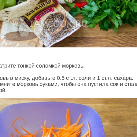
атрите тонкой соломкой морковь.
ь в миску, добавьте 0.5 ст.л. соли и 1 ст.л. сахара.
мните морковь руками, чтобы она пустила сок и стал
ой.