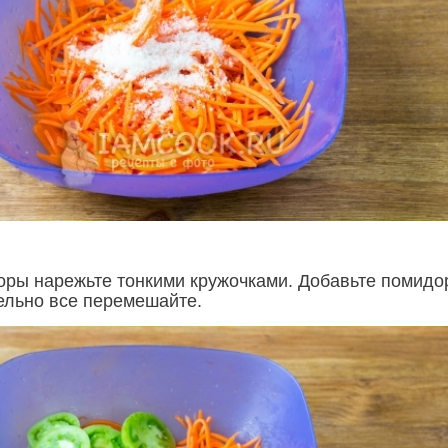
ры нарежьте тонкими кружочками. Добавьте помидо
ельно все перемешайте.