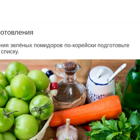
готовления
ния зелёных помидоров по-корейски подготовьте
списку.