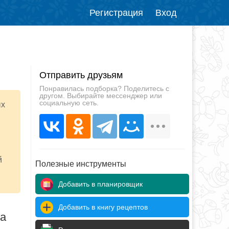
Регистрация
Вход
Отправить друзьям
Понравилась подборка? Поделитесь с
другом. Выбирайте мессенджер или
социальную сеть.
ых
й
Полезные инструменты
Добавить в планировщик
Добавить в книгу рецептов
да