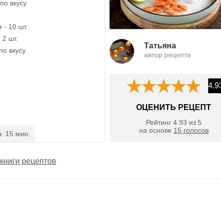
по вкусу
- 10 шт.
 2 шт.
Татьяна
по вкусу
автор рецепта
4.9
ОЦЕНИТЬ РЕЦЕПТ
Рейтинг
4.93
из
5
на основе
15
голосов
ч. 15 мин.
книги рецептов