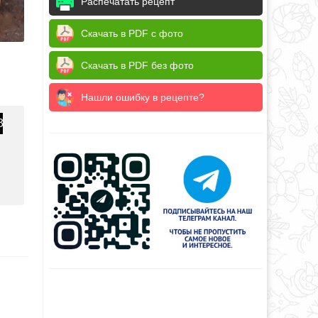
Распечатать рецепт
Скачать в PDF с фото
Скачать в PDF без фото
Нашли ошибку в рецепте?
3