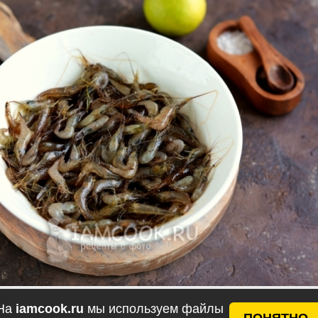
На
iamcook.ru
мы используем файлы
ПОНЯТНО