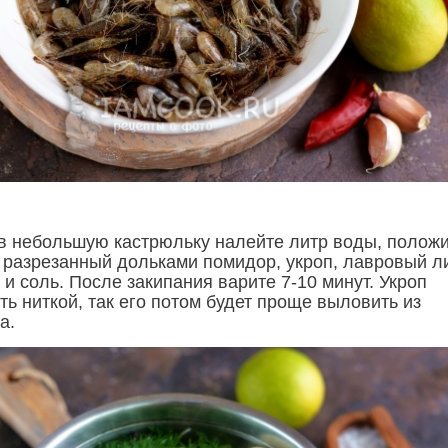
 в небольшую кастрюльку налейте литр воды, положи
, разрезанный дольками помидор, укроп, лавровый ли
и соль. После закипания варите 7-10 минут. Укроп
ь ниткой, так его потом будет проще выловить из
а.