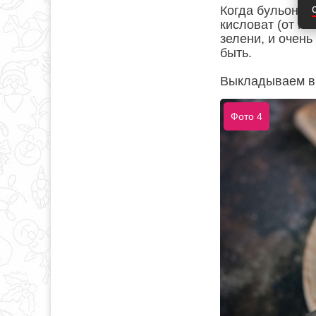
Когда бульон по
кисловат (от по
зелени, и очень
быть.
Выкладываем в 
Фото 4