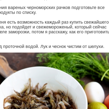
ния вареных черноморских рачков подготовьте все
одукты по списку.
еня есть возможность каждый раз купить свежайшего
ка, но подойдет и свежемороженый, который сейчас
еле заморозки, потом я расскажу, как его приготовит
 проточной водой. Лук и чеснок чистим от шелухи.