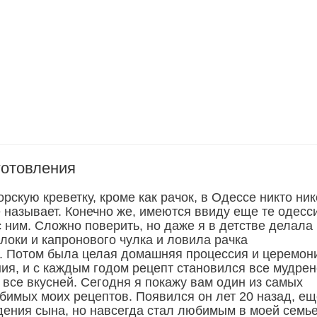
готовления
скую креветку, кроме как рачок, в Одессе никто ник
 называет. Конечно же, имеются ввиду еще те одесс
 ним. Сложно поверить, но даже я в детстве делала
локи и капронового чулка и ловила рачка
. Потом была целая домашняя процессия и церемон
ния, и с каждым годом рецепт становился все мудрен
 все вкусней. Сегодня я покажу вам один из самых
бимых моих рецептов. Появился он лет 20 назад, ещ
дения сына, но навсегда стал любимым в моей семье