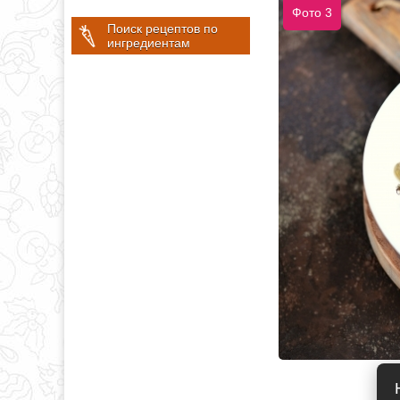
Фото 3
Поиск рецептов по
ингредиентам