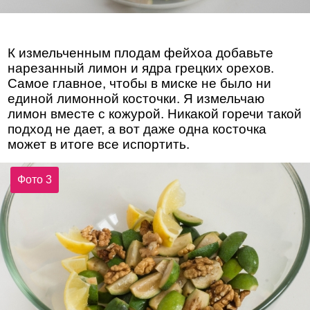
К измельченным плодам фейхоа добавьте
нарезанный лимон и ядра грецких орехов.
Самое главное, чтобы в миске не было ни
единой лимонной косточки. Я измельчаю
лимон вместе с кожурой. Никакой горечи такой
подход не дает, а вот даже одна косточка
может в итоге все испортить.
Фото 3