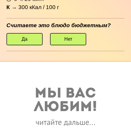
К
→
300
кКал / 100 г
Считаете это блюдо бюджетным?
Да
Нет