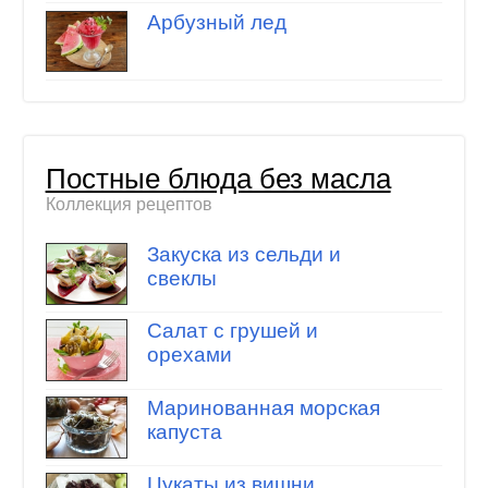
Арбузный лед
Постные блюда без масла
Коллекция рецептов
Закуска из сельди и
свеклы
Салат с грушей и
орехами
Маринованная морская
капуста
Цукаты из вишни