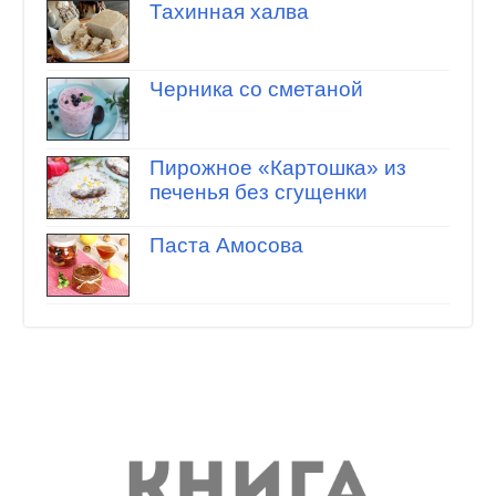
Тахинная халва
Черника со сметаной
Пирожное «Картошка» из
печенья без сгущенки
Паста Амосова