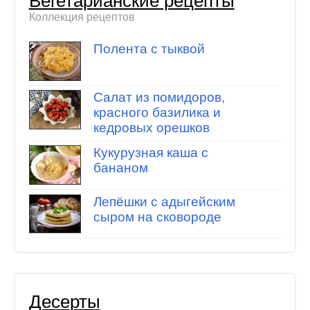
Вегетарианские рецепты
Коллекция рецептов
Полента с тыквой
Салат из помидоров,
красного базилика и
кедровых орешков
Кукурузная каша с
бананом
Лепёшки с адыгейским
сыром на сковороде
Десерты