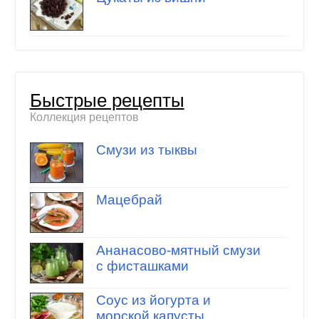
Быстрые рецепты
Коллекция рецептов
Смузи из тыквы
Мацебрай
Ананасово-мятный смузи
с фисташками
Соус из йогурта и
морской капусты