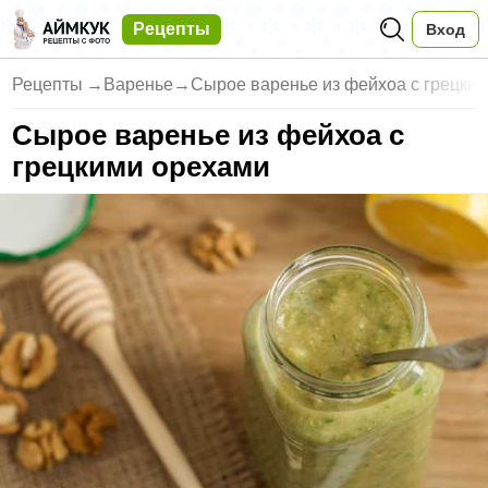
Рецепты
Вход
Рецепты
→
Варенье
→
Сырое варенье из фейхоа с грецки
Сырое варенье из фейхоа с
грецкими орехами