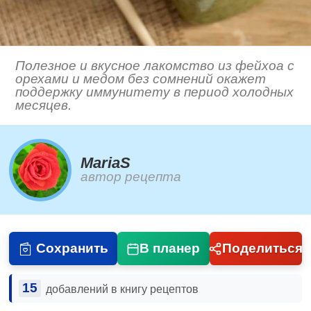
Полезное и вкусное лакомство из фейхоа с
орехами и медом без сомнений окажет
поддержку иммунитету в период холодных
месяцев.
MariaS
автор рецепта
Сохранить
В планер
Поделиться
15
добавлений в книгу рецептов