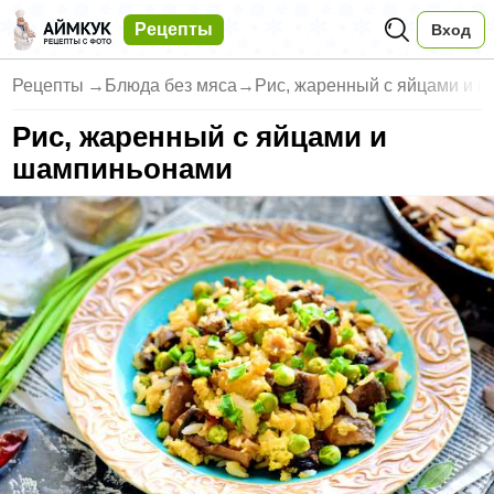
Рецепты
Вход
Рецепты
→
Блюда без мяса
→
Рис, жаренный с яйцами и 
Рис, жаренный с яйцами и
шампиньонами