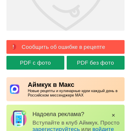
Сообщить об ошибке в рецепте
PDF с фото
PDF без фото
Аймкук в Макс
Новые рецепты и кулинарные идеи каждый день в
Российском мессенджере MAX
Надоела реклама?
✕
Вступайте в клуб Аймкук. Просто
зарегистируйтесь
или
войдите