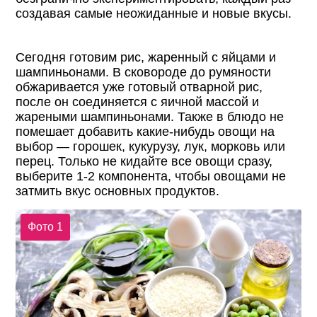
создавая самые неожиданные и новые вкусы.
Сегодня готовим рис, жаренный с яйцами и
шампиньонами. В сковороде до румяности
обжаривается уже готовый отварной рис,
после он соединяется с яичной массой и
жареными шампиньонами. Также в блюдо не
помешает добавить какие-нибудь овощи на
выбор — горошек, кукурузу, лук, морковь или
перец. Только не кидайте все овощи сразу,
выберите 1-2 компонента, чтобы овощами не
затмить вкус основных продуктов.
Фото 1