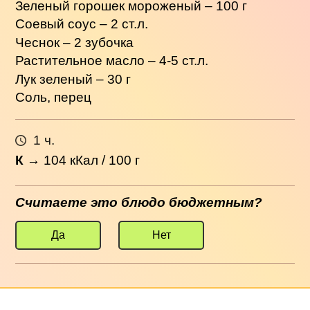
Зеленый горошек мороженый – 100 г
Соевый соус – 2 ст.л.
Чеснок – 2 зубочка
Растительное масло – 4-5 ст.л.
Лук зеленый – 30 г
Соль, перец
1 ч.
К
→
104
кКал / 100 г
Считаете это блюдо бюджетным?
Да
Нет