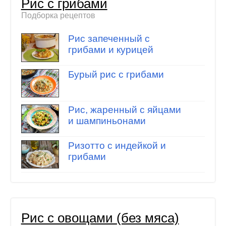
Рис с грибами
Подборка рецептов
Рис запеченный с
грибами и курицей
Бурый рис с грибами
Рис, жаренный с яйцами
и шампиньонами
Ризотто с индейкой и
грибами
Рис с овощами (без мяса)