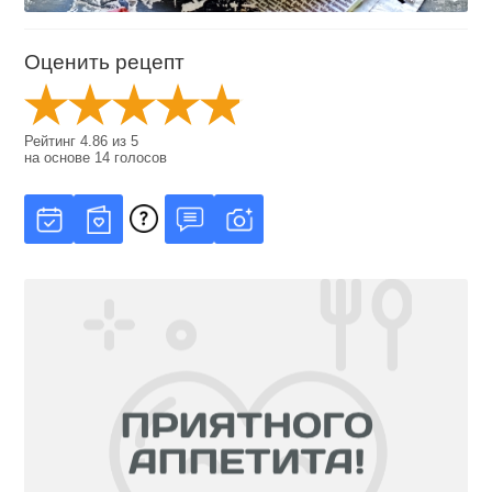
Оценить рецепт
Рейтинг
4.86
из
5
на основе
14
голосов