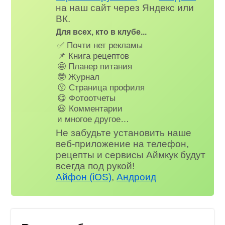
на наш сайт через Яндекс или
ВК.
Для всех, кто в клубе...
✅ Почти нет рекламы
📌 Книга рецептов
🤩 Планер питания
🤓 Журнал
😗 Страница профиля
😋 Фотоотчеты
😃 Комментарии
и многое другое…
Не забудьте установить наше
веб-приложение на телефон,
рецепты и сервисы Аймкук будут
всегда под рукой!
Айфон (iOS)
,
Андроид