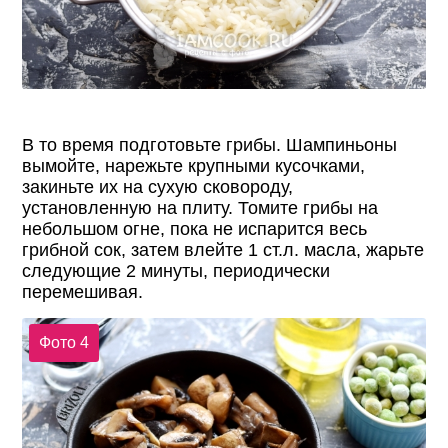
В то время подготовьте грибы. Шампиньоны
вымойте, нарежьте крупными кусочками,
закиньте их на сухую сковороду,
установленную на плиту. Томите грибы на
небольшом огне, пока не испарится весь
грибной сок, затем влейте 1 ст.л. масла, жарьте
следующие 2 минуты, периодически
перемешивая.
Фото 4