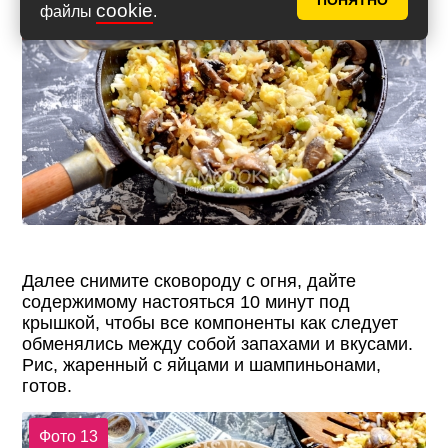
ПОНЯТНО
cookie
файлы
.
Далее снимите сковороду с огня, дайте
содержимому настояться 10 минут под
крышкой, чтобы все компоненты как следует
обменялись между собой запахами и вкусами.
Рис, жаренный с яйцами и шампиньонами,
готов.
Фото 13