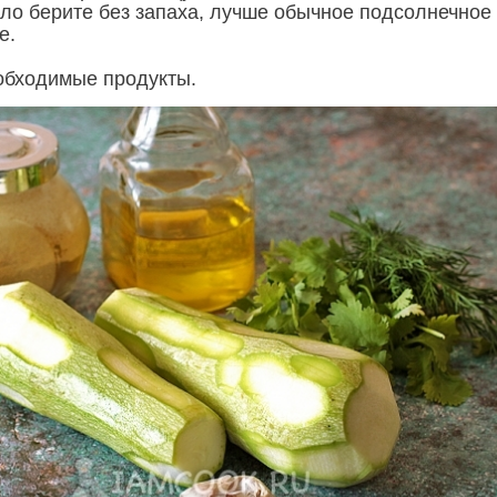
ло берите без запаха, лучше обычное подсолнечное
е.
обходимые продукты.