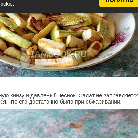
.
cookie
ную кинзу и давленый чеснок. Салат не заправляетс
ся, что его достаточно было при обжаривании.