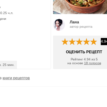
у
0.25 ч.л.
дачи
Лана
автор рецепта
4.9
ОЦЕНИТЬ РЕЦЕПТ
Рейтинг
4.94
из
5
на основе
18
голосов
ч. 25 мин.
 в
книги рецептов