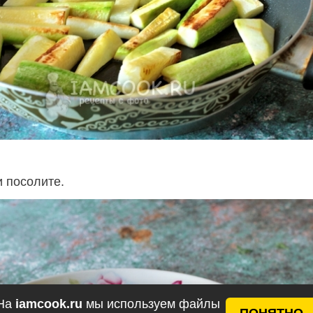
и посолите.
На
iamcook.ru
мы используем файлы
ПОНЯТНО