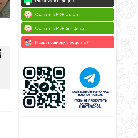
Распечатать рецепт
Скачать в PDF с фото
Скачать в PDF без фото
Нашли ошибку в рецепте?
4