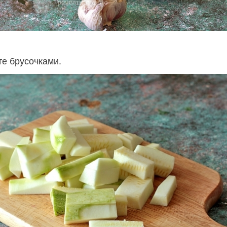
те брусочками.