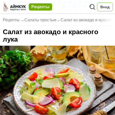
Рецепты
Вход
Рецепты
→
Салаты простые
→
Салат из авокадо и красног
Салат из авокадо и красного
лука