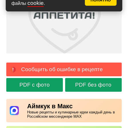
ПОНЯТНО
cookie
файлы
.
Сообщить об ошибке в рецепте
PDF с фото
PDF без фото
Аймкук в Макс
Новые рецепты и кулинарные идеи каждый день в
Российском мессенджере MAX