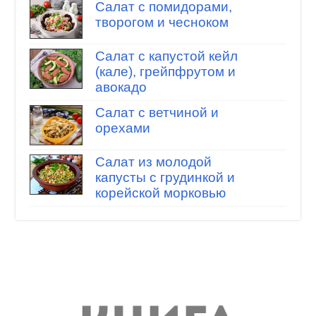
Салат с помидорами,
творогом и чесноком
Салат с капустой кейл
(кале), грейпфрутом и
авокадо
Салат с ветчиной и
орехами
Салат из молодой
капусты с грудинкой и
корейской морковью