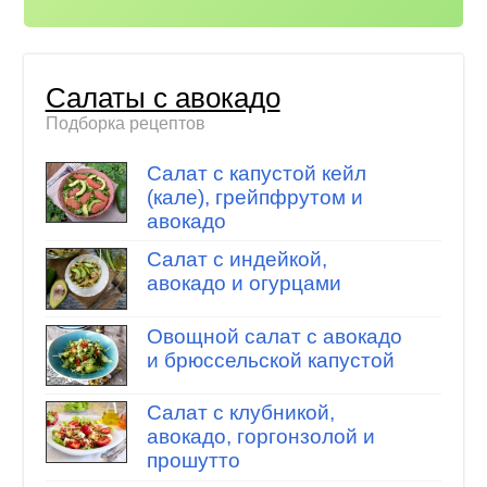
Салаты с авокадо
Подборка рецептов
Салат с капустой кейл
(кале), грейпфрутом и
авокадо
Салат с индейкой,
авокадо и огурцами
Овощной салат с авокадо
и брюссельской капустой
Салат с клубникой,
авокадо, горгонзолой и
прошутто