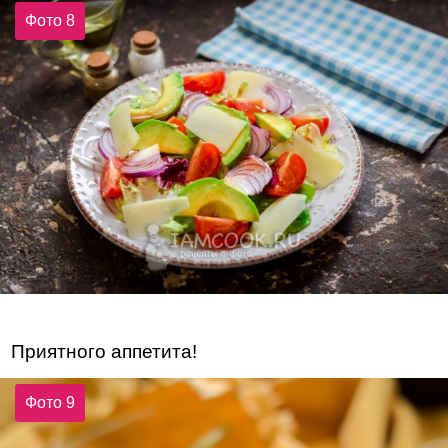
Фото 8
Приятного аппетита!
Фото 9