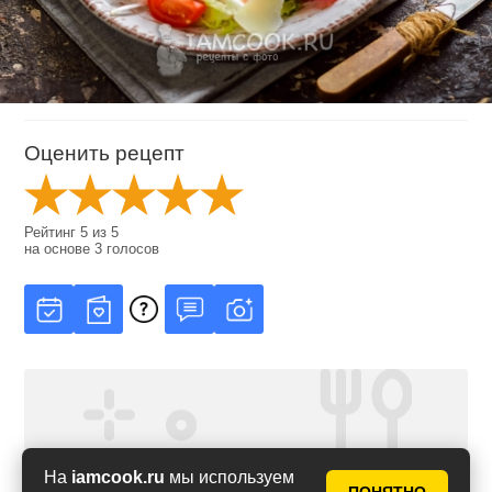
Оценить рецепт
Рейтинг
5
из
5
на основе
3
голосов
На
iamcook.ru
мы используем