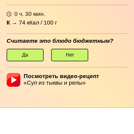
0 ч. 30 мин.
К
→
74
кКал / 100 г
Считаете это блюдо бюджетным?
Да
Нет
Посмотреть видео-рецепт
«Суп из тыквы и репы»