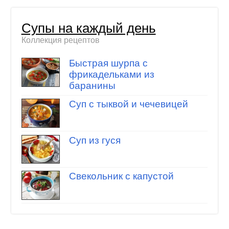
Супы на каждый день
Коллекция рецептов
Быстрая шурпа с
фрикадельками из
баранины
Суп с тыквой и чечевицей
Суп из гуся
Свекольник с капустой