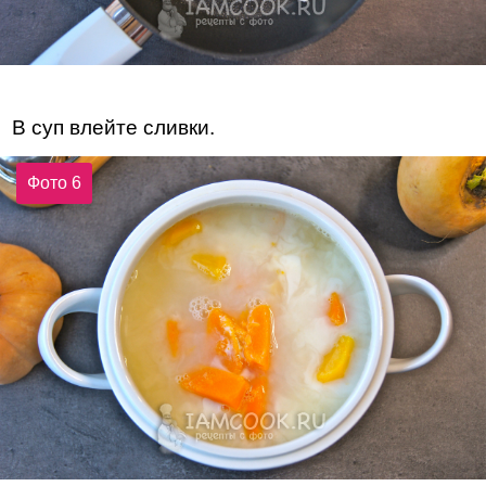
В суп влейте сливки.
Фото 6