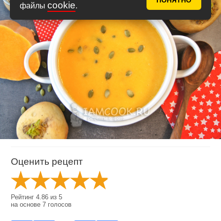
ПОНЯТНО
cookie
файлы
.
Оценить рецепт
Рейтинг
4.86
из
5
на основе
7
голосов