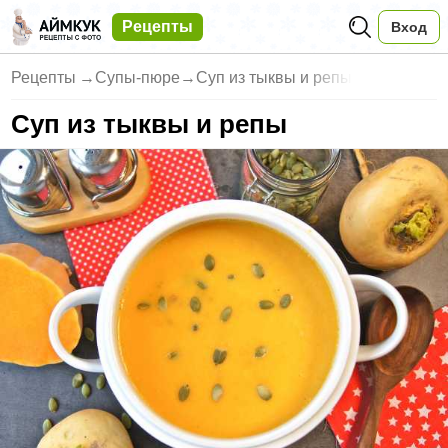
Рецепты
Вход
Рецепты
→
Супы-пюре
→
Суп из тыквы и репы
Суп из тыквы и репы