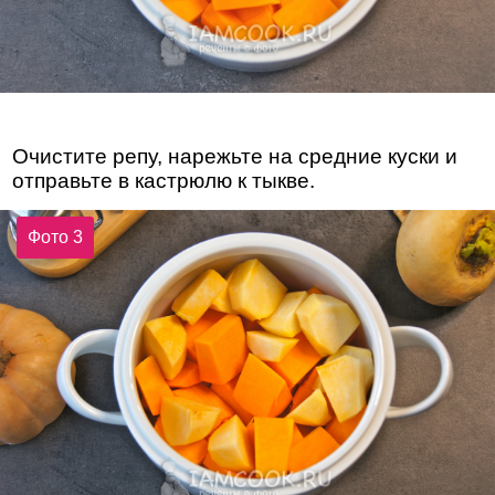
Очистите репу, нарежьте на средние куски и
отправьте в кастрюлю к тыкве.
Фото 3