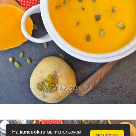
На
iamcook.ru
мы используем