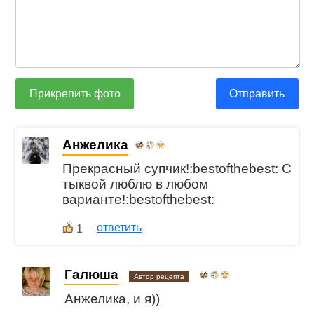
Прикрепить фото
Отправить
Анжелика
Прекрасный супчик!:bestofthebest: С
тыквой люблю в любом
варианте!:bestofthebest:
ответить
1
Галюша
Автор рецепта
Анжелика, и я))