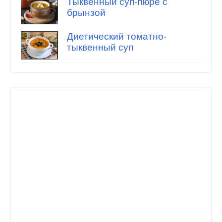
Тыквенный суп-пюре с
брынзой
Диетический томатно-
тыквенный суп