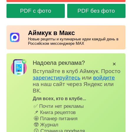
PDF с фото
PDF без фото
Аймкук в Макс
Новые рецепты и кулинарные идеи каждый день в
Российском мессенджере MAX
Надоела реклама?
✕
Вступайте в клуб Аймкук. Просто
зарегистируйтесь
или
войдите
на наш сайт через Яндекс или
ВК.
Для всех, кто в клубе...
✅ Почти нет рекламы
📌 Книга рецептов
🤩 Планер питания
🤓 Журнал
😗 Страница профиля