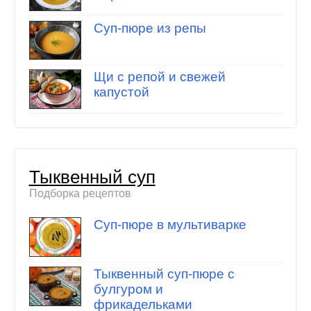
Суп-пюре из репы
Щи с репой и свежей
капустой
Тыквенный суп
Подборка рецептов
Суп-пюре в мультиварке
Тыквенный суп-пюре с
булгуром и
фрикадельками