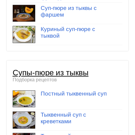
Суп-пюре из тыквы с
фаршем
Куриный суп-пюре с
тыквой
Супы-пюре из тыквы
Подборка рецептов
Постный тыквенный суп
Тыквенный суп с
креветками