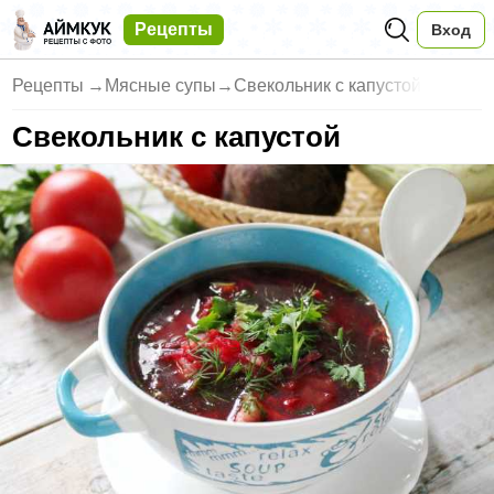
Рецепты
Вход
Рецепты
→
Мясные супы
→
Свекольник с капустой
Свекольник с капустой