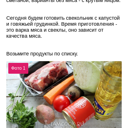
сметаной, варианты без мяса - с крутым яйцом.
Сегодня будем готовить свекольник с капустой
и говяжьей грудинкой. Время приготовления -
это варка мяса и свеклы, оно зависит от
качества мяса.
Возьмите продукты по списку.
Фото 1