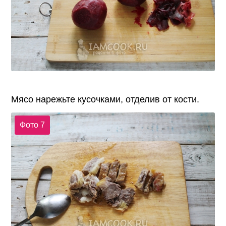
Мясо нарежьте кусочками, отделив от кости.
Фото 7