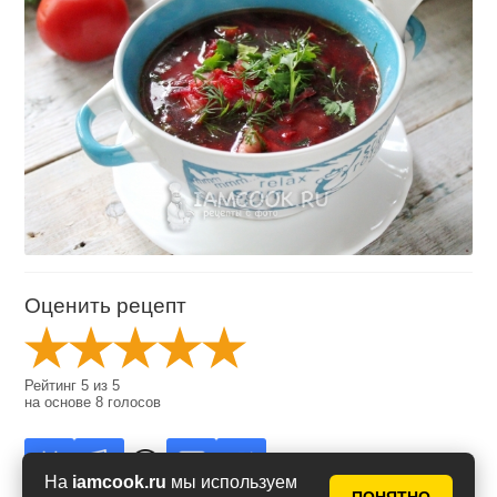
Оценить рецепт
Рейтинг
5
из
5
на основе
8
голосов
На
iamcook.ru
мы используем