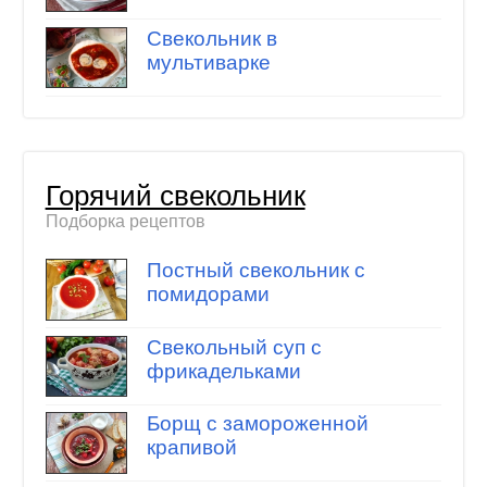
Свекольник в
мультиварке
Горячий свекольник
Подборка рецептов
Постный свекольник с
помидорами
Свекольный суп с
фрикадельками
Борщ с замороженной
крапивой