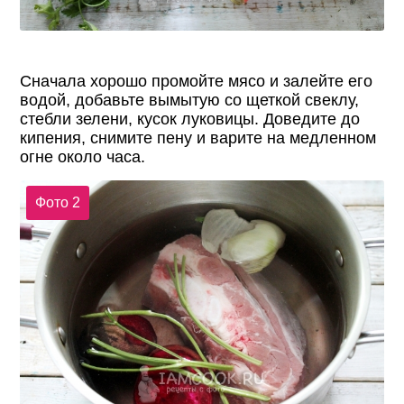
Сначала хорошо промойте мясо и залейте его
водой, добавьте вымытую со щеткой свеклу,
стебли зелени, кусок луковицы. Доведите до
кипения, снимите пену и варите на медленном
огне около часа.
Фото 2