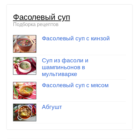
Фасолевый суп
Подборка рецептов
Фасолевый суп с кинзой
Суп из фасоли и
шампиньонов в
мультиварке
Фасолевый суп с мясом
Абгушт