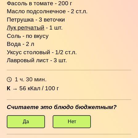
Фасоль в томате - 200 г
Масло подсолнечное - 2 ст.л.
Петрушка - 3 веточки
Лук репчатый
- 1 шт.
Соль - по вкусу
Вода - 2 л
Уксус столовый - 1/2 ст.л.
Лавровый лист - 3 шт.
1 ч. 30 мин.
К
→
56
кКал / 100 г
Считаете это блюдо бюджетным?
Да
Нет