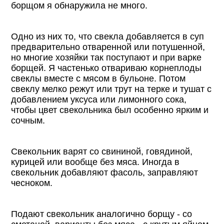
борщом я обнаружила не много.
Одно из них то, что свекла добавляется в суп
предварительно отваренной или потушенной,
но многие хозяйки так поступают и при варке
борщей. Я частенько отвариваю корнеплоды
свеклы вместе с мясом в бульоне. Потом
свеклу мелко режут или трут на терке и тушат с
добавлением уксуса или лимонного сока,
чтобы цвет свекольника был особенно ярким и
сочным.
Свекольник варят со свининой, говядиной,
курицей или вообще без мяса. Иногда в
свекольник добавляют фасоль, заправляют
чесноком.
Подают свекольник аналогично борщу - со