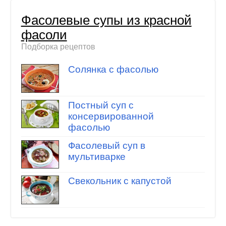
Фасолевые супы из красной
фасоли
Подборка рецептов
Солянка с фасолью
Постный суп с
консервированной
фасолью
Фасолевый суп в
мультиварке
Свекольник с капустой