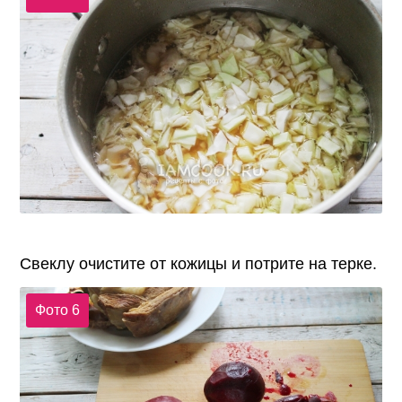
Свеклу очистите от кожицы и потрите на терке.
Фото 6