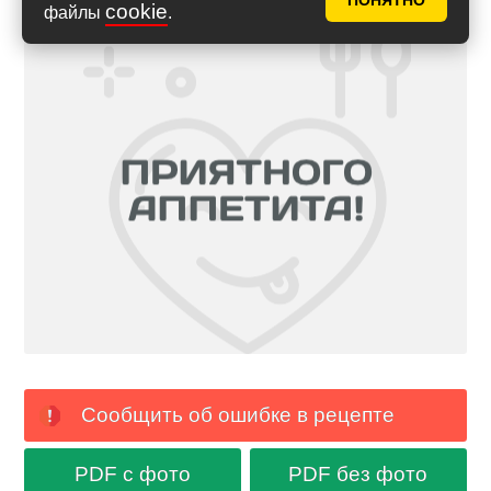
ПОНЯТНО
cookie
файлы
.
Сообщить об ошибке в рецепте
PDF с фото
PDF без фото