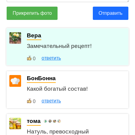
Прикрепить фото
Отправить
Вера
Замечательный рецепт!
ответить
0
БонБонна
Какой богатый состав!
ответить
0
тома
Натуль, превосходный