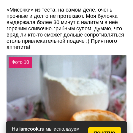
«Мисочки» из теста, на самом деле, очень
прочные и долго не протекают. Моя булочка
выдержала более 30 минут с налитым в неё
горячим сливочно-грибным супом. Думаю, что
вряд ли кто-то сможет дольше сопротивляться
столь привлекательной подаче :) Приятного
аппетита!
Фото 10
На
iamcook.ru
мы используем