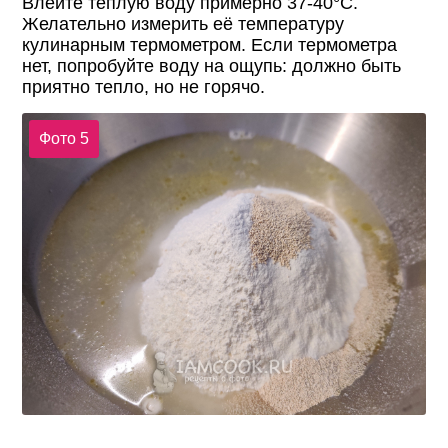
Влейте тёплую воду примерно 37-40°С.
Желательно измерить её температуру
кулинарным термометром. Если термометра
нет, попробуйте воду на ощупь: должно быть
приятно тепло, но не горячо.
Фото 5