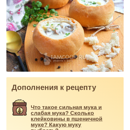
Дополнения к рецепту
Что такое сильная мука и
слабая мука? Сколько
клейковины в пшеничной
муке? Какую муку