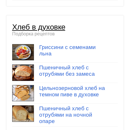
Хлеб в духовке
Подборка рецептов
Гриссини с семенами
льна
Пшеничный хлеб с
отрубями без замеса
Цельнозерновой хлеб на
темном пиве в духовке
Пшеничный хлеб с
отрубями на ночной
опаре