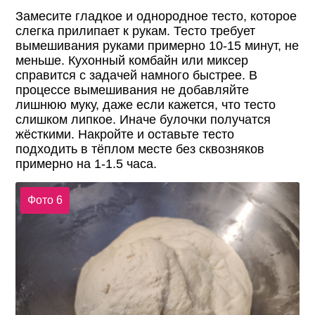
Замесите гладкое и однородное тесто, которое
слегка прилипает к рукам. Тесто требует
вымешивания руками примерно 10-15 минут, не
меньше. Кухонный комбайн или миксер
справится с задачей намного быстрее. В
процессе вымешивания не добавляйте
лишнюю муку, даже если кажется, что тесто
слишком липкое. Иначе булочки получатся
жёсткими. Накройте и оставьте тесто
подходить в тёплом месте без сквозняков
примерно на 1-1.5 часа.
Фото 6