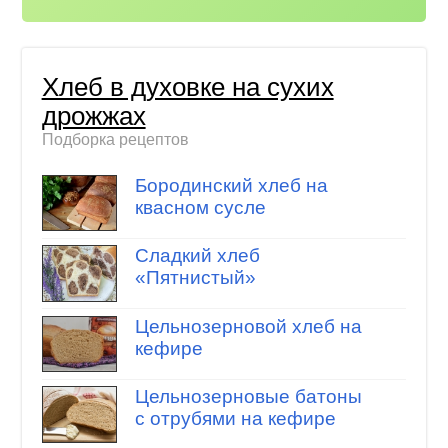
Хлеб в духовке на сухих
дрожжах
Подборка рецептов
Бородинский хлеб на
квасном сусле
Сладкий хлеб
«Пятнистый»
Цельнозерновой хлеб на
кефире
Цельнозерновые батоны
с отрубями на кефире