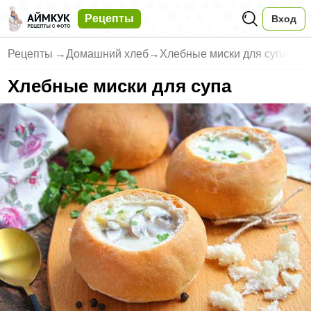
Рецепты
Вход
Рецепты
→
Домашний хлеб
→
Хлебные миски для супа
Хлебные миски для супа