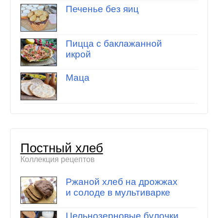
Печенье без яиц
Пицца с баклажанной
икрой
Маца
Постный хлеб
Коллекция рецептов
Ржаной хлеб на дрожжах
и солоде в мультиварке
Цельнозерновые булочки