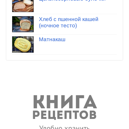
Хлеб с пшенной кашей
(ночное тесто)
Матнакаш