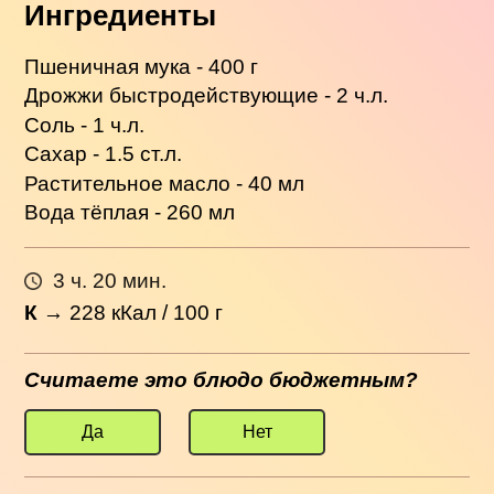
Ингредиенты
Пшеничная мука - 400 г
Дрожжи быстродействующие - 2 ч.л.
Соль - 1 ч.л.
Сахар - 1.5 ст.л.
Растительное масло - 40 мл
Вода тёплая - 260 мл
3 ч. 20 мин.
К
→
228
кКал / 100 г
Считаете это блюдо бюджетным?
Да
Нет