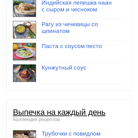
Индийская лепешка наан
с сыром и чесноком
Рагу из чечевицы со
шпинатом
Паста с соусом песто
Кунжутный соус
Выпечка на каждый день
Коллекция рецептов
Трубочки с повидлом