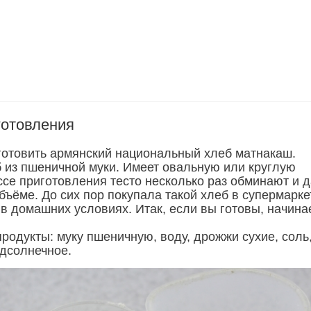
готовления
отовить армянский национальный хлеб матнакаш.
б из пшеничной муки. Имеет овальную или круглую
ссе приготовления тесто несколько раз обминают и 
бъёме. До сих пор покупала такой хлеб в супермарке
в домашних условиях. Итак, если вы готовы, начина
родукты: муку пшеничную, воду, дрожжи сухие, соль
одсолнечное.