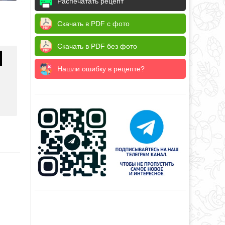
Распечатать рецепт
Скачать в PDF с фото
Скачать в PDF без фото
Нашли ошибку в рецепте?