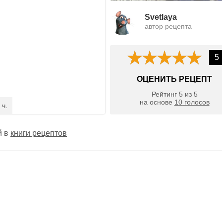
Svetlaya
автор рецепта
5
ОЦЕНИТЬ РЕЦЕПТ
Рейтинг
5
из
5
на основе
10
голосов
 ч.
й в
книги рецептов