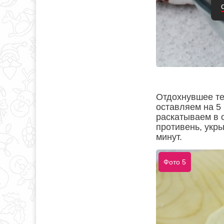
Отдохнувшее те
оставляем на 5 
раскатываем в 
противень, укр
минут.
Фото 5