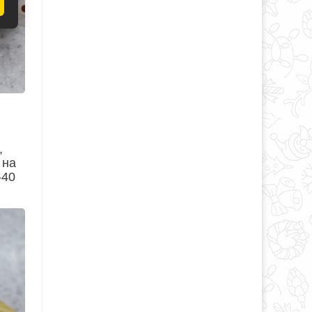
,
 на
-40