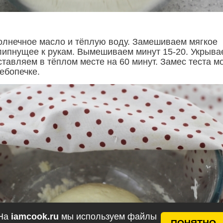
лнечное масло и тёплую воду. Замешиваем мягкое
 липнущее к рукам. Вымешиваем минут 15-20. Укрыва
ставляем в тёплом месте на 60 минут. Замес теста м
ебопечке.
На
iamcook.ru
мы используем файлы
ПОНЯТНО