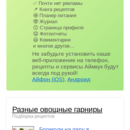
✅ Почти нет рекламы
📌 Книга рецептов
🤩 Планер питания
🤓 Журнал
😗 Страница профиля
😋 Фотоотчеты
😃 Комментарии
и многое другое…
Не забудьте установить наше
веб-приложение на телефон,
рецепты и сервисы Аймкук будут
всегда под рукой!
Айфон (iOS)
,
Андроид
Разные овощные гарниры
Подборка рецептов
Брокколи на пару в