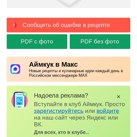
Сообщить об ошибке в рецепте
PDF с фото
PDF без фото
Аймкук в Макс
Новые рецепты и кулинарные идеи каждый день в
Российском мессенджере MAX
Надоела реклама?
✕
Вступайте в клуб Аймкук. Просто
зарегистируйтесь
или
войдите
на наш сайт через Яндекс или
ВК.
Для всех, кто в клубе...