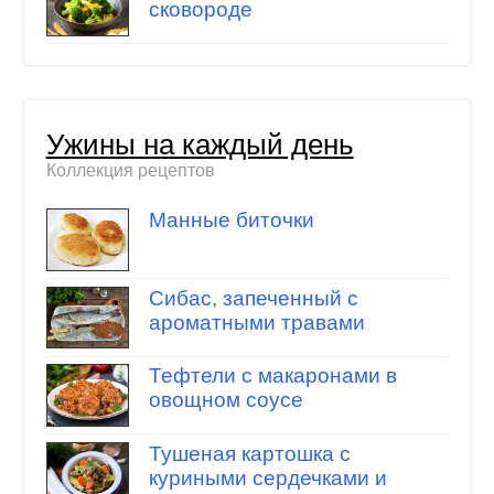
сковороде
Ужины на каждый день
Коллекция рецептов
Манные биточки
Сибас, запеченный с
ароматными травами
Тефтели с макаронами в
овощном соусе
Тушеная картошка с
куриными сердечками и