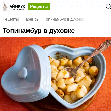
Рецепты
Рецепты
→
Гарниры
→
Топинамбур в духовке
Топинамбур в духовке