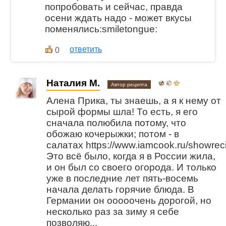
попробовать и сейчас, правда
осени ждать надо - может вкусы
поменялись:smiletongue:
ответить
0
Наталия М.
Автор рецепта
Алена Прика, ты знаешь, а я к нему от
сырой формы шла! То есть, я его
сначала полюбила потому, что
обожаю кочерыжки; потом - в
салатах https://www.iamcook.ru/showrec
Это всё было, когда я в России жила,
и он был со своего огорода. И только
уже в последние лет пять-восемь
начала делать горячие блюда. В
Германии он ооооочень дорогой, но
несколько раз за зиму я себе
позволяю...