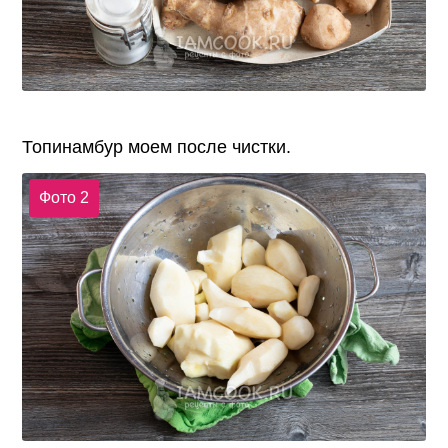
Топинамбур моем после чистки.
Фото 2