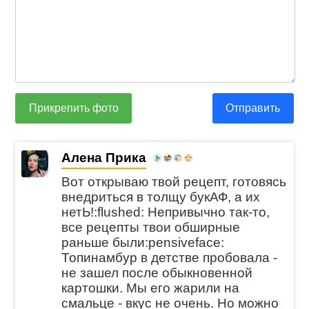
Прикрепить фото
Отправить
Алена Прика
Вот открываю твой рецепт, готовясь
внедриться в толщу букАФ, а их
нетЬ!:flushed: Непривычно так-то,
все рецепты твои обширные
раньше были:pensiveface:
Топинамбур в детстве пробовала -
не зашел после обыкновенной
картошки. Мы его жарили на
смальце - вкус не очень. Но можно