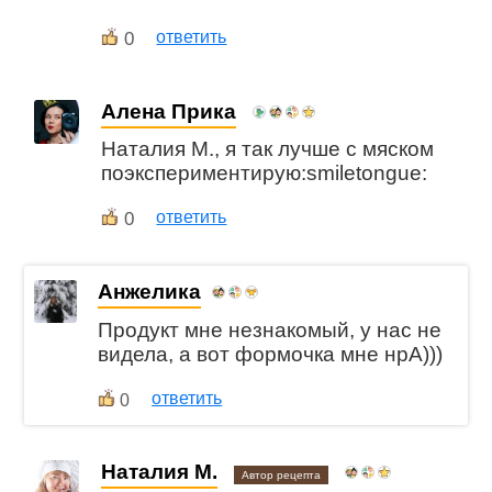
0
ответить
Алена Прика
Наталия М., я так лучше с мяском
поэкспериментирую:smiletongue:
0
ответить
Анжелика
Продукт мне незнакомый, у нас не
видела, а вот формочка мне нрА)))
ответить
0
Наталия М.
Автор рецепта