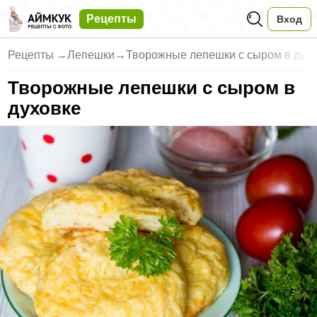
Рецепты
Вход
Рецепты
→
Лепешки
→
Творожные лепешки с сыром в дух
Творожные лепешки с сыром в
духовке