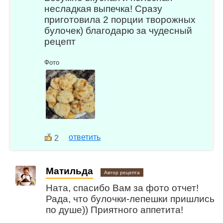
несладкая выпечка! Сразу
приготовила 2 порции творожных
булочек) благодарю за чудесный
рецепт
Фото
ответить
2
Матильда
Автор рецепта
Ната, спасибо Вам за фото отчет!
Рада, что булочки-лепешки пришлись
по душе)) Приятного аппетита!