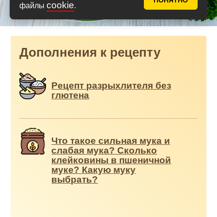
ПОНЯТНО
cookie
файлы
.
Дополнения к рецепту
Рецепт разрыхлителя без
глютена
Что такое сильная мука и
слабая мука? Сколько
клейковины в пшеничной
муке? Какую муку
выбрать?