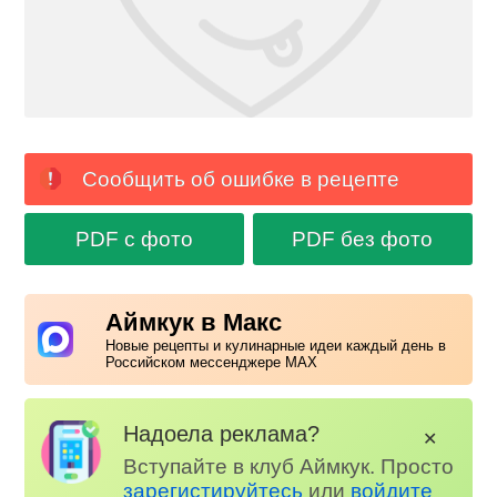
Сообщить об ошибке в рецепте
PDF с фото
PDF без фото
Аймкук в Макс
Новые рецепты и кулинарные идеи каждый день в
Российском мессенджере MAX
Надоела реклама?
✕
Вступайте в клуб Аймкук. Просто
зарегистируйтесь
или
войдите