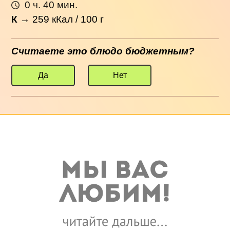
0 ч. 40 мин.
К
→
259
кКал / 100 г
Считаете это блюдо бюджетным?
Да
Нет