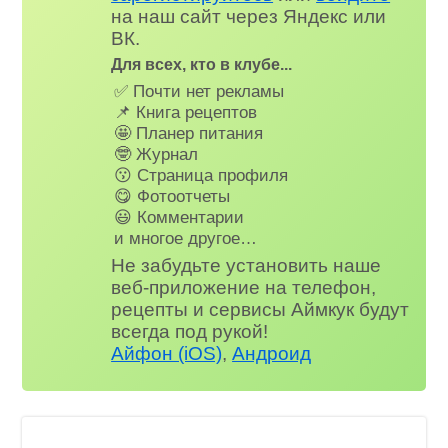
на наш сайт через Яндекс или
ВК.
Для всех, кто в клубе...
✅ Почти нет рекламы
📌 Книга рецептов
🤩 Планер питания
🤓 Журнал
😗 Страница профиля
😋 Фотоотчеты
😃 Комментарии
и многое другое…
Не забудьте установить наше
веб-приложение на телефон,
рецепты и сервисы Аймкук будут
всегда под рукой!
Айфон (iOS)
,
Андроид