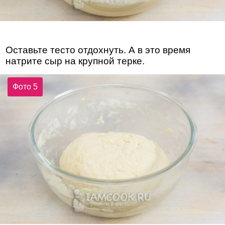
Оставьте тесто отдохнуть. А в это время
натрите сыр на крупной терке.
Фото 5