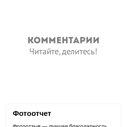
Фотоотчет
Фотоотзыв — лучшая благодарность