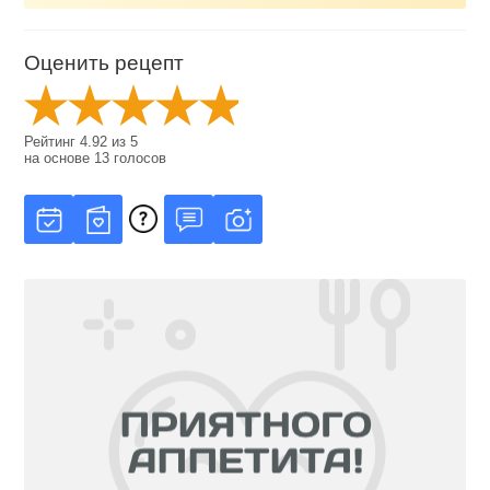
Оценить рецепт
Рейтинг
4.92
из
5
на основе
13
голосов