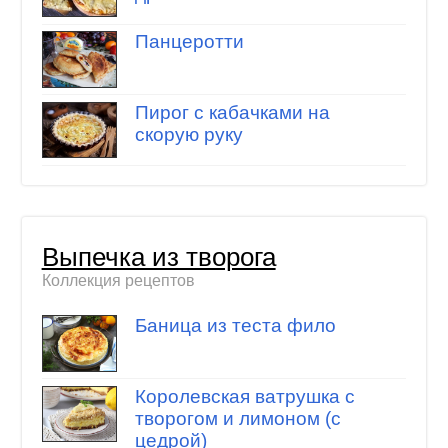
Панцеротти
Пирог с кабачками на
скорую руку
Выпечка из творога
Коллекция рецептов
Баница из теста фило
Королевская ватрушка с
творогом и лимоном (с
цедрой)