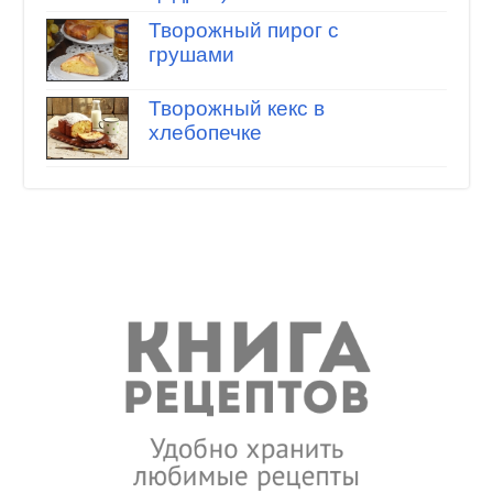
Творожный пирог с
грушами
Творожный кекс в
хлебопечке