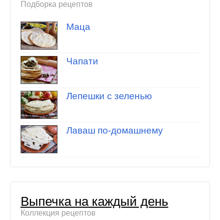
Подборка рецептов
Маца
Чапати
Лепешки с зеленью
Лаваш по-домашнему
Выпечка на каждый день
Коллекция рецептов