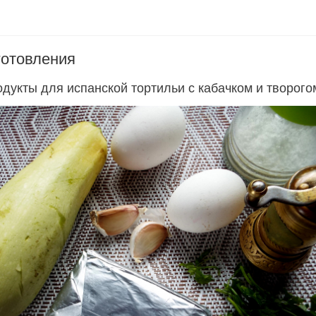
готовления
дукты для испанской тортильи с кабачком и творого