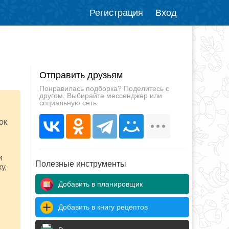
Регистрация
Вход
Отправить друзьям
Понравилась подборка? Поделитесь с
другом. Выбирайте мессенджер или
социальную сеть.
ок
и
Полезные инструменты
у,
Добавить в планировщик
Добавить в книгу рецептов