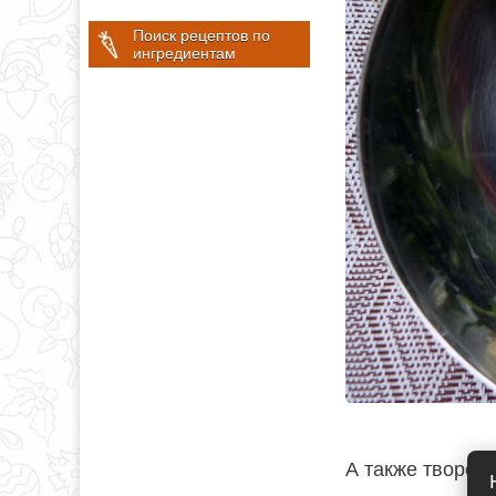
Поиск рецептов по
ингредиентам
А также творог.