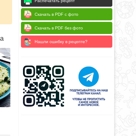
Распечатать рецепт
Скачать в PDF с фото
Скачать в PDF без фото
да
Нашли ошибку в рецепте?