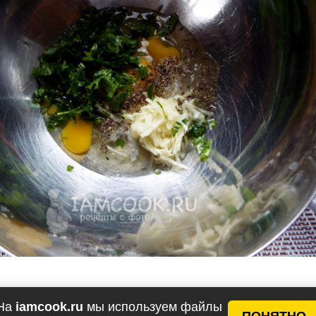
На
iamcook.ru
мы используем файлы
ПОНЯТНО