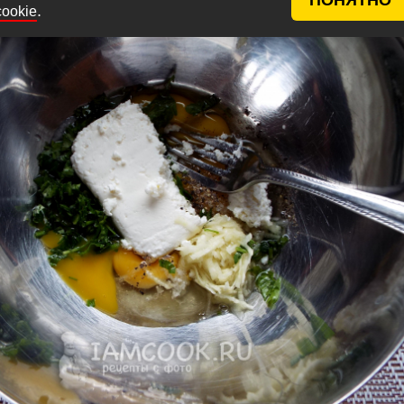
.
cookie