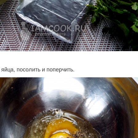
 яйца, посолить и поперчить.