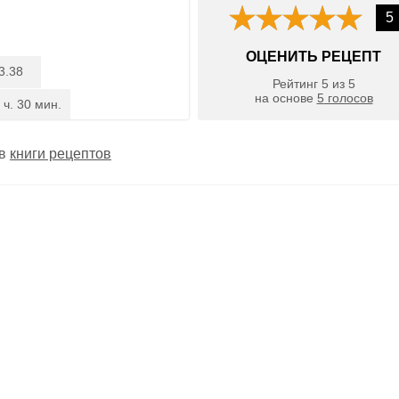
5
ОЦЕНИТЬ РЕЦЕПТ
3.38
Рейтинг
5
из
5
на основе
5
голосов
 ч. 30 мин.
 в
книги рецептов