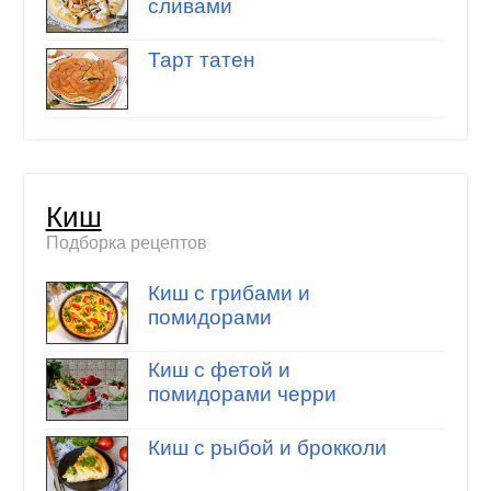
сливами
Тарт татен
Киш
Подборка рецептов
Киш с грибами и
помидорами
Киш с фетой и
помидорами черри
Киш с рыбой и брокколи