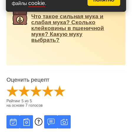
ПОНЯТНО
cookie
файлы
.
Что такое сильная мука и
слабая мука? Сколько
клейковины в пшеничной
муке? Какую муку
выбрать?
Оценить рецепт
Рейтинг
5
из
5
на основе
7
голосов