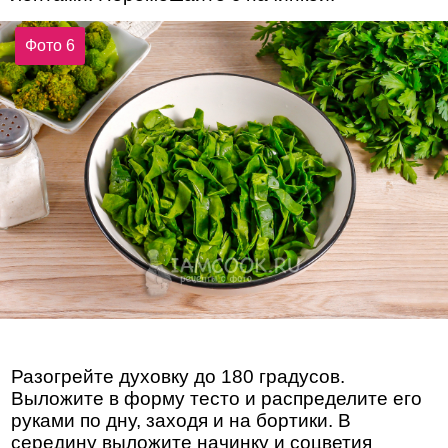
Фото 6
Разогрейте духовку до 180 градусов.
Выложите в форму тесто и распределите его
руками по дну, заходя и на бортики. В
середину выложите начинку и соцветия