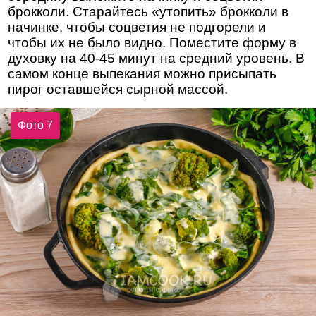
брокколи. Старайтесь «утопить» брокколи в
начинке, чтобы соцветия не подгорели и
чтобы их не было видно. Поместите форму в
духовку на 40-45 минут на средний уровень. В
самом конце выпекания можно присыпать
пирог оставшейся сырной массой.
Фото 7