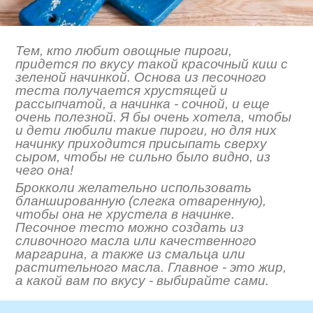
Тем, кто любит овощные пироги,
придется по вкусу такой красочный киш с
зеленой начинкой. Основа из песочного
теста получается хрустящей и
рассыпчатой, а начинка - сочной, и еще
очень полезной. Я бы очень хотела, чтобы
и дети любили такие пироги, но для них
начинку приходится присыпать сверху
сыром, чтобы не сильно было видно, из
чего она!
Брокколи желательно использовать
бланшированную (слегка отваренную),
чтобы она не хрустела в начинке.
Песочное тесто можно создать из
сливочного масла или качественного
маргарина, а также из смальца или
растительного масла. Главное - это жир,
а какой вам по вкусу - выбирайте сами.