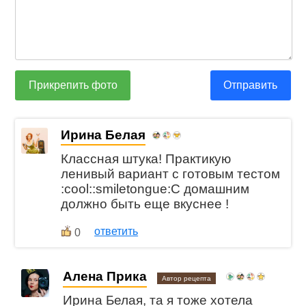
Прикрепить фото
Отправить
Ирина Белая
Классная штука! Практикую
ленивый вариант с готовым тестом
:cool::smiletongue:С домашним
должно быть еще вкуснее !
ответить
0
Алена Прика
Автор рецепта
Ирина Белая, та я тоже хотела