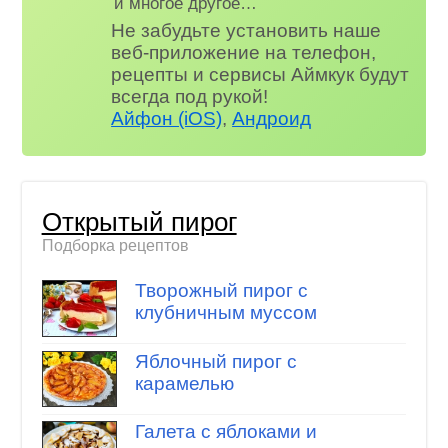
и многое другое…
Не забудьте установить наше
веб-приложение на телефон,
рецепты и сервисы Аймкук будут
всегда под рукой!
Айфон (iOS)
,
Андроид
Открытый пирог
Подборка рецептов
Творожный пирог с
клубничным муссом
Яблочный пирог с
карамелью
Галета с яблоками и