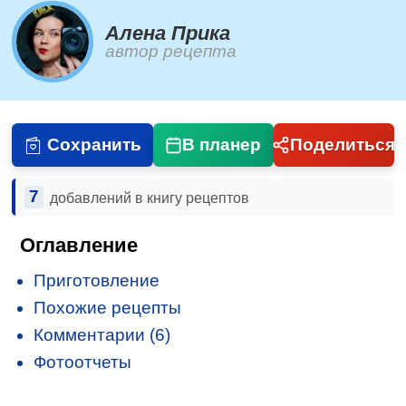
Алена Прика
автор рецепта
Сохранить
В планер
Поделиться
7
добавлений в книгу рецептов
Оглавление
Приготовление
Похожие рецепты
Комментарии (6)
Фотоотчеты