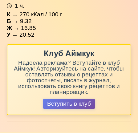
1 ч.
К
→
270
кКал / 100 г
Б
→ 9.32
Ж
→ 16.85
У
→ 20.52
Клуб Аймкук
Надоела реклама? Вступайте в клуб
Аймкук! Авторизуйтесь на сайте, чтобы
оставлять отзывы о рецептах и
фотоотчеты, писать в журнал,
использовать свою книгу рецептов и
планировщик.
Вступить в клуб