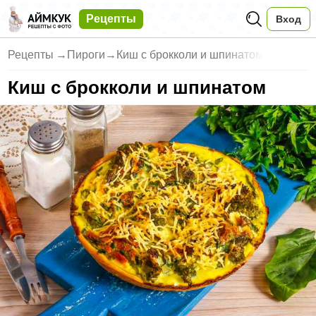
Рецепты
Вход
Рецепты
→
Пироги
→
Киш с брокколи и шпинатом
Киш с брокколи и шпинатом